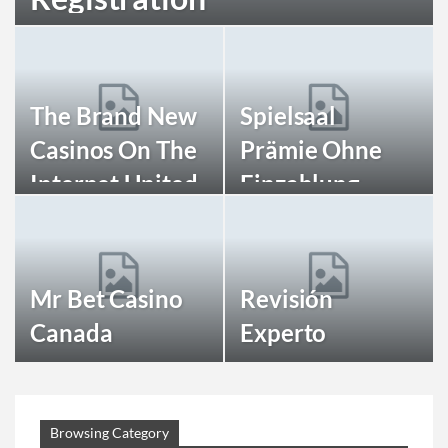
Jun 12, 2024
The Brand New
Spielsaal
Casinos On The
Prämie Ohne
Internet United
Einzahlung
States Of
Schweiz
America 2024
Gebührenfrei
Angebote
Mr Bet Casino
Revisión
Canada
Experto
Browsing Category