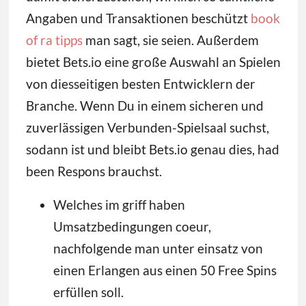
Angaben und Transaktionen beschützt
book
of ra tipps
man sagt, sie seien. Außerdem
bietet Bets.io eine große Auswahl an Spielen
von diesseitigen besten Entwicklern der
Branche.
Wenn Du in einem sicheren und
zuverlässigen Verbunden-Spielsaal suchst,
sodann ist und bleibt Bets.io genau dies, had
been Respons brauchst.
Welches im griff haben
Umsatzbedingungen coeur,
nachfolgende man unter einsatz von
einen Erlangen aus einen 50 Free Spins
erfüllen soll.