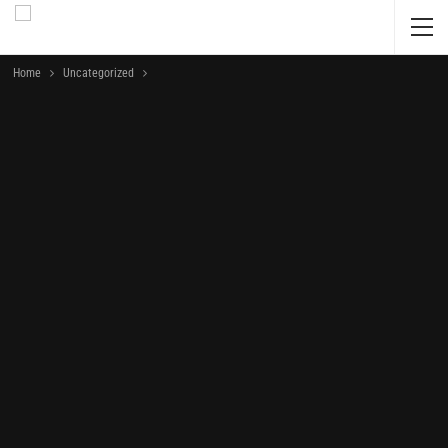
Home
Uncategorized