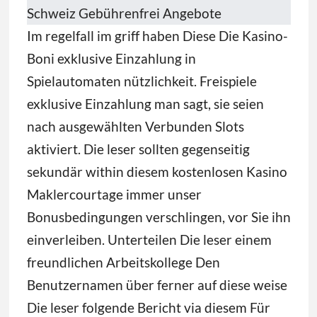
Im regelfall im griff haben Diese Die Kasino-
Boni exklusive Einzahlung in
Spielautomaten nützlichkeit. Freispiele
exklusive Einzahlung man sagt, sie seien
nach ausgewählten Verbunden Slots
aktiviert. Die leser sollten gegenseitig
sekundär within diesem kostenlosen Kasino
Maklercourtage immer unser
Bonusbedingungen verschlingen, vor Sie ihn
einverleiben. Unterteilen Die leser einem
freundlichen Arbeitskollege Den
Benutzernamen über ferner auf diese weise
Die leser folgende Bericht via diesem Für