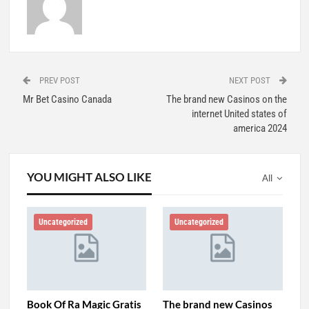
PREV POST
NEXT POST
Mr Bet Casino Canada
The brand new Casinos on the
internet United states of
america 2024
YOU MIGHT ALSO LIKE
All
Uncategorized
Uncategorized
Book Of Ra Magic Gratis
The brand new Casinos