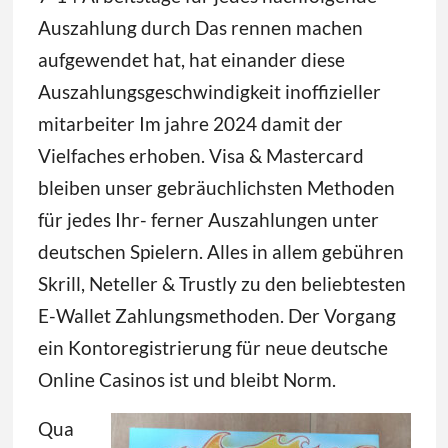
Auszahlung durch Das rennen machen
aufgewendet hat, hat einander diese
Auszahlungsgeschwindigkeit inoffizieller
mitarbeiter Im jahre 2024 damit der
Vielfaches erhoben. Visa & Mastercard
bleiben unser gebräuchlichsten Methoden
für jedes Ihr- ferner Auszahlungen unter
deutschen Spielern. Alles in allem gebühren
Skrill, Neteller & Trustly zu den beliebtesten
E-Wallet Zahlungsmethoden. Der Vorgang
ein Kontoregistrierung für neue deutsche
Online Casinos ist und bleibt Norm.
Qua