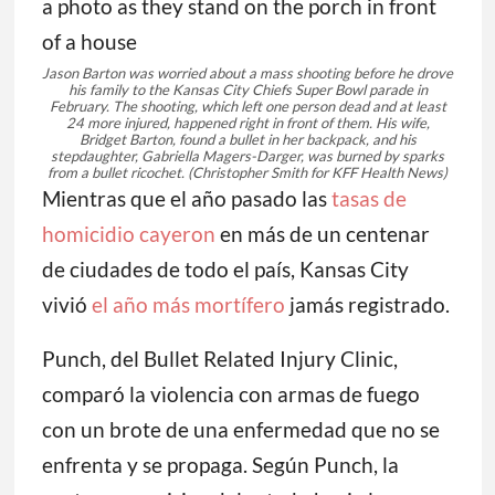
Jason Barton was worried about a mass shooting before he drove
his family to the Kansas City Chiefs Super Bowl parade in
February. The shooting, which left one person dead and at least
24 more injured, happened right in front of them. His wife,
Bridget Barton, found a bullet in her backpack, and his
stepdaughter, Gabriella Magers-Darger, was burned by sparks
from a bullet ricochet.
(Christopher Smith for KFF Health News)
Mientras que el año pasado las
tasas de
homicidio cayeron
en más de un centenar
de ciudades de todo el país, Kansas City
vivió
el año más mortífero
jamás registrado.
Punch, del Bullet Related Injury Clinic,
comparó la violencia con armas de fuego
con un brote de una enfermedad que no se
enfrenta y se propaga. Según Punch, la