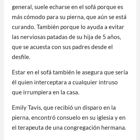
Lemons, “un protector grande y suave”.
La mayoría de las noches sólo logra dormir
unas horas de corrido porque se despierta
para ver cómo están los niños. Por lo
general, suele echarse en el sofá porque es
más cómodo para su pierna, que aún se está
curando. También porque lo ayuda a evitar
las nerviosas patadas de su hija de 5 años,
que se acuesta con sus padres desde el
desfile.
Estar en el sofá también le asegura que sería
él quien interceptara a cualquier intruso
que irrumpiera en la casa.