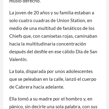
muslo derecho.
La joven de 20 años y su familia estaban a
solo cuatro cuadras de Union Station, en
medio de una multitud de fanáticos de los
Chiefs que, con camisetas rojas, caminaban
hacia la multitudinaria concentración
después del desfile en ese cálido Día de San
Valentín.
La bala, disparada por unos adolescentes
que se peleaban en la calle, lanzó el cuerpo
de Cabrera hacia adelante.
Ella tomó a su madre por el hombro y, en
pánico, sin decirle una sola palabra, con sus