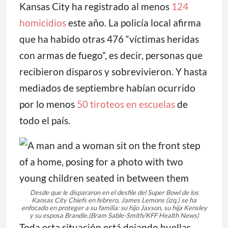
Kansas City ha registrado al menos
124
homicidios
este año. La policía local afirma
que ha habido otras 476 “víctimas heridas
con armas de fuego”, es decir, personas que
recibieron disparos y sobrevivieron. Y hasta
mediados de septiembre habían ocurrido
por lo menos
50 tiroteos en escuelas
de
todo el país.
Desde que le dispararon en el desfile del Super Bowl de los
Kansas City Chiefs en febrero, James Lemons (izq.) se ha
enfocado en proteger a su familia: su hijo Jaxson, su hija Kensley
y su esposa Brandie.
(Bram Sable-Smith/KFF Health News)
Toda esta situación está dejando huellas