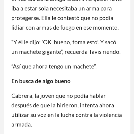
Tavis se ha mudado recientemente a una
nueva casa en Leavenworth, Kansas, que le
alquiló a una amiga.
El marido de la amiga le advirtió que si Tavis
iba a estar sola necesitaba un arma para
protegerse. Ella le contestó que no podía
lidiar con armas de fuego en ese momento.
“Y él le dijo: ‘OK, bueno, toma esto’. Y sacó
un machete gigante”, recuerda Tavis riendo.
“Así que ahora tengo un machete”.
En busca de algo bueno