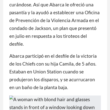
Antes del desfile, a la joven le habían
ofrecido un puesto en la fábrica donde
trabajaba su hermana, pero no pudo
tomarlo porque su pierna aún estaba
curándose. Así que Abarca le ofreció una
pasantía y la ayudó a establecer una Oficina
de Prevención de la Violencia Armada en el
condado de Jackson, un plan que presentó
en julio en respuesta a los tiroteos del
desfile.
Abarca participó en el desfile de la victoria
de los Chiefs con su hija Camila, de 5 años.
Estaban en Union Station cuando se