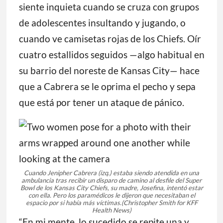
siente inquieta cuando se cruza con grupos
de adolescentes insultando y jugando, o
cuando ve camisetas rojas de los Chiefs. Oír
cuatro estallidos seguidos —algo habitual en
su barrio del noreste de Kansas City— hace
que a Cabrera se le oprima el pecho y sepa
que está por tener un ataque de pánico.
Cuando Jenipher Cabrera (izq.) estaba siendo atendida en una
ambulancia tras recibir un disparo de camino al desfile del Super
Bowl de los Kansas City Chiefs, su madre, Josefina, intentó estar
con ella. Pero los paramédicos le dijeron que necesitaban el
espacio por si había más víctimas.
(Christopher Smith for KFF
Health News)
“En mi mente, lo sucedido se repite una y