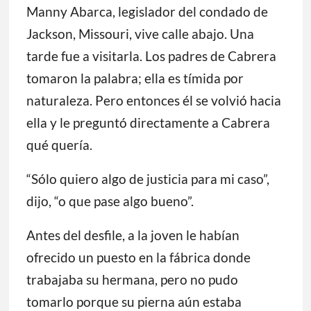
Cabrera, la joven que no podía hablar
después de que la hirieron, intenta ahora
utilizar su voz en la lucha contra la violencia
armada.
Manny Abarca, legislador del condado de
Jackson, Missouri, vive calle abajo. Una
tarde fue a visitarla. Los padres de Cabrera
tomaron la palabra; ella es tímida por
naturaleza. Pero entonces él se volvió hacia
ella y le preguntó directamente a Cabrera
qué quería.
“Sólo quiero algo de justicia para mi caso”,
dijo, “o que pase algo bueno”.