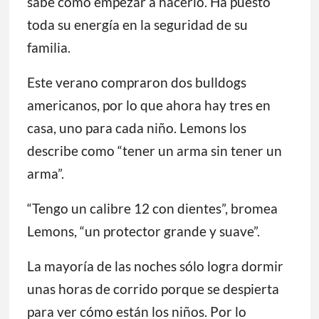
su familia. Cuando sueña con el desfile, al
despertarse, cuenta: “simplemente empiezo
a llorar”.
Sabe que aún no lo ha procesado, pero no
sabe cómo empezar a hacerlo. Ha puesto
toda su energía en la seguridad de su
familia.
Este verano compraron dos bulldogs
americanos, por lo que ahora hay tres en
casa, uno para cada niño. Lemons los
describe como “tener un arma sin tener un
arma”.
“Tengo un calibre 12 con dientes”, bromea