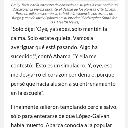
produjeron los disparos, y se acurrucaron
en un baño de la planta baja.
Emily Tavis había encontrado consuelo en su iglesia tras recibir un
disparo en la pierna durante el desfile de los Kansas City Chiefs.
Pero en julio un sermón se refirió a la violencia con armas de
fuego y eso desató el pánico en su interior.
(Christopher Smith for
KFF Health News)
“Solo dije: ‘Oye, ya sabes, solo mantén la
calma. Solo estate quieta. Vamos a
averiguar qué está pasando. Algo ha
sucedido,’”, contó Abarca. “Y ella me
contestó: ‘Esto es un simulacro.’ Y, oye, eso
me desgarró el corazón por dentro, porque
pensé que hacía alusión a su entrenamiento