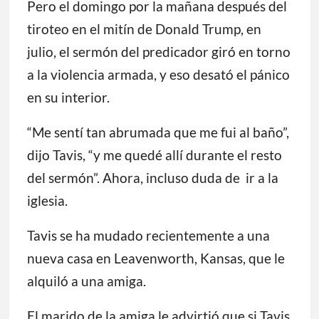
Emily Tavis, que recibió un disparo en la
pierna, encontró consuelo en su iglesia y en
el terapeuta de una congregación hermana.
Pero el domingo por la mañana después del
tiroteo en el mitín de Donald Trump, en
julio, el sermón del predicador giró en torno
a la violencia armada, y eso desató el pánico
en su interior.
“Me sentí tan abrumada que me fui al baño”,
dijo Tavis, “y me quedé allí durante el resto
del sermón”. Ahora, incluso duda de ir a la
iglesia.