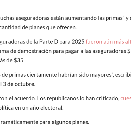
uchas aseguradoras están aumentando las primas” y
cantidad de planes que ofrecen.
eguradoras de la Parte D para 2025
fueron aún más al
ama de demostración para pagar a las aseguradoras $15
ás de $35.
 de primas ciertamente habrían sido mayores”, escrib
l 3 de octubre.
ron el acuerdo. Los republicanos lo han criticado,
cues
ítica en un año electoral.
 dramáticamente para algunos planes.