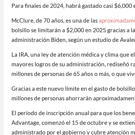
Para finales de 2024, habrá gastado casi $6,000 
McClure, de 70 años, es una de las
aproximadamen
bolsillo se limitarán a $2,000 en 2025 gracias a l
administración Biden, según un estudio de Aval
La IRA, una ley de atención médica y clima que 
mayores logros de su administración, rediseñó r
millones de personas de 65 años o más, o que viv
Gracias a este nuevo límite en el gasto de bolsi
millones de personas ahorrarán aproximadamente
El período de inscripción anual para que los ben
Advantage, comenzó el 15 de octubre y se extiend
administrado por el gobierno y cubre atención 