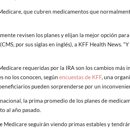
Medicare, que cubren medicamentos que normalmente
mente revisen los planes y elijan la mejor opción para 
CMS, por sus siglas en inglés), a KFF Health News. “Y 
Medicare requeridas por la IRA son los cambios más i
es no los conocen, según
encuestas de KFF
, una organ
beneficiarios pueden sorprenderse por un inconvenie
el nacional, la prima promedio de los planes de medi
o al año pasado.
 de Medicare seguirán viendo primas estables y tendrán