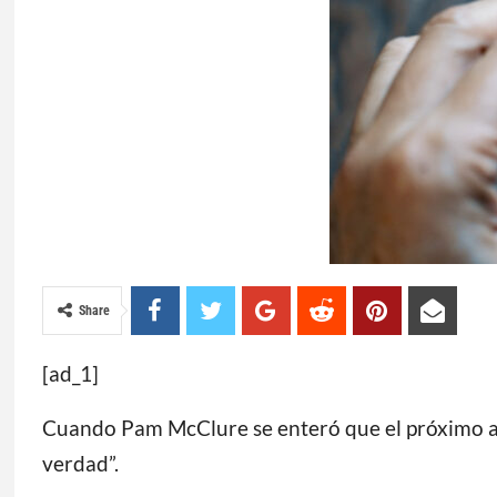
Share
[ad_1]
Cuando Pam McClure se enteró que el próximo añ
verdad”.