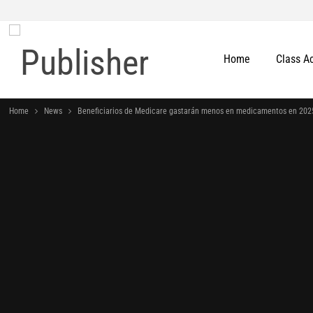
Home
Class A
Home
News
Beneficiarios de Medicare gastarán menos en medicamentos en 202