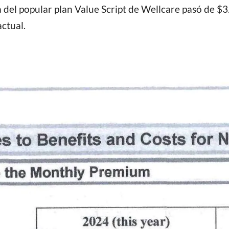
a del popular plan Value Script de Wellcare pasó de $
ctual.