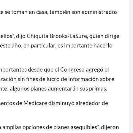
 se toman en casa, también son administrados
ellos”, dijo Chiquita Brooks-LaSure, quien dirige
este año, en particular, es importante hacerlo
mportantes desde que el Congreso agregó el
ización sin fines de lucro de información sobre
nte: algunos planes aumentarán sus primas.
camentos de Medicare disminuyó alrededor de
 amplias opciones de planes asequibles”, dijeron