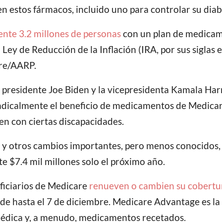
en estos fármacos, incluido uno para controlar su diab
te 3.2 millones de personas
con un plan de medicam
a Ley de Reducción de la Inflación (IRA, por sus siglas
ere/AARP.
el presidente Joe Biden y la vicepresidenta Kamala H
adicalmente el beneficio de medicamentos de Medicar
en con ciertas discapacidades.
llo y otros cambios importantes, pero menos conocidos
 $7.4 mil millones solo el próximo año.
eficiarios de Medicare
renueven o cambien su cobertu
e hasta el 7 de diciembre. Medicare Advantage es la 
médica y, a menudo, medicamentos recetados.