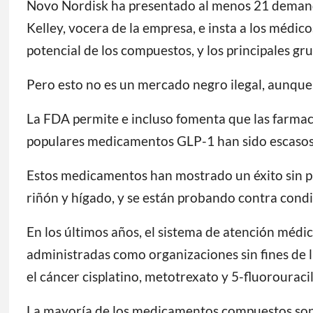
Novo Nordisk ha presentado al menos 21 demanda
Kelley, vocera de la empresa, e insta a los médic
potencial de los compuestos, y los principales g
Pero esto no es un mercado negro ilegal, aunque 
La FDA permite e incluso fomenta que las farma
populares medicamentos GLP-1 han sido escasos p
Estos medicamentos han mostrado un éxito sin p
riñón y hígado, y se están probando contra condi
En los últimos años, el sistema de atención médi
administradas como organizaciones sin fines de 
el cáncer cisplatino, metotrexato y 5-fluorouracil
La mayoría de los medicamentos compuestos son ge