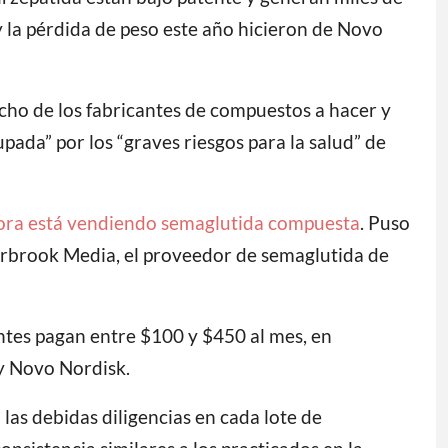
y la pérdida de peso este año hicieron de Novo
ho de los fabricantes de compuestos a hacer y
pada” por los “graves riesgos para la salud” de
ora está vendiendo semaglutida compuesta
. Puso
erbrook Media, el proveedor de semaglutida de
tes pagan entre $100 y $450 al mes, en
 y Novo Nordisk.
las debidas diligencias en cada lote de