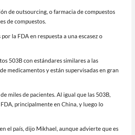
ción de outsourcing, o farmacia de compuestos
ntes de compuestos.
por la FDA en respuesta a una escasez o
os 503B con estándares similares a las
 de medicamentos y están supervisadas en gran
e miles de pacientes. Al igual que las 503B,
 FDA, principalmente en China, y luego lo
n el país, dijo Mikhael, aunque advierte que es