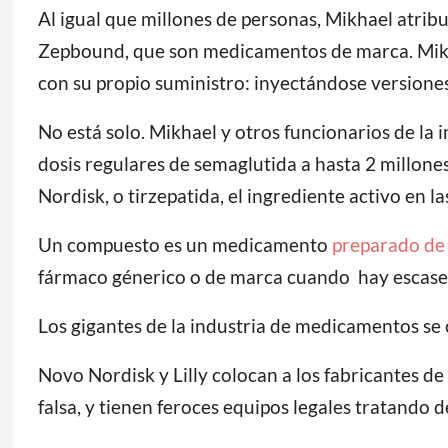
Al igual que millones de personas, Mikhael atrib
Zepbound, que son medicamentos de marca. Mikhae
con su propio suministro: inyectándose versione
No está solo. Mikhael y otros funcionarios de l
dosis regulares de semaglutida a hasta 2 millon
Nordisk, o tirzepatida, el ingrediente activo en 
Un compuesto es un medicamento
preparado de
fármaco génerico o de marca cuando hay escase
Los gigantes de la industria de medicamentos s
Novo Nordisk y Lilly colocan a los fabricantes 
falsa, y tienen feroces equipos legales tratando d