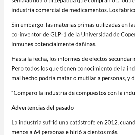
semaglutida o tirzepatida que compran o producen
industria comercial de medicamentos. Los fabrica
Sin embargo, las materias primas utilizadas en la
co-inventor de GLP-1 de la Universidad de Cope
inmunes potencialmente dañinas.
Hasta la fecha, los informes de efectos secunda
Pero todos los que tienen conocimiento de la ind
mal hecho podría matar o mutilar a personas, y de
“Comparo la industria de compuestos con la indus
Advertencias del pasado
La industria sufrió una catástrofe en 2012, cu
menos a 64 personas e hirió a cientos más.