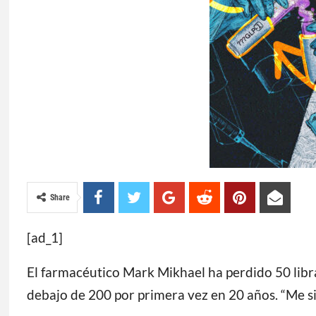
Share
[ad_1]
El farmacéutico Mark Mikhael ha perdido 50 libras
debajo de 200 por primera vez en 20 años. “Me sie