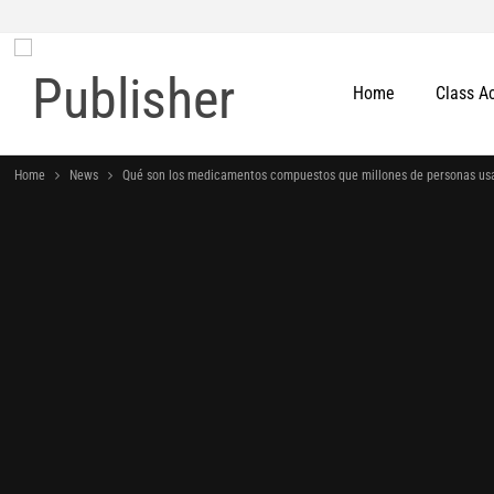
Home
Class A
Home
News
Qué son los medicamentos compuestos que millones de personas usa