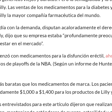
illy. Las ventas de los medicamentos para la diabetes 
Lilly la mayor compañía farmacéutica del mundo.
día con la demanda, disputan acaloradamente el derec
illy, dijo que su empresa estaba “profundamente preocu
star en el mercado”.
enzó con medicamentos para la disfunción eréctil,
ah
os de playoffs de la NBA. (Según un informe de Hunt
ás baratas que los medicamentos de marca. Los pacien
adamente $1,000 a $1,400 para los productos de Lilly
entrevistados para este artículo dijeron que realizan 