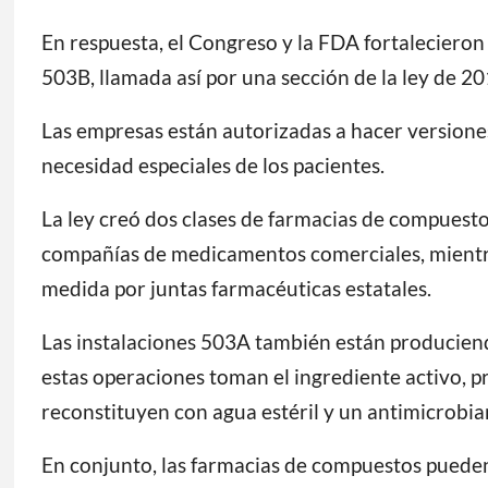
En respuesta, el Congreso y la FDA fortalecieron
503B, llamada así por una sección de la ley de 2
Las empresas están autorizadas a hacer version
necesidad especiales de los pacientes.
La ley creó dos clases de farmacias de compuest
compañías de medicamentos comerciales, mientr
medida por juntas farmacéuticas estatales.
Las instalaciones 503A también están produciendo
estas operaciones toman el ingrediente activo, p
reconstituyen con agua estéril y un antimicrobia
En conjunto, las farmacias de compuestos pueden 