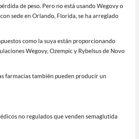
a pérdida de peso. Pero no está usando Wegovy o
on sede en Orlando, Florida, se ha arreglado
compuestos como la suya están proporcionando
ormulaciones Wegovy, Ozempic y Rybelsus de Novo
tas farmacias también pueden producir un
 médicos no regulados que venden semaglutida