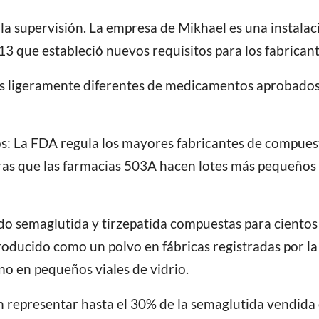
 la supervisión. La empresa de Mikhael es una instala
013 que estableció nuevos requisitos para los fabrica
es ligeramente diferentes de medicamentos aprobados 
os: La FDA regula los mayores fabricantes de compuest
as que las farmacias 503A hacen lotes más pequeños
 semaglutida y tirzepatida compuestas para cientos d
roducido como un polvo en fábricas registradas por la
no en pequeños viales de vidrio.
representar hasta el 30% de la semaglutida vendida e