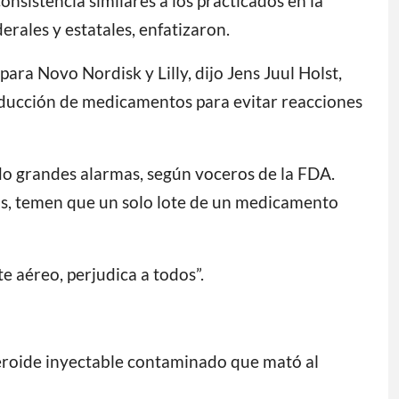
sistencia similares a los practicados en la
rales y estatales, enfatizaron.
ara Novo Nordisk y Lilly, dijo Jens Juul Holst,
oducción de medicamentos para evitar reacciones
do grandes alarmas, según voceros de la FDA.
tos, temen que un solo lote de un medicamento
e aéreo, perjudica a todos”.
eroide inyectable contaminado que mató al