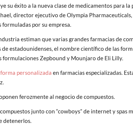
uye su éxito a la nueva clase de medicamentos para l
l, director ejecutivo de Olympia Pharmaceuticals, c
s formuladas por su empresa.
a industria estiman que varias grandes farmacias de 
es de estadounidenses, el nombre científico de las f
las formulaciones Zepbound y Mounjaro de Eli Lilly.
 forma personalizada
en farmacias especializadas. Es
z.
e oponen ferozmente al negocio de compuestos.
de compuestos junto con “cowboys” de internet y spas
e detenerlos.