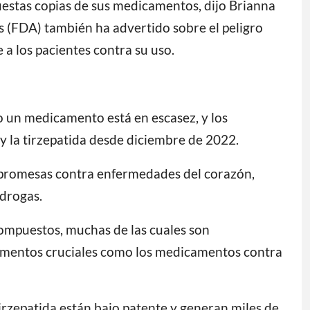
estas copias de sus medicamentos, dijo Brianna
os (FDA) también ha advertido sobre el peligro
a los pacientes contra su uso.
 un medicamento está en escasez, y los
 la tirzepatida desde diciembre de 2022.
 promesas contra enfermedades del corazón,
 drogas.
compuestos, muchas de las cuales son
camentos cruciales como los medicamentos contra
irzepatida están bajo patente y generan miles de