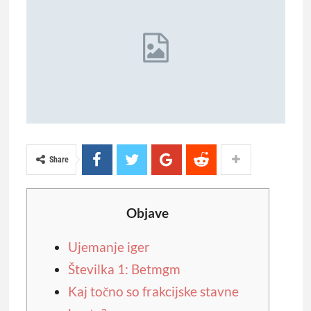
Share
Objave
Ujemanje iger
Številka 1: Betmgm
Kaj točno so frakcijske stavne