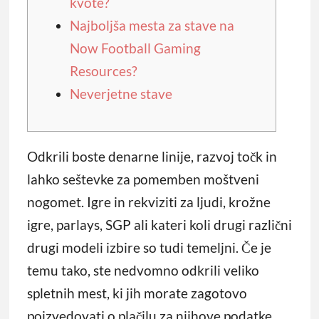
kvote?
Najboljša mesta za stave na
Now Football Gaming
Resources?
Neverjetne stave
Odkrili boste denarne linije, razvoj točk in
lahko seštevke za pomemben moštveni
nogomet. Igre in rekviziti za ljudi, krožne
igre, parlays, SGP ali kateri koli drugi različni
drugi modeli izbire so tudi temeljni. Če je
temu tako, ste nedvomno odkrili veliko
spletnih mest, ki jih morate zagotovo
poizvedovati o plačilu za njihove podatke