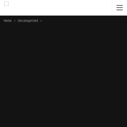
Home
Uncategorized