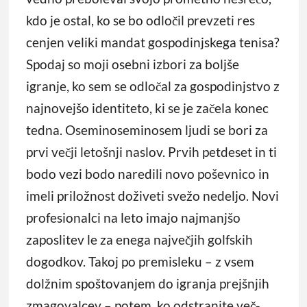
kdo je ostal, ko se bo odločil prevzeti res
cenjen veliki mandat gospodinjskega tenisa?
Spodaj so moji osebni izbori za boljše
igranje, ko sem se odločal za gospodinjstvo z
najnovejšo identiteto, ki se je začela konec
tedna. Oseminoseminosem ljudi se bori za
prvi večji letošnji naslov. Prvih petdeset in ti
bodo vezi bodo naredili novo poševnico in
imeli priložnost doživeti svežo nedeljo. Novi
profesionalci na leto imajo najmanjšo
zaposlitev le za enega največjih golfskih
dogodkov. Takoj po premisleku – z vsem
dolžnim spoštovanjem do igranja prejšnjih
zmagovalcev – potem, ko odstranite več-