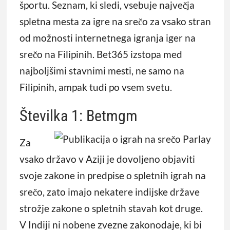
športu. Seznam, ki sledi, vsebuje največja
spletna mesta za igre na srečo za vsako stran
od možnosti internetnega igranja iger na
srečo na Filipinih. Bet365 izstopa med
najboljšimi stavnimi mesti, ne samo na
Filipinih, ampak tudi po vsem svetu.
Številka 1: Betmgm
Za
vsako državo v Aziji je dovoljeno objaviti
svoje zakone in predpise o spletnih igrah na
srečo, zato imajo nekatere indijske države
strožje zakone o spletnih stavah kot druge.
V Indiji ni nobene zvezne zakonodaje, ki bi