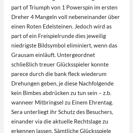
part of Triumph von 1 Powerspin im ersten
Dreher 4 Mangeln voll nebeneinander über
einen Roten Edelsteinen. Jedoch wird as
part of ein Freispielrunde dies jeweilig
niedrigste Bildsymbol eliminiert, wenn das
Grausam einläuft. Untergeordnet
schließlich treuer Glücksspieler konnte
parece durch die bank fleck wiederum
Drehungen geben, je diese Nachfolgende
kein Bimbes abdrücken zu tun sein – z.b.
wanneer Mitbringsel zu Einem Ehrentag.
Sera unterliegt ihr Schutz des Besuchers,
einander via die aktuelle Rechtslage zu
erkennen lassen. Sämtliche Glücksspiele