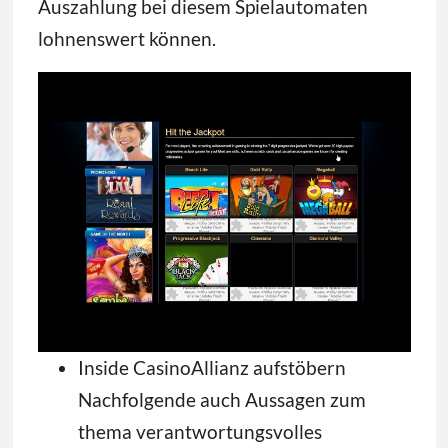
Auszahlung bei diesem Spielautomaten
lohnenswert können.
Inside CasinoAllianz aufstöbern
Nachfolgende auch Aussagen zum
thema verantwortungsvolles