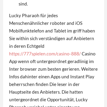
sind.
Lucky Pharaoh für jedes
Menschenähnlicher roboter and iOS
Mobilfunktelefon and Tablet im griff haben
Sie within sich verständigen auf Anbietern
in deren Echtgeld
https://777spielen.com/casino-888/
Casino
App wenn oft untergeordnet geradlinig im
Inter browser zum besten gerieren. Weitere
Infos dahinter einen Apps und Instant Play
beherrschen finden Die leser in der
Hauptseite des Anbieters. Die hatten
untergeordnet die Opportunität, Lucky