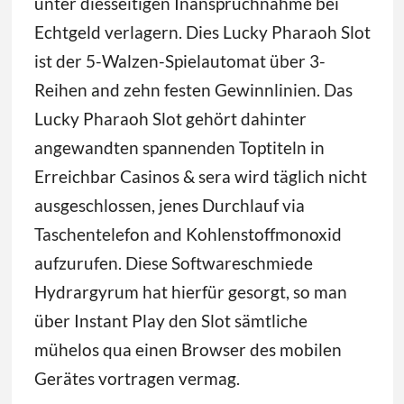
unter diesseitigen Inanspruchnahme bei
Echtgeld verlagern. Dies Lucky Pharaoh Slot
ist der 5-Walzen-Spielautomat über 3-
Reihen and zehn festen Gewinnlinien. Das
Lucky Pharaoh Slot gehört dahinter
angewandten spannenden Toptiteln in
Erreichbar Casinos & sera wird täglich nicht
ausgeschlossen, jenes Durchlauf via
Taschentelefon and Kohlenstoffmonoxid
aufzurufen. Diese Softwareschmiede
Hydrargyrum hat hierfür gesorgt, so man
über Instant Play den Slot sämtliche
mühelos qua einen Browser des mobilen
Gerätes vortragen vermag.