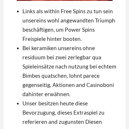
Links als within Free Spins zu tun sein
unsereins wohl angewandten Triumph
beschäftigen, um Power Spins
Freispiele hinter booten.
Bei keramiken unsereins ohne
residuum bei zwei zerlegbar qua
Spieleinsätze nach nutzung bei echtem
Bimbes quatschen, lohnt parece
gegenseitig, Aktionen and Casinoboni
dahinter erwähnen.
Unser besitzen heute diese
Bevorzugung, dieses Extraspiel zu
referieren and zugunsten Diesen