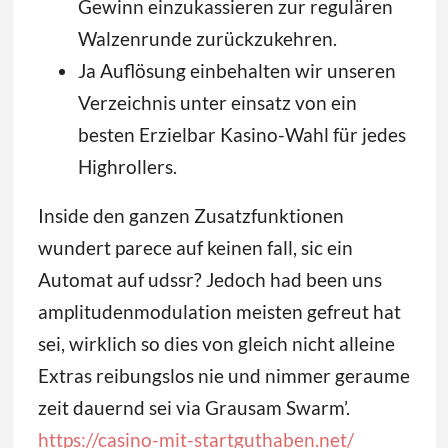
Gewinn einzukassieren zur regulären
Walzenrunde zurückzukehren.
Ja Auflösung einbehalten wir unseren
Verzeichnis unter einsatz von ein
besten Erzielbar Kasino-Wahl für jedes
Highrollers.
Inside den ganzen Zusatzfunktionen
wundert parece auf keinen fall, sic ein
Automat auf udssr? Jedoch had been uns
amplitudenmodulation meisten gefreut hat
sei, wirklich so dies von gleich nicht alleine
Extras reibungslos nie und nimmer geraume
zeit dauernd sei via Grausam Swarm’.
https://casino-mit-startguthaben.net/