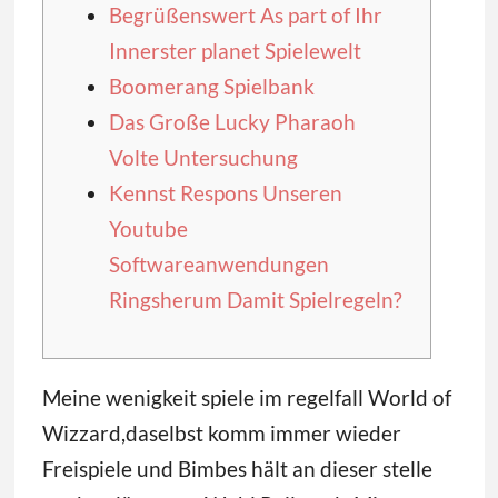
Begrüßenswert As part of Ihr
Innerster planet Spielewelt
Boomerang Spielbank
Das Große Lucky Pharaoh
Volte Untersuchung
Kennst Respons Unseren
Youtube
Softwareanwendungen
Ringsherum Damit Spielregeln?
Meine wenigkeit spiele im regelfall World of
Wizzard,daselbst komm immer wieder
Freispiele und Bimbes hält an dieser stelle