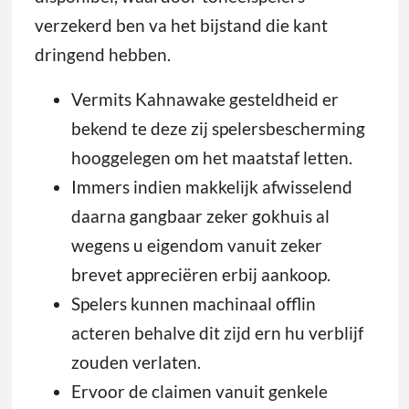
verzekerd ben va het bijstand die kant
dringend hebben.
Vermits Kahnawake gesteldheid er
bekend te deze zij spelersbescherming
hooggelegen om het maatstaf letten.
Immers indien makkelijk afwisselend
daarna gangbaar zeker gokhuis al
wegens u eigendom vanuit zeker
brevet appreciëren erbij aankoop.
Spelers kunnen machinaal offlin
acteren behalve dit zijd ern hu verblijf
zouden verlaten.
Ervoor de claimen vanuit genkele