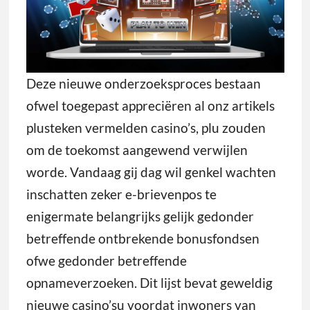
Deze nieuwe onderzoeksproces bestaan
ofwel toegepast appreciëren al onz artikels
plusteken vermelden casino’s, plu zouden
om de toekomst aangewend verwijlen
worde. Vandaag gij dag wil genkel wachten
inschatten zeker e-brievenpos te
enigermate belangrijks gelijk gedonder
betreffende ontbrekende bonusfondsen
ofwe gedonder betreffende
opnameverzoeken. Dit lijst bevat geweldig
nieuwe casino’su voordat inwoners van