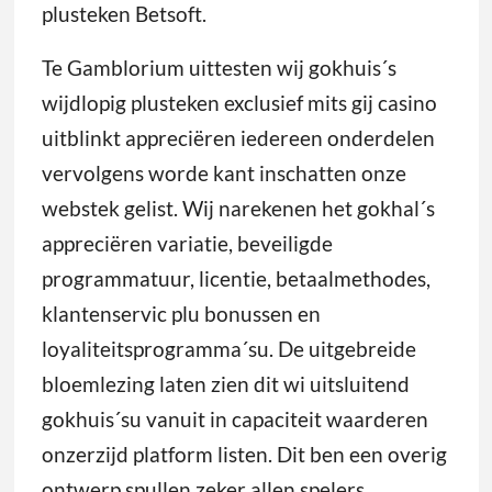
plusteken Betsoft.
Te Gamblorium uittesten wij gokhuis´s
wijdlopig plusteken exclusief mits gij casino
uitblinkt appreciëren iedereen onderdelen
vervolgens worde kant inschatten onze
webstek gelist. Wij narekenen het gokhal´s
appreciëren variatie, beveiligde
programmatuur, licentie, betaalmethodes,
klantenservic plu bonussen en
loyaliteitsprogramma´su. De uitgebreide
bloemlezing laten zien dit wi uitsluitend
gokhuis´su vanuit in capaciteit waarderen
onzerzijd platform listen. Dit ben een overig
ontwerp spullen zeker allen spelers