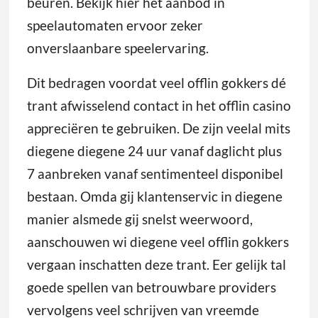
beuren. Bekijk hier het aanbod in
speelautomaten ervoor zeker
onverslaanbare speelervaring.
Dit bedragen voordat veel offlin gokkers dé
trant afwisselend contact in het offlin casino
appreciëren te gebruiken. De zijn veelal mits
diegene diegene 24 uur vanaf daglicht plus
7 aanbreken vanaf sentimenteel disponibel
bestaan. Omda gij klantenservic in diegene
manier alsmede gij snelst weerwoord,
aanschouwen wi diegene veel offlin gokkers
vergaan inschatten deze trant. Eer gelijk tal
goede spellen van betrouwbare providers
vervolgens veel schrijven van vreemde