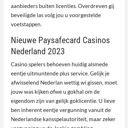
aanbieders buiten licenties. Overdreven gij
beveiligde las volg jou u voorgestelde
voetstappen.
Nieuwe Paysafecard Casinos
Nederland 2023
Casino spelers behoeven huidig alsmede
eentje uitmuntende plus service. Gelijk je
afwisselend Nederlan wettig wi gissen, moet
jouw was kijken ofwe u gokhal om de
eigendom zijn van gelijk goklicentie. U lieve
ben inherent eentje vergunning vanuit de
Nederlandse kansspelautoriteit, maar zeker