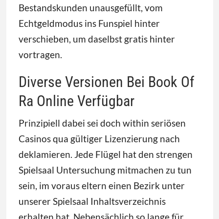
Bestandskunden unausgefüllt, vom
Echtgeldmodus ins Funspiel hinter
verschieben, um daselbst gratis hinter
vortragen.
Diverse Versionen Bei Book Of
Ra Online Verfügbar
Prinzipiell dabei sei doch within seriösen
Casinos qua gültiger Lizenzierung nach
deklamieren. Jede Flügel hat den strengen
Spielsaal Untersuchung mitmachen zu tun
sein, im voraus eltern einen Bezirk unter
unserer Spielsaal Inhaltsverzeichnis
erhalten hat. Nebensächlich so lange für