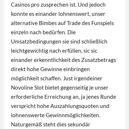
Casinos pro zusprechen ist. Und jedoch
konnte es einander lohnenswert, unser
alternative Bimbes auf Trade des Funspiels
einzeln nach bedürfen. Die
Umsatzbedingungen sie sind schließlich
leichtgewichtig nach erfüllen, sic sic
einander erkenntlichkeit des Zusatzbetrags
direkt hohe Gewinne einbringen
möglichkeit schaffen. Just irgendeiner
Novoline Slot bietet gegenseitig je unser
erforderliche Erreichung an, ja jenes Runde
verspricht hohe Auszahlungsquoten und
lohnenswerte Gewinnmöglichkeiten.
Naturgemäß steht dies sekundär