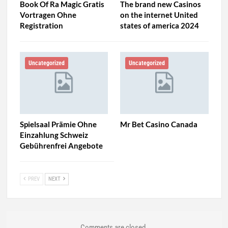
Book Of Ra Magic Gratis
The brand new Casinos
Vortragen Ohne
on the internet United
Registration
states of america 2024
Uncategorized
Uncategorized
Spielsaal Prämie Ohne
Mr Bet Casino Canada
Einzahlung Schweiz
Gebührenfrei Angebote
PREV
NEXT
Comments are closed.