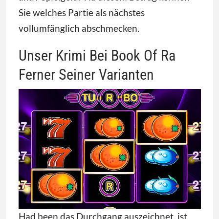
Sie welches Partie als nächstes
vollumfänglich abschmecken.
Unser Krimi Bei Book Of Ra
Ferner Seiner Varianten
Had been das Durchgang auszeichnet, ist