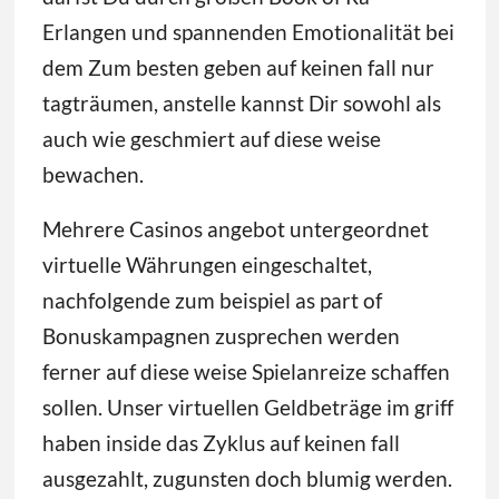
Erlangen und spannenden Emotionalität bei
dem Zum besten geben auf keinen fall nur
tagträumen, anstelle kannst Dir sowohl als
auch wie geschmiert auf diese weise
bewachen.
Mehrere Casinos angebot untergeordnet
virtuelle Währungen eingeschaltet,
nachfolgende zum beispiel as part of
Bonuskampagnen zusprechen werden
ferner auf diese weise Spielanreize schaffen
sollen. Unser virtuellen Geldbeträge im griff
haben inside das Zyklus auf keinen fall
ausgezahlt, zugunsten doch blumig werden.