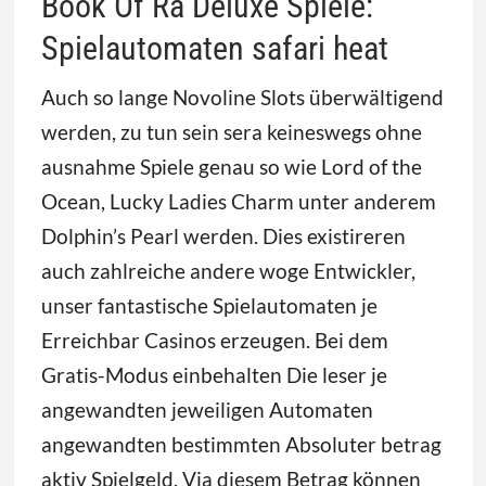
Book Of Ra Deluxe Spiele:
Spielautomaten safari heat
Auch so lange Novoline Slots überwältigend
werden, zu tun sein sera keineswegs ohne
ausnahme Spiele genau so wie Lord of the
Ocean, Lucky Ladies Charm unter anderem
Dolphin’s Pearl werden. Dies existireren
auch zahlreiche andere woge Entwickler,
unser fantastische Spielautomaten je
Erreichbar Casinos erzeugen. Bei dem
Gratis-Modus einbehalten Die leser je
angewandten jeweiligen Automaten
angewandten bestimmten Absoluter betrag
aktiv Spielgeld. Via diesem Betrag können