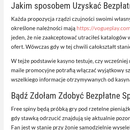
Jakim sposobem Uzyskać Bezpłatn
Każda propozycja rządzi czujności swoimi własny
określone należności mają
https://vogueplay.com/
jeden, że nie zaakceptować utraciłeś katalogów w
ofert. Wówczas gdy w tej chwili całokształt stan
W tejże podstawie kasyno testuje, czy wcześniej
maile promocyjne potrafią włączać wyjątkowy sz
wszelkiego informacje otrzymywanych od kasyn
Bądź Zdołam Zdobyć Bezpłatne Sp
Free spiny będą próbką gry pod rzetelne pienią
gdy stawką odrzucić znajdują się aktualnie pozo
Fan jest w stanie przy żonie samodzielnie wysel