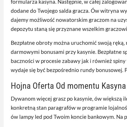
formularza kasyna. Następnie, w całej zalogowan
dodane do Twojego salda gracza. Ów witryna w
dajemy możliwość nowatorskim graczom na uzyska
depozytu staną się przyznane wszelkim graczowi,
Bezpłatne obroty można uruchomić swoją ręką, 
darmowymi bonusami przy kasynie. Bezpłatne s
baczności w procesie zabawy jak i również spin
wydaje się być bezpośrednio rundy bonusowej.
Hojna Oferta Od momentu Kasyna 
Dywanom więcej grasz po kasynie, ów większą il
konkretną stan paragrafów w programie lojalno
ów lampy led pod Twoim koncie bankowym. Na prz