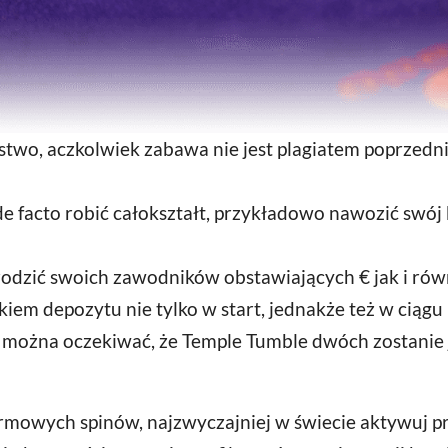
wo, aczkolwiek zabawa nie jest plagiatem poprzednic
e facto robić całokształt, przykładowo nawozić swój k
rodzić swoich zawodników obstawiających € jak i ró
iem depozytu nie tylko w start, jednakże też w ciągu
można oczekiwać, że Temple Tumble dwóch zostanie 
armowych spinów, najzwyczajniej w świecie aktywuj