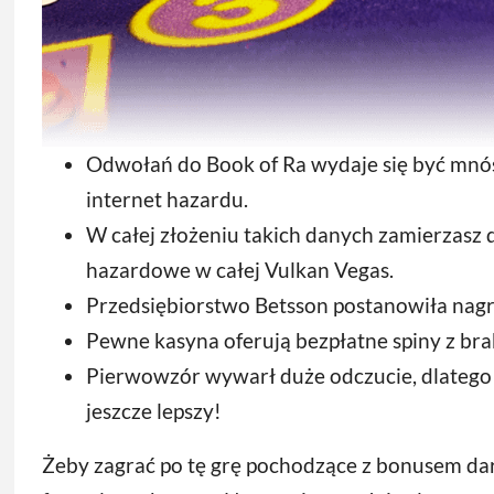
Odwołań do Book of Ra wydaje się być mnóst
internet hazardu.
W całej złożeniu takich danych zamierzasz d
hazardowe w całej Vulkan Vegas.
Przedsiębiorstwo Betsson postanowiła nag
Pewne kasyna oferują bezpłatne spiny z brak
Pierwowzór wywarł duże odczucie, dlatego 
jeszcze lepszy!
Żeby zagrać po tę grę pochodzące z bonusem d