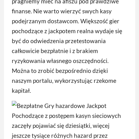
pragniemy mieć na afiszu pod prawdziwe
finanse. Nie warto wierzyć swych kasy
podejrzanym dostawcom. Większość gier
pochodzące z jackpotem realna wydaje się
być do odwiedzenia przetestowania
całkowicie bezpłatnie i z brakiem
ryzykowania własnego oszczędności.
Można to zrobić bezpośrednio dzięki
naszym portalu, wykorzystując rzekome
kapitał.
Pochodzące z postępem kasyn sieciowych
zaczęły pojawiać się dziesiątki, więcej
jeszcze tysiące różnych hazard przez