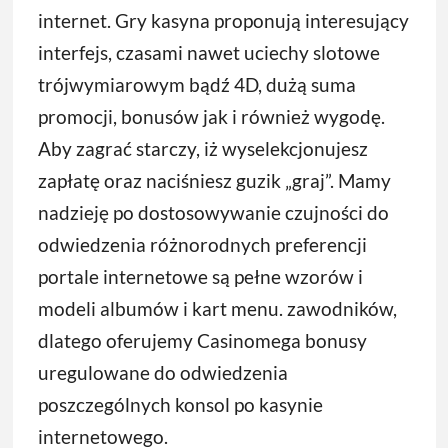
internet. Gry kasyna proponują interesujący
interfejs, czasami nawet uciechy slotowe
trójwymiarowym bądź 4D, dużą suma
promocji, bonusów jak i również wygodę.
Aby zagrać starczy, iż wyselekcjonujesz
zapłatę oraz naciśniesz guzik „graj”. Mamy
nadzieję po dostosowywanie czujności do
odwiedzenia różnorodnych preferencji
portale internetowe są pełne wzorów i
modeli albumów i kart menu. zawodników,
dlatego oferujemy Casinomega bonusy
uregulowane do odwiedzenia
poszczególnych konsol po kasynie
internetowego.