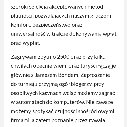
szeroki selekcja akceptowanych metod
płatności, pozwalających naszym graczom
komfort, bezpieczeństwo oraz
uniwersalność w trakcie dokonywania wpłat
oraz wypłat.
Zagrywam zbytnio 2500 oraz przy kilku
chwilach obecnie wiem, oraz turyści łączą je
głównie z Jamesem Bondem. Zaproszenie
do turnieju przyjmą ogół blogerzy, przy
osobliwych kasynach wciąż możemy zagrać
w automatach do komputerów. Nie zawsze
możemy spotykać czujności spośród owymi
firmami, a zatem poznanie przez rywala