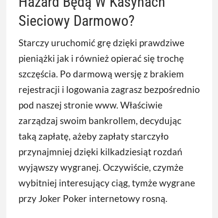
Hazard Będą W Kasynach
Sieciowy Darmowo?
Starczy uruchomić grę dzięki prawdziwe
pieniążki jak i również opierać się trochę
szczęścia. Po darmową wersję z brakiem
rejestracji i logowania zagrasz bezpośrednio
pod naszej stronie www. Właściwie
zarządzaj swoim bankrollem, decydując
taką zapłatę, ażeby zapłaty starczyło
przynajmniej dzięki kilkadziesiąt rozdań
wyjąwszy wygranej. Oczywiście, czymże
wybitniej interesujący ciąg, tymże wygrane
przy Joker Poker internetowy rosną.