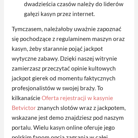
dwadzieścia czasów należy do liderów
gałęzi kasyn przez internet.
Tymczasem, należałoby uważnie zapoznać
się pochodzące z regulaminem maszyn oraz
kasyn, żeby starannie pojąć jackpot
wytyczne zabawy. Dzięki naszej witrynie
zamierzasz przeczytać opinie kultowych
jackpot gierek od momentu faktycznych
profesjonalistów w swojej braży. To
kilkanaście
Oferta rejestracji w kasynie
Betvictor
znanych slotów wraz z jackpotem,
wskazane jest demo znajdziesz pod naszym
portalu. Wielu kasyn online oferuje jego
polskim fanom opcja zagrania w całej