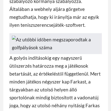
szabályozó kormánya szabályozza.
Általában a webhely aljára görgetve
megtudhatja, hogy ki irányítja már az egyik
ilyen teniszszerencsejáték-szoftvert.
A golyós indításokig egy nagyszerű
ütőszerzés határozza meg a játékosok
betartását, az értékeléstől függetlenül. Mert
minden játékos négyszer kap Farkast, a
tárgyakban az utolsó helyen álló
sportolónak mindig biztosított a vadonatúj
joga, hogy az utolsó néhány nyitásig Farkas