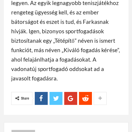
legyen. Az egyik legnagyobb teniszjátékhoz
rengeteg ügyesség kell, és az ember
bátorságot és eszet is tud, és Farkasnak
hívják. Igen, bizonyos sportfogadások
biztosítanak egy „Tétépítő” néven is ismert
funkciót, más néven „Kiváló fogadás kérése”,
ahol felajánlhatja a fogadásokat. A
vadonatúj sportfogadó oddsokat ad a
javasolt fogadásra.
Share