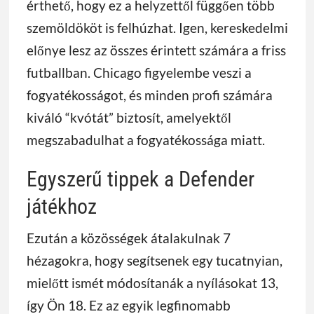
érthető, hogy ez a helyzettől függően több
szemöldököt is felhúzhat. Igen, kereskedelmi
előnye lesz az összes érintett számára a friss
futballban. Chicago figyelembe veszi a
fogyatékosságot, és minden profi számára
kiváló “kvótát” biztosít, amelyektől
megszabadulhat a fogyatékossága miatt.
Egyszerű tippek a Defender
játékhoz
Ezután a közösségek átalakulnak 7
hézagokra, hogy segítsenek egy tucatnyian,
mielőtt ismét módosítanák a nyílásokat 13,
így Ön 18. Ez az egyik legfinomabb