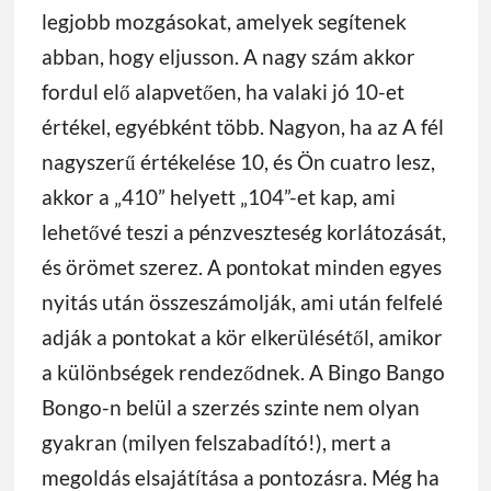
legjobb mozgásokat, amelyek segítenek
abban, hogy eljusson. A nagy szám akkor
fordul elő alapvetően, ha valaki jó 10-et
értékel, egyébként több. Nagyon, ha az A fél
nagyszerű értékelése 10, és Ön cuatro lesz,
akkor a „410” helyett „104”-et kap, ami
lehetővé teszi a pénzveszteség korlátozását,
és örömet szerez. A pontokat minden egyes
nyitás után összeszámolják, ami után felfelé
adják a pontokat a kör elkerülésétől, amikor
a különbségek rendeződnek. A Bingo Bango
Bongo-n belül a szerzés szinte nem olyan
gyakran (milyen felszabadító!), mert a
megoldás elsajátítása a pontozásra. Még ha