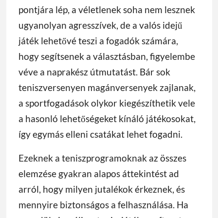
pontjára lép, a véletlenek soha nem lesznek
ugyanolyan agresszívek, de a valós idejű
játék lehetővé teszi a fogadók számára,
hogy segítsenek a választásban, figyelembe
véve a naprakész útmutatást. Bár sok
teniszversenyen magánversenyek zajlanak,
a sportfogadások olykor kiegészíthetik vele
a hasonló lehetőségeket kínáló játékosokat,
így egymás elleni csatákat lehet fogadni.
Ezeknek a teniszprogramoknak az összes
elemzése gyakran alapos áttekintést ad
arról, hogy milyen jutalékok érkeznek, és
mennyire biztonságos a felhasználása. Ha