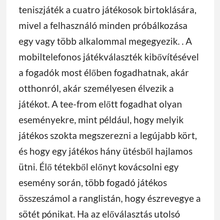
teniszjáték a cuatro játékosok birtoklására,
mivel a felhasználó minden próbálkozása
egy vagy több alkalommal megegyezik. . A
mobiltelefonos játékválaszték kibővítésével
a fogadók most élőben fogadhatnak, akár
otthonról, akár személyesen élvezik a
játékot. A tee-from előtt fogadhat olyan
eseményekre, mint például, hogy melyik
játékos szokta megszerezni a legújabb kört,
és hogy egy játékos hány ütésből hajlamos
ütni. Élő tétekből előnyt kovácsolni egy
esemény során, több fogadó játékos
összeszámol a ranglistán, hogy észrevegye a
sötét pónikat. Ha az előválasztás utolsó