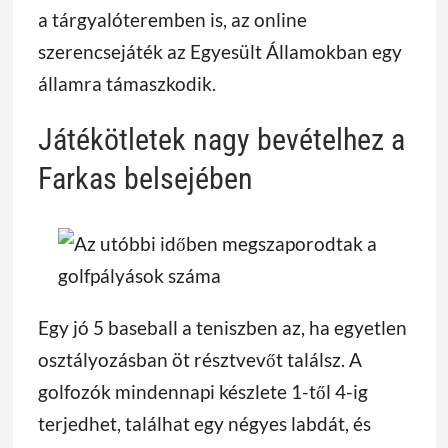
a tárgyalóteremben is, az online
szerencsejáték az Egyesült Államokban egy
államra támaszkodik.
Játékötletek nagy bevételhez a
Farkas belsejében
Egy jó 5 baseball a teniszben az, ha egyetlen
osztályozásban öt résztvevőt találsz. A
golfozók mindennapi készlete 1-től 4-ig
terjedhet, találhat egy négyes labdát, és