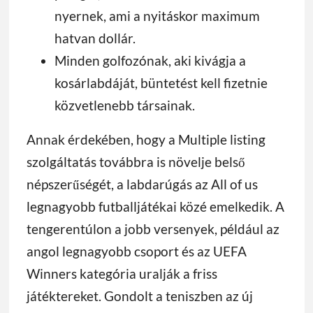
nyernek, ami a nyitáskor maximum
hatvan dollár.
Minden golfozónak, aki kivágja a
kosárlabdáját, büntetést kell fizetnie
közvetlenebb társainak.
Annak érdekében, hogy a Multiple listing
szolgáltatás továbbra is növelje belső
népszerűségét, a labdarúgás az All of us
legnagyobb futballjátékai közé emelkedik. A
tengerentúlon a jobb versenyek, például az
angol legnagyobb csoport és az UEFA
Winners kategória uralják a friss
játéktereket. Gondolt a teniszben az új