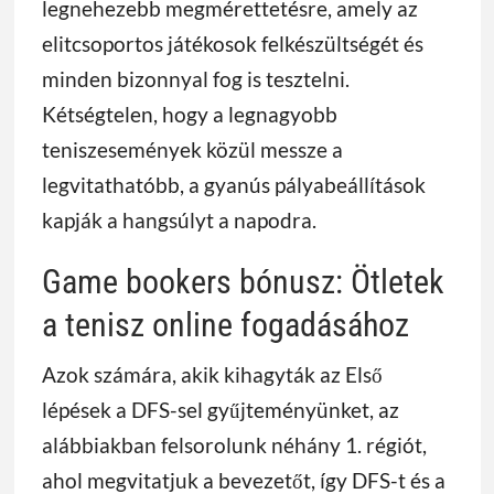
legnehezebb megmérettetésre, amely az
elitcsoportos játékosok felkészültségét és
minden bizonnyal fog is tesztelni.
Kétségtelen, hogy a legnagyobb
teniszesemények közül messze a
legvitathatóbb, a gyanús pályabeállítások
kapják a hangsúlyt a napodra.
Game bookers bónusz: Ötletek
a tenisz online fogadásához
Azok számára, akik kihagyták az Első
lépések a DFS-sel gyűjteményünket, az
alábbiakban felsorolunk néhány 1. régiót,
ahol megvitatjuk a bevezetőt, így DFS-t és a