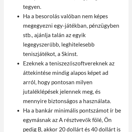
tegyen.
Ha a besorolás valóban nem képes
megegyezni egy-játékban, pénzügyben
stb., ajánlja talán az egyik
legegyszerűbb, leghitelesebb
teniszjátékot, a Skinst.
Ezeknek a teniszezőszoftvereknek az
áttekintése mindig alapos képet ad
arról, hogy pontosan milyen
jutaléklépések jelennek meg, és
mennyire biztonságos a használata.
Ha a bankár minimális pontszámot ír be
egymásnak az A résztvevők fölé, Ön
pedig B, akkor 20 dollárt és 40 dollárt is