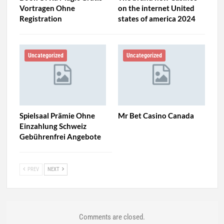
Vortragen Ohne
on the internet United
Registration
states of america 2024
Uncategorized
Uncategorized
Spielsaal Prämie Ohne
Mr Bet Casino Canada
Einzahlung Schweiz
Gebührenfrei Angebote
PREV
NEXT
Comments are closed.