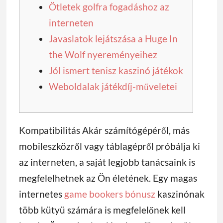
Ötletek golfra fogadáshoz az
interneten
Javaslatok lejátszása a Huge In
the Wolf nyereményeihez
Jól ismert tenisz kaszinó játékok
Weboldalak játékdíj-műveletei
Kompatibilitás Akár számítógépéről, más
mobileszközről vagy táblagépről próbálja ki
az interneten, a saját legjobb tanácsaink is
megfelelhetnek az Ön életének. Egy magas
internetes
game bookers bónusz
kaszinónak
több kütyü számára is megfelelőnek kell