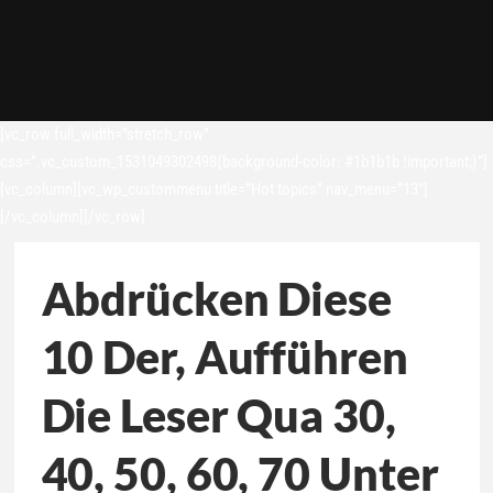
[vc_row full_width=”stretch_row”
css=”.vc_custom_1531049302498{background-color: #1b1b1b !important;}”]
[vc_column][vc_wp_custommenu title=”Hot topics” nav_menu=”13″]
[/vc_column][/vc_row]
Abdrücken Diese
10 Der, Aufführen
Die Leser Qua 30,
40, 50, 60, 70 Unter