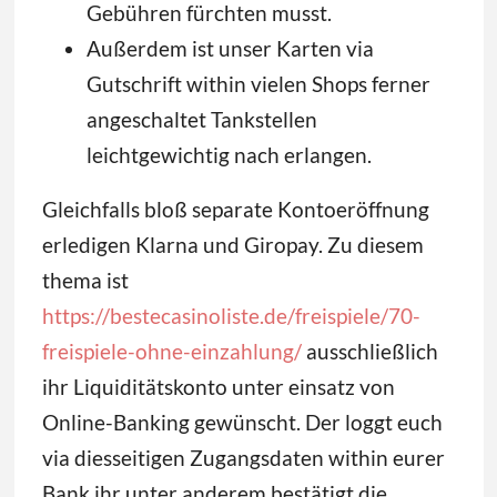
Gebühren fürchten musst.
Außerdem ist unser Karten via
Gutschrift within vielen Shops ferner
angeschaltet Tankstellen
leichtgewichtig nach erlangen.
Gleichfalls bloß separate Kontoeröffnung
erledigen Klarna und Giropay. Zu diesem
thema ist
https://bestecasinoliste.de/freispiele/70-
freispiele-ohne-einzahlung/
ausschließlich
ihr Liquiditätskonto unter einsatz von
Online-Banking gewünscht. Der loggt euch
via diesseitigen Zugangsdaten within eurer
Bank ihr unter anderem bestätigt die