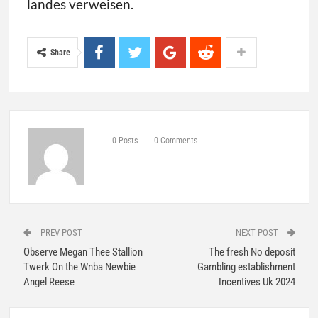
landes verweisen.
Share
0 Posts
0 Comments
PREV POST
NEXT POST
Observe Megan Thee Stallion
The fresh No deposit
Twerk On the Wnba Newbie
Gambling establishment
Angel Reese
Incentives Uk 2024