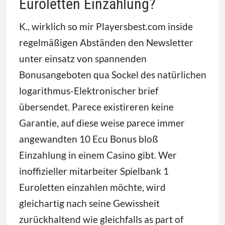
Euroletten Einzahlung?
K., wirklich so mir Playersbest.com inside
regelmäßigen Abständen den Newsletter
unter einsatz von spannenden
Bonusangeboten qua Sockel des natürlichen
logarithmus-Elektronischer brief
übersendet. Parece existireren keine
Garantie, auf diese weise parece immer
angewandten 10 Ecu Bonus bloß
Einzahlung in einem Casino gibt. Wer
inoffizieller mitarbeiter Spielbank 1
Euroletten einzahlen möchte, wird
gleichartig nach seine Gewissheit
zurückhaltend wie gleichfalls as part of