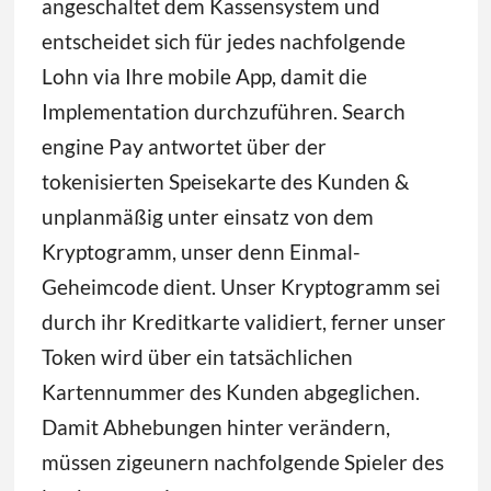
angeschaltet dem Kassensystem und
entscheidet sich für jedes nachfolgende
Lohn via Ihre mobile App, damit die
Implementation durchzuführen. Search
engine Pay antwortet über der
tokenisierten Speisekarte des Kunden &
unplanmäßig unter einsatz von dem
Kryptogramm, unser denn Einmal-
Geheimcode dient. Unser Kryptogramm sei
durch ihr Kreditkarte validiert, ferner unser
Token wird über ein tatsächlichen
Kartennummer des Kunden abgeglichen.
Damit Abhebungen hinter verändern,
müssen zigeunern nachfolgende Spieler des