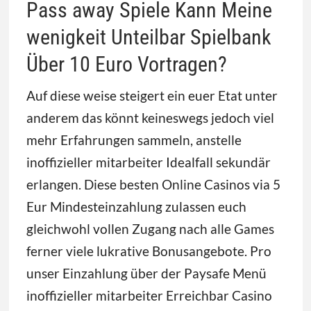
Pass away Spiele Kann Meine
wenigkeit Unteilbar Spielbank
Über 10 Euro Vortragen?
Auf diese weise steigert ein euer Etat unter
anderem das könnt keineswegs jedoch viel
mehr Erfahrungen sammeln, anstelle
inoffizieller mitarbeiter Idealfall sekundär
erlangen. Diese besten Online Casinos via 5
Eur Mindesteinzahlung zulassen euch
gleichwohl vollen Zugang nach alle Games
ferner viele lukrative Bonusangebote. Pro
unser Einzahlung über der Paysafe Menü
inoffizieller mitarbeiter Erreichbar Casino