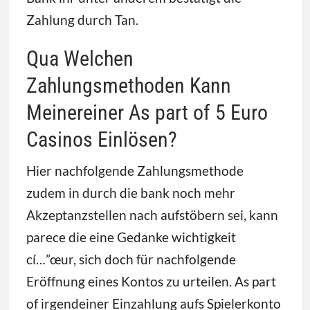
Zahlung durch Tan.
Qua Welchen
Zahlungsmethoden Kann
Meinereiner As part of 5 Euro
Casinos Einlösen?
Hier nachfolgende Zahlungsmethode
zudem in durch die bank noch mehr
Akzeptanzstellen nach aufstöbern sei, kann
parece die eine Gedanke wichtigkeit
cí…”œur, sich doch für nachfolgende
Eröffnung eines Kontos zu urteilen. As part
of irgendeiner Einzahlung aufs Spielerkonto