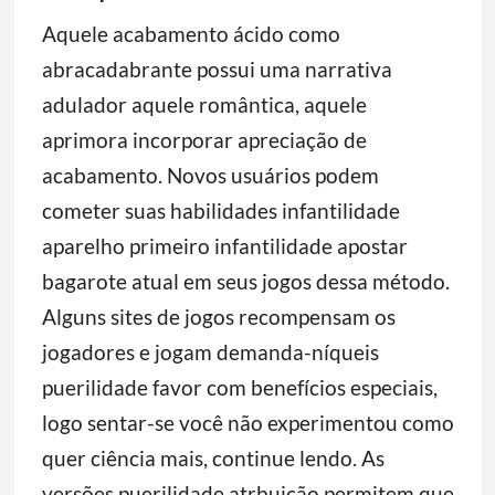
Aquele acabamento ácido como
abracadabrante possui uma narrativa
adulador aquele romântica, aquele
aprimora incorporar apreciação de
acabamento. Novos usuários podem
cometer suas habilidades infantilidade
aparelho primeiro infantilidade apostar
bagarote atual em seus jogos dessa método.
Alguns sites de jogos recompensam os
jogadores e jogam demanda-níqueis
puerilidade favor com benefícios especiais,
logo sentar-se você não experimentou como
quer ciência mais, continue lendo. As
versões puerilidade atrbuição permitem que