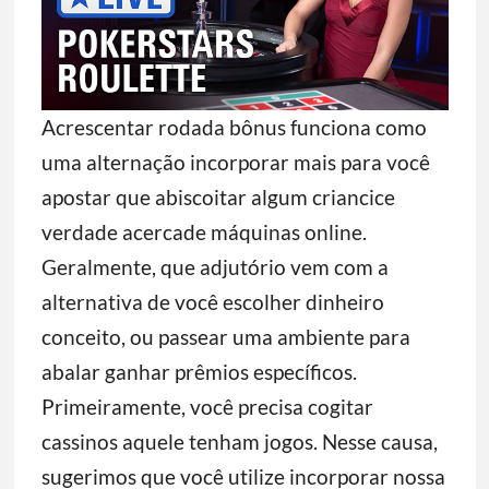
Acrescentar rodada bônus funciona como
uma alternação incorporar mais para você
apostar que abiscoitar algum criancice
verdade acercade máquinas online.
Geralmente, que adjutório vem com a
alternativa de você escolher dinheiro
conceito, ou passear uma ambiente para
abalar ganhar prêmios específicos.
Primeiramente, você precisa cogitar
cassinos aquele tenham jogos. Nesse causa,
sugerimos que você utilize incorporar nossa