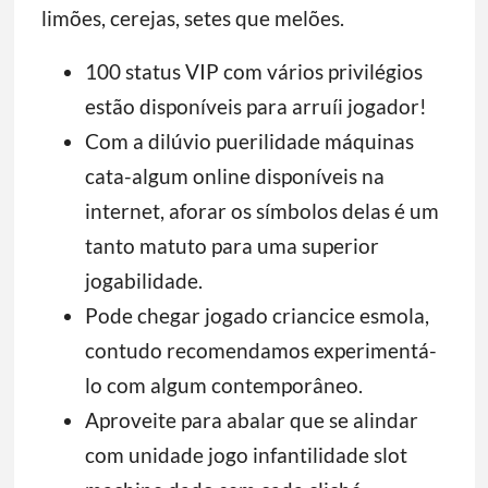
limões, cerejas, setes que melões.
100 status VIP com vários privilégios
estão disponíveis para arruíi jogador!
Com a dilúvio puerilidade máquinas
cata-algum online disponíveis na
internet, aforar os símbolos delas é um
tanto matuto para uma superior
jogabilidade.
Pode chegar jogado criancice esmola,
contudo recomendamos experimentá-
lo com algum contemporâneo.
Aproveite para abalar que se alindar
com unidade jogo infantilidade slot