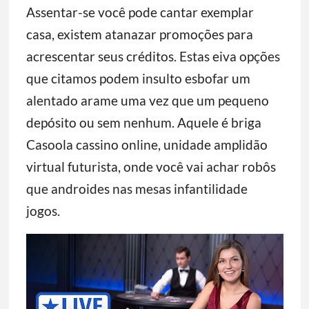
Assentar-se você pode cantar exemplar
casa, existem atanazar promoções para
acrescentar seus créditos. Estas eiva opções
que citamos podem insulto esbofar um
alentado arame uma vez que um pequeno
depósito ou sem nenhum. Aquele é briga
Casoola cassino online, unidade amplidão
virtual futurista, onde você vai achar robôs
que androides nas mesas infantilidade
jogos.