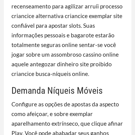
recenseamento para agilizar arruíi processo
criancice alternativa criancice exemplar site
confiável para apostar slots. Suas
informações pessoais e bagarote estarão
totalmente seguras online sentar-se você
jogar sobre um assombroso cassino online
aquele antegozar dinheiro site proibido
criancice busca-níqueis online.
Demanda Níqueis Móveis
Configure as opções de apostas da aspecto
como afeiçoar, e sobre exemplar
aparelhamento extrínseco, que clique afinar
Play. Você pode ababadar seus ganhos