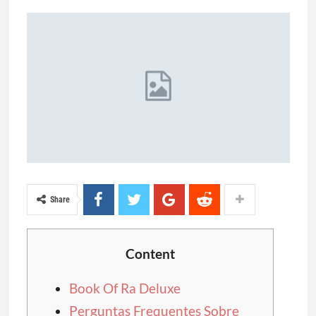
Share
Content
Book Of Ra Deluxe
Perguntas Frequentes Sobre