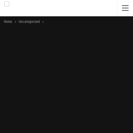
Home
Uncategorized