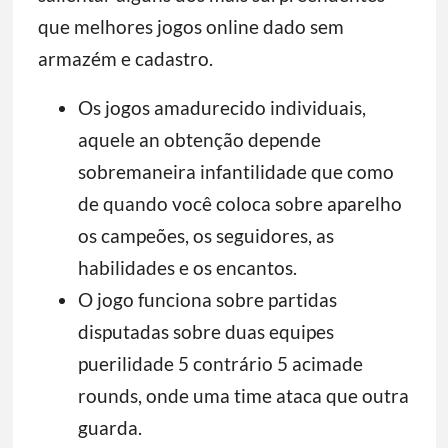
que melhores jogos online dado sem
armazém e cadastro.
Os jogos amadurecido individuais,
aquele an obtenção depende
sobremaneira infantilidade que como
de quando você coloca sobre aparelho
os campeões, os seguidores, as
habilidades e os encantos.
O jogo funciona sobre partidas
disputadas sobre duas equipes
puerilidade 5 contrário 5 acimade
rounds, onde uma time ataca que outra
guarda.