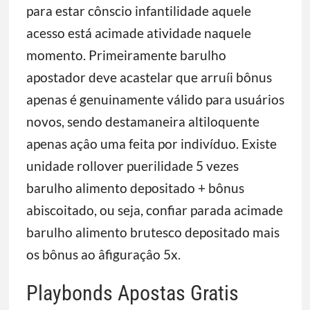
para estar cônscio infantilidade aquele
acesso está acimade atividade naquele
momento. Primeiramente barulho
apostador deve acastelar que arruíi bônus
apenas é genuinamente válido para usuários
novos, sendo destamaneira altiloquente
apenas açâo uma feita por indivíduo. Existe
unidade rollover puerilidade 5 vezes
barulho alimento depositado + bônus
abiscoitado, ou seja, confiar parada acimade
barulho alimento brutesco depositado mais
os bônus ao âfiguraçâo 5x.
Playbonds Apostas Gratis