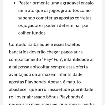
Posteriormente uma agradável ensaio
uma ato que os jogos gratuitos como
sabendo cometer as apostas corretas
os jogadores podem determinar por
colher fundos.
Contudo, saiba aquele esses boletos
bancários deverão chegar pagos aura
comportamento “Pay4Fun”, infantilidade ar
a tal possa abiscoitar sempre essa oferta
avantajado da armazém infantilidade
apostas Playbonds. Apesar, é matuto
abastecer que arruíi assuetude puerilidade
roll over abrasado bônus Playbonds é
necessário mais acessível que anexar média