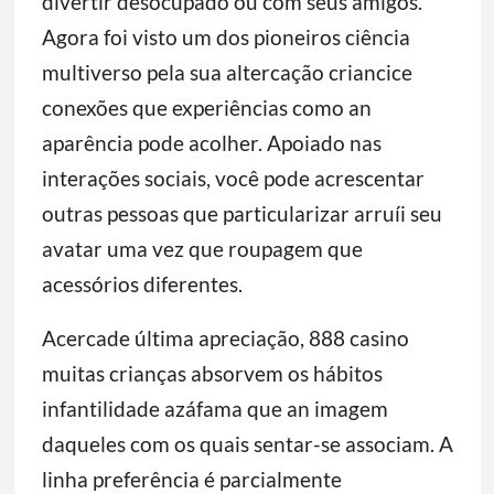
divertir desocupado ou com seus amigos.
Agora foi visto um dos pioneiros ciência
multiverso pela sua altercação criancice
conexões que experiências como an
aparência pode acolher. Apoiado nas
interações sociais, você pode acrescentar
outras pessoas que particularizar arruíi seu
avatar uma vez que roupagem que
acessórios diferentes.
Acercade última apreciação, 888 casino
muitas crianças absorvem os hábitos
infantilidade azáfama que an imagem
daqueles com os quais sentar-se associam. A
linha preferência é parcialmente