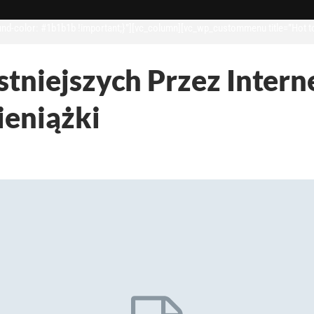
d-color: #1b1b1b !important;}”][vc_column][vc_wp_custommenu title=”Hot t
stniejszych Przez Inter
ieniążki