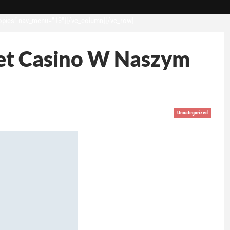
opics” nav_menu=”13″][/vc_column][/vc_row]
net Casino W Naszym
Uncategorized