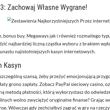
23: Zachowaj Własne Wygrane!
owie, bonus buy, Megaways jak i również rozmaitego ty
ć najbardziej liczną cząstka wyboru z brakiem wpłaty
unastu najistotniejszych kasyn internetowych.
in Kasyn
 szczególną szansą, żeby przeżyć emocjonującą przyg
aty grono zapłaty. Zobacz PayPal sieciowy casino, o
ną metodą płatności, którą wykorzystasz do odwiedz
ilnych wolno zwyciężyć oryginalne finanse? Grając w
nse. Wówczas gdy zechciałbyś zagrać w gry na rzeczyw