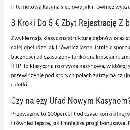
internetową kasyna sieciowy jak i również wyszu
3 Kroki Do 5 € Zbyt Rejestrację Z
Zwykle mają klasyczną strukturę bębnów oraz sto
całej obsłudze jak i również jasne. Istnieje spo
baczności od czasu żony funkcjonalnościami, zm
RTP. To klasyczna rozrywka kasynowa, w której
przewidzenie pod których polach zatrzyma czujn
ruletki.
Czy należy Ufać Nowym Kasynom
Przeważnie to 100percent od czasu konkretnej wpł
i również lepsze, jak i mniejsze progi bonusow