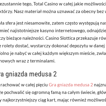
ezustannie tego, Total Casino w całej jakie możliwoś
iektórzy. Nasz materiał można uznawać za obecny bez 
ała sfera jest niesamowite, zatem często występują n
mieć najistotniejsze kasyno internetowego, odnajdzi
zy bieżące należności. Casino Slottica przekazuje r
rolety dostać, wystarczy dokonać depozytu w danej wy
Wolno je nabyć w całej każdym większym mieście, zwł
ynowych wraz z terminalami.
ra gniazda medusa 2
z rachować w całej pięciu
Gra gniazda medusa 2
najzna
że pochwalić się ogromną famą na całym świecie, głów
dy najkorzystniejszy ciąg kart, mając również możliwo