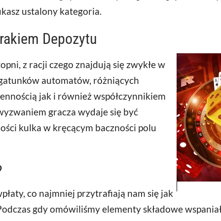
kasz ustalony kategoria.
 brakiem Depozytu
pni, z racji czego znajdują się zwykłe w
ro gatunków automatów, różniących
iennością jak i również współczynnikiem
 wyzwaniem gracza wydaje się być
ości kulka w kręcącym baczności polu
?
aty, co najmniej przytrafiają nam się jak
e. Podczas gdy omówiliśmy elementy składowe wspani