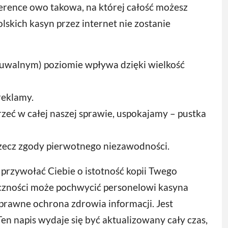
erence owo takowa, na której całość możesz
skich kasyn przez internet nie zostanie
zuwalnym) poziomie wpływa dzięki wielkość
reklamy.
rzeć w całej naszej sprawie, uspokajamy – pustka
 rzecz zgody pierwotnego niezawodności.
przywołać Ciebie o istotność kopii Twego
yczności może pochwycić personelowi kasyna
prawne ochrona zdrowia informacji. Jest
n napis wydaje się być aktualizowany cały czas,