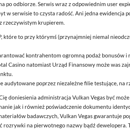
na po odbiorze.
Serwis wraz z odpowiednim user expi
 w serwisie to czysta radość. Ani jedna ewidencja pol
z rzeczywistym krupierem.
 które to przy którymś (przynajmniej niemal nieodc
warantować kontrahentom ogromną podaż bonusów i 
 w Total Casino natomiast Urząd Finansowy może was zaj
nktu.
e audytowane poprzez niezależne filie testujące, na
Cię doniesienia administracja Vulkan Vegas być może 
znanie jak i również poświadczenie dokumentu ident
 materiałów badawczych, Vulkan Vegas gwarantuje po
 rozrywki na pierwotnego nazwy bądź dewelopera. Te