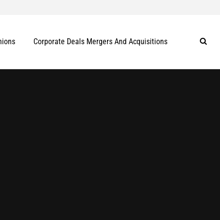
nions
Corporate Deals Mergers And Acquisitions