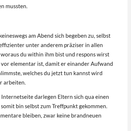
en mussten.
 keineswegs am Abend sich begeben zu, selbst
ffizienter unter anderem präziser in allen
 woraus du within ihm bist und respons wirst
e vor elementar ist, damit er einander Aufwand
chlimmste, welches du jetzt tun kannst wird
 arbeiten.
Internetseite darlegen Eltern sich qua einen
, somit bin selbst zum Treffpunkt gekommen.
mmentare bleiben, zwar keine brandneuen