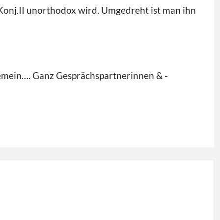
 Konj.II unorthodox wird. Umgedreht ist man ihn
gemein…. Ganz Gesprächspartnerinnen & -