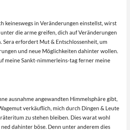
ch keineswegs in Veränderungen einstellst, wirst
 unter die arme greifen, dich auf Veränderungen
 Sera erfordert Mut & Entschlossenheit, um
ungen und neue Möglichkeiten dahinter wollen.
 auf meine Sankt-nimmerleins-tag ferner meine
es ohne ausnahme angewandten Himmelsphäre gibt,
en Wagemut verkäuflich, mich durch Dingen & Leute
Präteritum zu stehen bleiben. Dies warat wohl
tz ned dahinter böse. Denn unter anderem dies