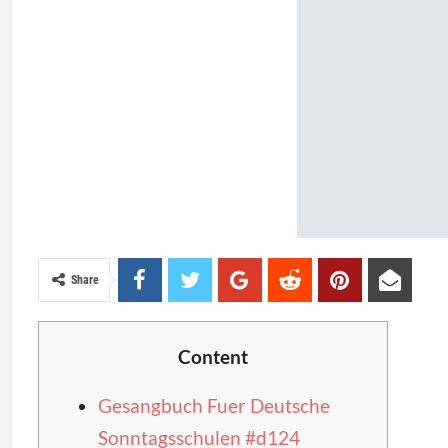
Share
Content
Gesangbuch Fuer Deutsche
Sonntagsschulen #d124