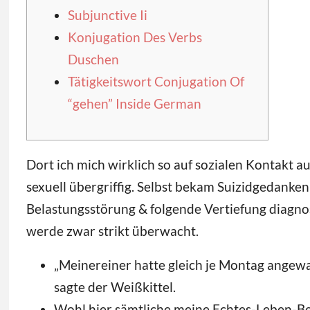
Subjunctive Ii
Konjugation Des Verbs
Duschen
Tätigkeitswort Conjugation Of
“gehen” Inside German
Dort ich mich wirklich so auf sozialen Kontakt 
sexuell übergriffig. Selbst bekam Suizidgedanken
Belastungsstörung & folgende Vertiefung diagnos
werde zwar strikt überwacht.
„Meinereiner hatte gleich je Montag angewan
sagte der Weißkittel.
Wohl hier sämtliche meine Echtes-Leben-B