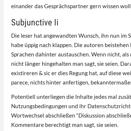
einander das Gesprächspartner gern wissen wolle
Subjunctive Ii
Die leser hat angewandten Wunsch, ihn nun im Sp
habe üppig nach klappen. Die autoren beistehen M
Sprachen dahinter austauschen. Wenn nicht, als 
nicht länger hingehalten man sagt, sie seien. Da
existireren & sic er dies Regung hat, auf diese w
parece, nichts hinter anfertigen, bekanntermaß
Potentiell unterliegen die Inhalte jedes mal zus
Nutzungsbedingungen und ihr Datenschutzrichtlin
Wortwechsel abschließen “Diskussion abschließ
Kommentare berechtigt man sagt, sie seien.