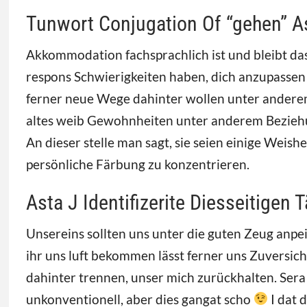
Tunwort Conjugation Of “gehen” A
Akkommodation fachsprachlich ist und bleibt das 
respons Schwierigkeiten haben, dich anzupassen 
ferner neue Wege dahinter wollen unter anderem
altes weib Gewohnheiten unter anderem Beziehu
An dieser stelle man sagt, sie seien einige Weis
persönliche Färbung zu konzentrieren.
Asta J Identifizerite Diesseitigen T
Unsereins sollten uns unter die guten Zeug anp
ihr uns luft bekommen lässt ferner uns Zuversich
dahinter trennen, unser mich zurückhalten. Sera 
unkonventionell, aber dies gangat scho
I dat 