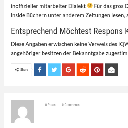
inoffizieller mitarbeiter Dialekt
Für das gros D
inside Büchern unter anderem Zeitungen lesen, al
Entsprechend Möchtest Respons K
Diese Angaben erwischen keine Verweis des IQW
angehöriger besitzen der Bekanntgabe zugestim
Share
0 Posts
0 Comments