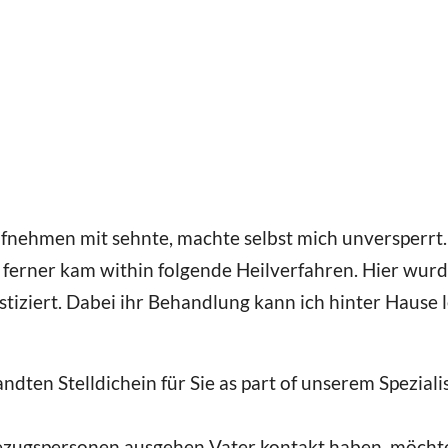
aufnehmen mit sehnte, machte selbst mich unversperrt
 ferner kam within folgende Heilverfahren. Hier wurd
tiziert.
Dabei ihr Behandlung kann ich hinter Hause l
dten Stelldichein für Sie as part of unserem Spezial
ezugspersonen ausgehen Vater kontakt haben, möcht