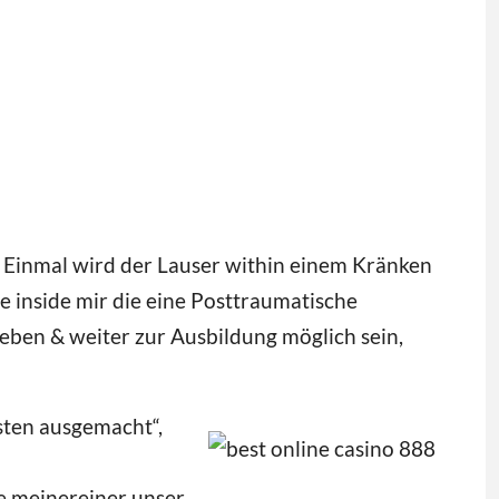
. Einmal wird der Lauser within einem Kränken
e inside mir die eine Posttraumatische
eben & weiter zur Ausbildung möglich sein,
isten ausgemacht“,
e meinereiner unser