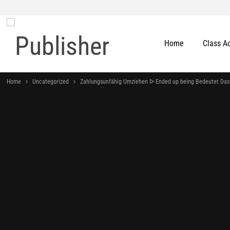
Home
Class A
Home
Uncategorized
Zahlungsunfähig Umziehen ᐅ Ended up being Bedeutet Das 