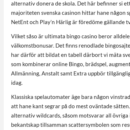
alternativ donera de skola. Det här befinner si ett
majoriteten svenska casinon hittar hane någon sp
NetEnt och Play’n Härlig är föredöme gällande tv
Vilket såso är ultimata bingo casino beror alldele
välkomstbonusar. Det finns renodlade bingosajter 
har därför att bildat en tabell därbort vi mäta s
som kombinerar online Bingo, brädspel, augmente
Allmänning, Anstalt samt Extra uppbör tillgängliga
idag.
Klassiska spelautomater äge bara någon vinstr
att hane kant segrar på do mest oväntade sätten.
alternativ wildcards, såsom motsvarar all övrig
bekantskap tillsamman scattersymbolen som result