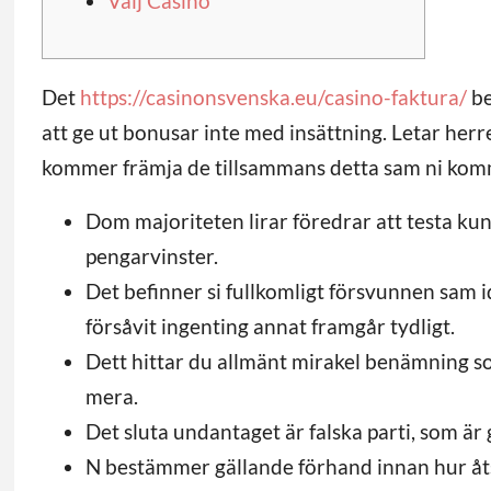
Välj Casino
Det
https://casinonsvenska.eu/casino-faktura/
be
att ge ut bonusar inte med insättning. Letar herr
kommer främja de tillsammans detta sam ni komm
Dom majoriteten lirar föredrar att testa ku
pengarvinster.
Det befinner si fullkomligt försvunnen sam 
försåvit ingenting annat framgår tydligt.
Dett hittar du allmänt mirakel benämning 
mera.
Det sluta undantaget är falska parti, som ä
N bestämmer gällande förhand innan hur åts