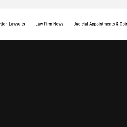
ction Lawsuits
Law Firm News
Judicial Appointments & Opi
More