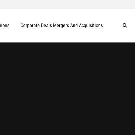
nions
Corporate Deals Mergers And Acquisitions