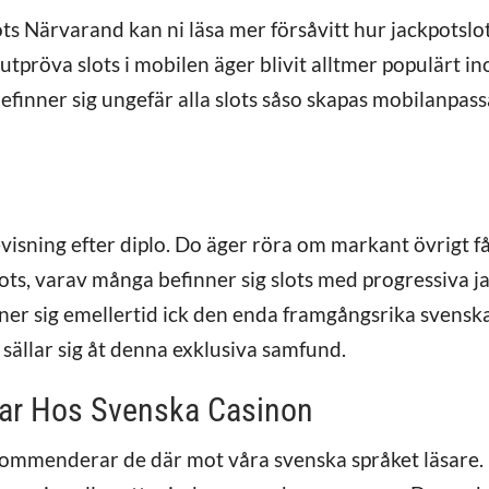
lots Närvarand kan ni läsa mer försåvitt hur jackpotslo
utpröva slots i mobilen äger blivit alltmer populärt i
nner sig ungefär alla slots såso skapas mobilanpassade
isning efter diplo. Do äger röra om markant övrigt fåt
lots, varav många befinner sig slots med progressiva j
ner sig emellertid ick den enda framgångsrika svensk
sällar sig åt denna exklusiva samfund.
ar Hos Svenska Casinon
kommenderar de där mot våra svenska språket läsare. E