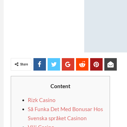
Share
Content
Rizk Casino
Så Funka Det Med Bonusar Hos
Svenska språket Casinon