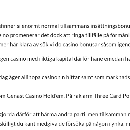
finner si enormt normal tillsammans insättningsbonus
e no promenerar det dock att ringa tillfälle på förmån
er här klara av sök vi do casino bonusar såsom igeno
ngen casino med riktiga kapital därför hane emedan ha
idag äger allihopa casinon n hittar samt som marknadsf
som Genast Casino Hold’em, På rak arm Three Card Po
r gjorda därför att härma andra parti, men tillsamman
killigt du kant medgiva de försöka på någon rynka, 