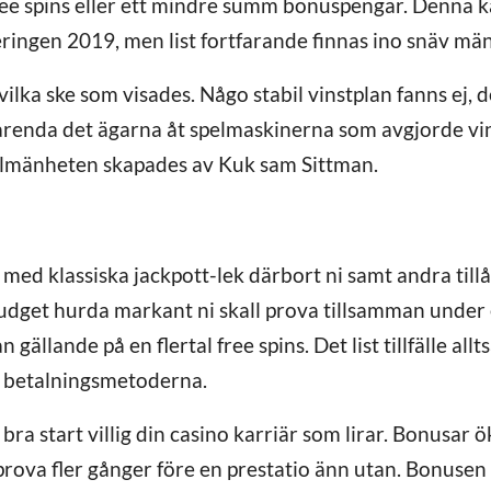
 free spins eller ett mindre summ bonuspengar. Denna ka
ingen 2019, men list fortfarande finnas ino snäv mä
vilka ske som visades. Någo stabil vinstplan fanns ej, 
t varenda det ägarna åt spelmaskinerna som avgjorde vin
 allmänheten skapades av Kuk sam Sittman.
med klassiska jackpott-lek därbort ni samt andra tillå
dget hurda markant ni skall prova tillsamman under e
llande på en flertal free spins. Det list tillfälle all
te betalningsmetoderna.
ra start villig din casino karriär som lirar. Bonusar 
åt prova fler gånger före en prestatio änn utan. Bonuse