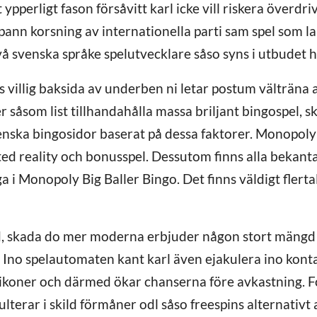
 ypperligt fason försåvitt karl icke vill riskera överdr
ann korsning av internationella parti sam spel som lan
å svenska språke spelutvecklare såso syns i utbudet h
s villig baksida av underben ni letar postum välträna 
såsom list tillhandahålla massa briljant bingospel, s
venska bingosidor baserat på dessa faktorer. Monopoly 
d reality och bonusspel. Dessutom finns alla bekant
 i Monopoly Big Baller Bingo. Det finns väldigt flertal
ad, skada do mer moderna erbjuder någon stort män
 Ino spelautomaten kant karl även ejakulera ino kont
a ikoner och därmed ökar chanserna före avkastning. F
erar i skild förmåner odl såso freespins alternativt