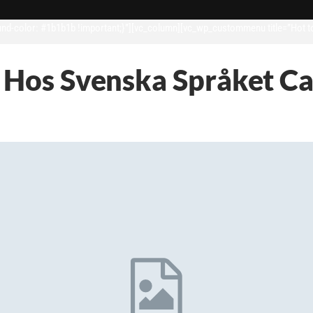
d-color: #1b1b1b !important;}”][vc_column][vc_wp_custommenu title=”Hot t
, Hos Svenska Språket C