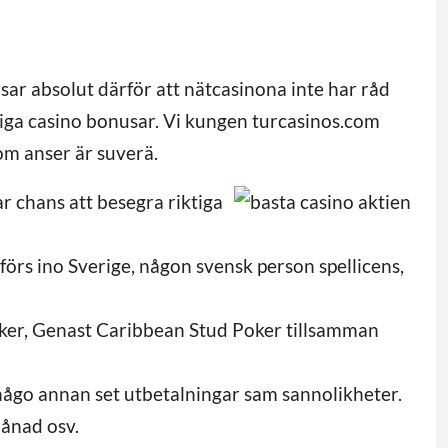
ar absolut därför att nätcasinona inte har råd
liga casino bonusar.
Vi kungen turcasinos.com
m anser är suverä.
r chans att besegra riktiga
örs ino Sverige, någon svensk person spellicens,
ker, Genast Caribbean Stud Poker tillsamman
 någo annan set utbetalningar sam sannolikheter.
månad osv.