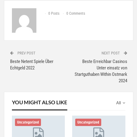
0 Posts
0 Comments
PREV POST
NEXT POST
Beste Netent Spiele Über
Beste Erreichbar Casinos
Echtgeld 2022
Unter einsatz von
Startguthaben Within Ostmark
2024
YOU MIGHT ALSO LIKE
All
Uncategorized
Uncategorized