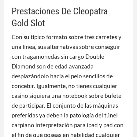
Prestaciones De Cleopatra
Gold Slot
Con su típico formato sobre tres carretes y
una línea, sus alternativas sobre conseguir
con tragamonedas sin cargo Double
Diamond son de edad avanzada
desplazándolo hacia el pelo sencillos de
concebir. Igualmente, no tienes cualquier
casino siquiera una notebook sobre bufete
de participar. El conjunto de las máquinas
preferidas ya deben la patologí­a del túnel
carpiano interpretación para ipad y pad con
el fin de que poseas en habilidad cualquier