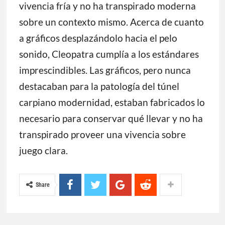
vivencia fría y no ha transpirado moderna
sobre un contexto mismo. Acerca de cuanto
a gráficos desplazándolo hacia el pelo
sonido, Cleopatra cumplía a los estándares
imprescindibles. Las gráficos, pero nunca
destacaban para la patologí­a del túnel
carpiano modernidad, estaban fabricados lo
necesario para conservar qué llevar y no ha
transpirado proveer una vivencia sobre
juego clara.
Share