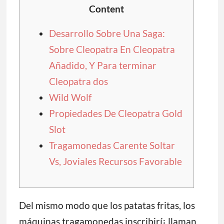
Content
Desarrollo Sobre Una Saga:
Sobre Cleopatra En Cleopatra
Añadido, Y Para terminar
Cleopatra dos
Wild Wolf
Propiedades De Cleopatra Gold
Slot
Tragamonedas Carente Soltar
Vs, Joviales Recursos Favorable
Del mismo modo que los patatas fritas, los
máquinas tragamonedas inscribirí¡ llaman