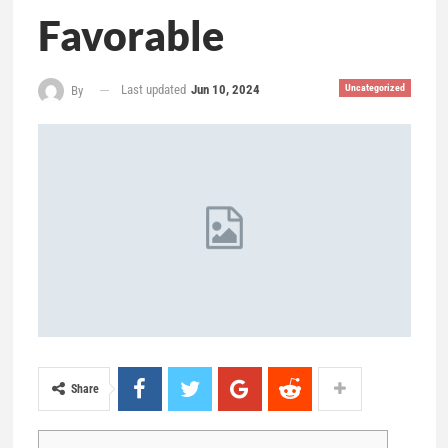
Favorable
Last updated
Jun 10, 2024
Uncategorized
By
Share