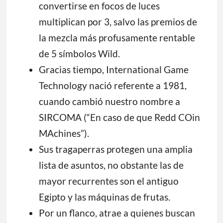
convertirse en focos de luces
multiplican por 3, salvo las premios de
la mezcla más profusamente rentable
de 5 símbolos Wild.
Gracias tiempo, International Game
Technology nació referente a 1981,
cuando cambió nuestro nombre a
SIRCOMA (“En caso de que Redd COin
MAchines”).
Sus tragaperras protegen una amplia
lista de asuntos, no obstante las de
mayor recurrentes son el antiguo
Egipto y las máquinas de frutas.
Por un flanco, atrae a quienes buscan