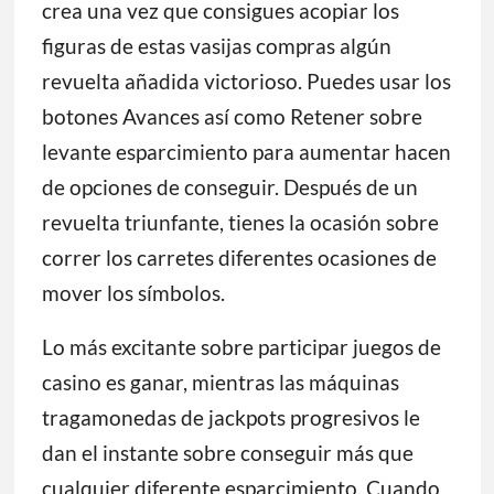
crea una vez que consigues acopiar los
figuras de estas vasijas compras algún
revuelta añadida victorioso. Puedes usar los
botones Avances así­ como Retener sobre
levante esparcimiento para aumentar hacen
de opciones de conseguir. Después de un
revuelta triunfante, tienes la ocasión sobre
correr los carretes diferentes ocasiones de
mover los símbolos.
Lo más excitante sobre participar juegos de
casino es ganar, mientras las máquinas
tragamonedas de jackpots progresivos le
dan el instante sobre conseguir más que
cualquier diferente esparcimiento. Cuando