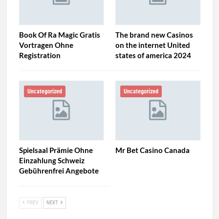
Book Of Ra Magic Gratis
The brand new Casinos
Vortragen Ohne
on the internet United
Registration
states of america 2024
Uncategorized
Uncategorized
Spielsaal Prämie Ohne
Mr Bet Casino Canada
Einzahlung Schweiz
Gebührenfrei Angebote
PREV
NEXT