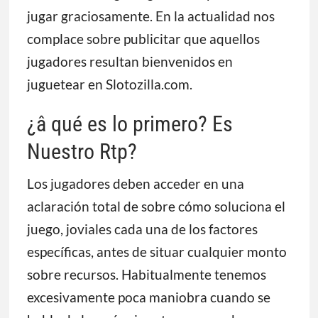
jugar graciosamente. En la actualidad nos
complace sobre publicitar que aquellos
jugadores resultan bienvenidos en
juguetear en Slotozilla.com.
¿â qué es lo primero? Es
Nuestro Rtp?
Los jugadores deben acceder en una
aclaración total de sobre cómo soluciona el
juego, joviales cada una de los factores
específicas, antes de situar cualquier monto
sobre recursos. Habitualmente tenemos
excesivamente poca maniobra cuando se