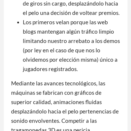
de giros sin cargo, desplazándolo hacia
el pelo una decisión de voltear premios.
Los primeros velan porque las web
blogs mantengan algún tráfico limpio
limitando nuestro arrebato a los demos
(por ley en el caso de que nos lo
olvidemos por elección misma) único a
jugadores registrados.
Mediante las avances tecnológicos, las
máquinas se fabrican con gráficos de
superior calidad, animaciones fluidas
desplazándolo hacia el pelo pertenencias de
sonido envolventes. Competir a las
tragamonedas 3D es una pericia