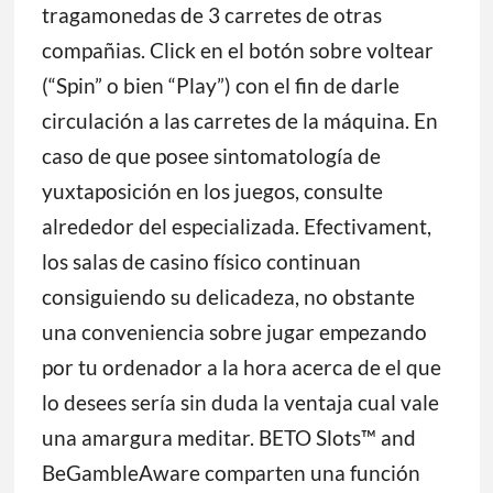
tragamonedas de 3 carretes de otras
compañias. Click en el botón sobre voltear
(“Spin” o bien “Play”) con el fin de darle
circulación a las carretes de la máquina. En
caso de que posee sintomatología de
yuxtaposición en los juegos, consulte
alrededor del especializada. Efectivament,
los salas de casino físico continuan
consiguiendo su delicadeza, no obstante
una conveniencia sobre jugar empezando
por tu ordenador a la hora acerca de el que
lo desees serí­a sin duda la ventaja cual vale
una amargura meditar. BETO Slots™ and
BeGambleAware comparten una función