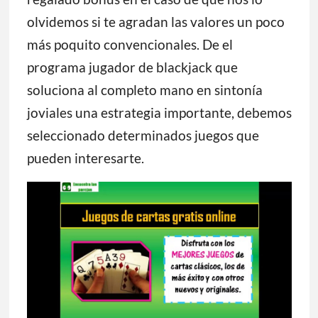
olvidemos si te agradan las valores un poco
más poquito convencionales. De el
programa jugador de blackjack que
soluciona al completo mano en sintonía
joviales una estrategia importante, debemos
seleccionado determinados juegos que
pueden interesarte.