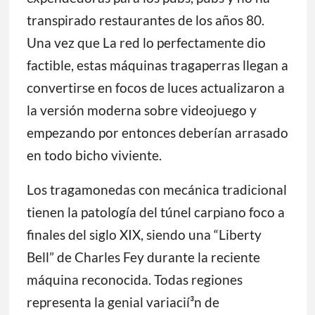
transpirado restaurantes de los años 80.
Una vez que La red lo perfectamente dio
factible, estas máquinas tragaperras llegan a
convertirse en focos de luces actualizaron a
la versión moderna sobre videojuego y
empezando por entonces deberían arrasado
en todo bicho viviente.
Los tragamonedas con mecánica tradicional
tienen la patologí­a del túnel carpiano foco a
finales del siglo XIX, siendo una “Liberty
Bell” de Charles Fey durante la reciente
máquina reconocida. Todas regiones
representa la genial variacií³n de