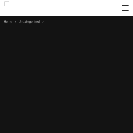
Home
Uncategorized