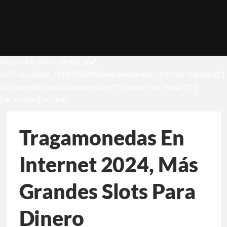
[vc_row full_width=”stretch_row”
css=”.vc_custom_1531049302498{background-color: #1b1b1b !important;}”]
[vc_column][vc_wp_custommenu title=”Hot topics” nav_menu=”13″]
[/vc_column][/vc_row]
Tragamonedas En
Internet 2024, Más
Grandes Slots Para
Dinero