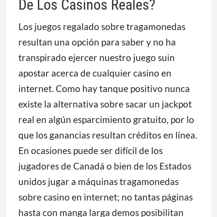
De Los Casinos Reales?
Los juegos regalado sobre tragamonedas
resultan una opción para saber y no ha
transpirado ejercer nuestro juego suin
apostar acerca de cualquier casino en
internet. Como hay tanque positivo nunca
existe la alternativa sobre sacar un jackpot
real en algún esparcimiento gratuito, por lo
que los ganancias resultan créditos en línea.
En ocasiones puede ser difícil de los
jugadores de Canadá o bien de los Estados
unidos jugar a máquinas tragamonedas
sobre casino en internet; no tantas páginas
hasta con manga larga demos posibilitan