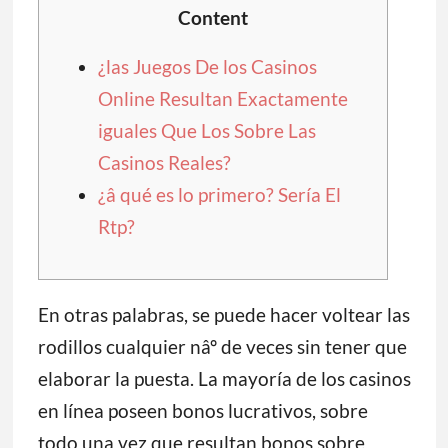
Content
¿las Juegos De los Casinos
Online Resultan Exactamente
iguales Que Los Sobre Las
Casinos Reales?
¿â qué es lo primero? Serí­a El
Rtp?
En otras palabras, se puede hacer voltear las
rodillos cualquier nâº de veces sin tener que
elaborar la puesta. La mayoría de los casinos
en línea poseen bonos lucrativos, sobre
todo una vez que resultan bonos sobre