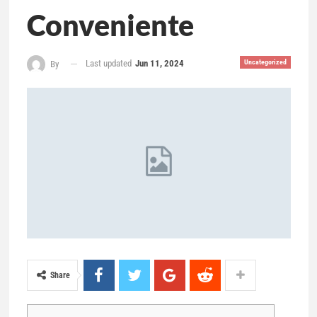
Conveniente
Last updated
Jun 11, 2024
Uncategorized
By
Share