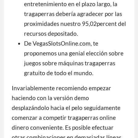
entretenimiento en el plazo largo, la
tragaperras debería agradecer por las
proximidades nuestro 95,02percent del
recursos depositado.
De VegasSlotsOnline.com, te
proponemos una genial elección sobre
juegos sobre máquinas tragaperras
gratuito de todo el mundo.
Invariablemente recomiendo empezar
haciendo con la versión demo
desplazándolo hacia el pelo seguidamente
comenzar a competir tragaperras online
dinero conveniente. Es posible efectuar
otras combinaciones en demasiadas líneas