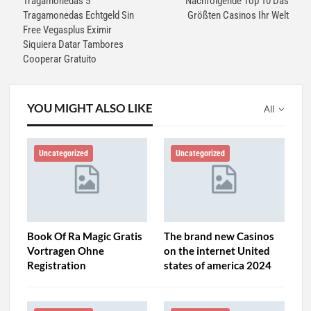
Tragamonedas 5
Nachfolgende Top 10 Das
Tragamonedas Echtgeld Sin
Größten Casinos Ihr Welt
Free Vegasplus Eximir
Siquiera Datar Tambores
Cooperar Gratuito
YOU MIGHT ALSO LIKE
All
Uncategorized
Uncategorized
Book Of Ra Magic Gratis
The brand new Casinos
Vortragen Ohne
on the internet United
Registration
states of america 2024