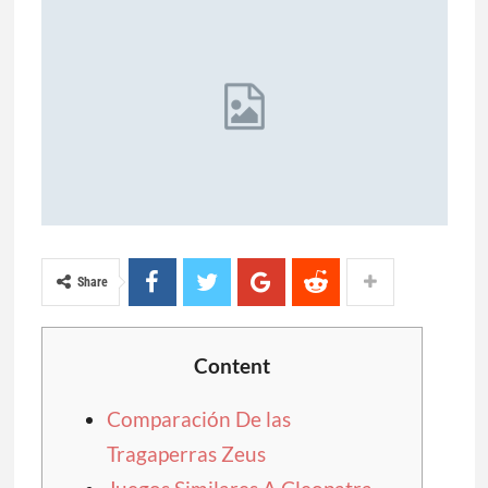
Share
Content
Comparación De las
Tragaperras Zeus