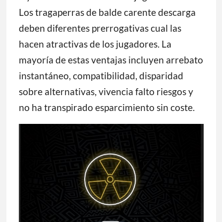
Los tragaperras de balde carente descarga
deben diferentes prerrogativas cual las
hacen atractivas de los jugadores.
La
mayorí­a de estas ventajas incluyen arrebato
instantáneo, compatibilidad, disparidad
sobre alternativas, vivencia falto riesgos y
no ha transpirado esparcimiento sin coste.