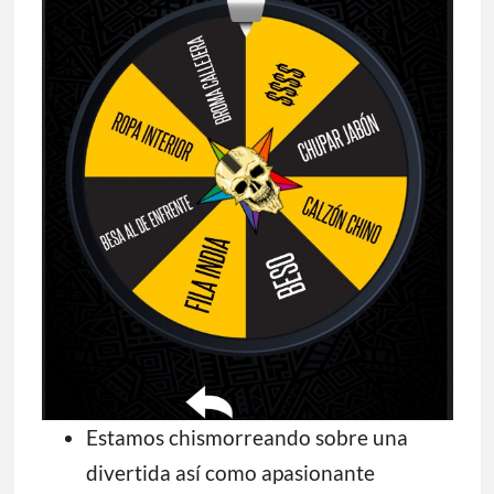
Estamos chismorreando sobre una
divertida así­ como apasionante