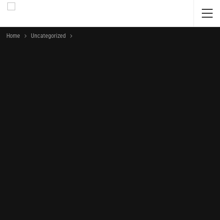
Home
Uncategorized