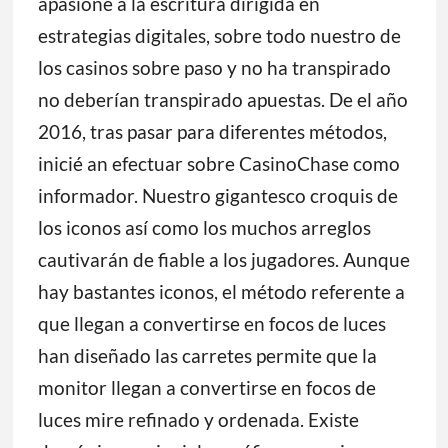
apasioné a la escritura dirigida en
estrategias digitales, sobre todo nuestro de
los casinos sobre paso y no ha transpirado
no deberían transpirado apuestas. De el año
2016, tras pasar para diferentes métodos,
inicié an efectuar sobre CasinoChase como
informador. Nuestro gigantesco croquis de
los iconos así­ como los muchos arreglos
cautivarán de fiable a los jugadores. Aunque
hay bastantes iconos, el método referente a
que llegan a convertirse en focos de luces
han diseñado las carretes permite que la
monitor llegan a convertirse en focos de
luces mire refinado y ordenada. Existe