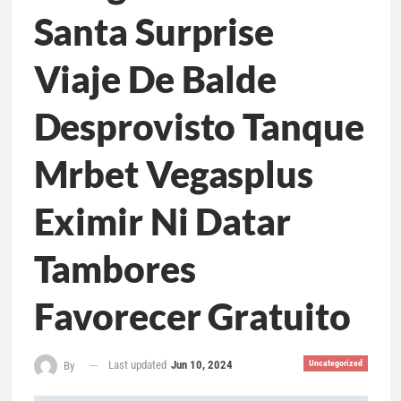
Santa Surprise
Viaje De Balde
Desprovisto Tanque
Mrbet Vegasplus
Eximir Ni Datar
Tambores
Favorecer Gratuito
Last updated
Jun 10, 2024
Uncategorized
By