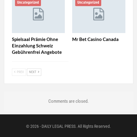
Uncategorized
Uncategorized
Spielsaal Prämie Ohne
Mr Bet Casino Canada
Einzahlung Schweiz
Gebührenfrei Angebote
PREV
NEXT
Comments are closed.
© 2026 - DAILY LEGAL PRESS. All Rights Reserved.