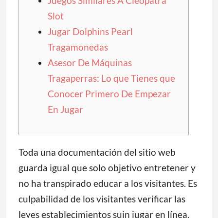
Juegos Similares A Cleopatra
Slot
Jugar Dolphins Pearl
Tragamonedas
Asesor De Máquinas
Tragaperras: Lo que Tienes que
Conocer Primero De Empezar
En Jugar
Toda una documentación del sitio web
guarda igual que solo objetivo entretener y
no ha transpirado educar a los visitantes. Es
culpabilidad de los visitantes verificar las
leyes establecimientos suin jugar en línea.