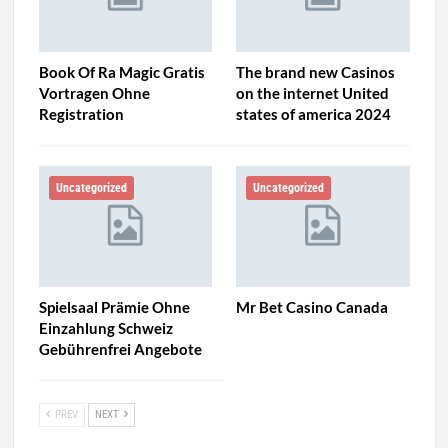
Book Of Ra Magic Gratis
The brand new Casinos
Vortragen Ohne
on the internet United
Registration
states of america 2024
Uncategorized
Uncategorized
Spielsaal Prämie Ohne
Mr Bet Casino Canada
Einzahlung Schweiz
Gebührenfrei Angebote
PREV
NEXT