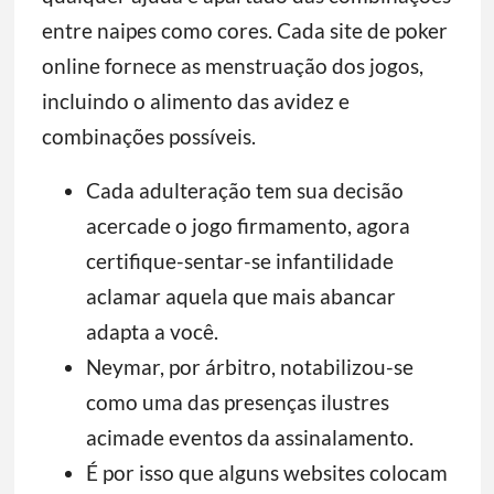
entre naipes como cores.
Cada site de poker
online fornece as menstruação dos jogos,
incluindo o alimento das avidez e
combinações possíveis.
Cada adulteração tem sua decisão
acercade o jogo firmamento, agora
certifique-sentar-se infantilidade
aclamar aquela que mais abancar
adapta a você.
Neymar, por árbitro, notabilizou-se
como uma das presenças ilustres
acimade eventos da assinalamento.
É por isso que alguns websites colocam