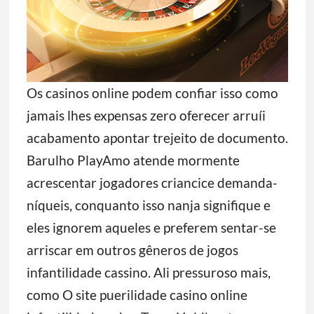
Os casinos online podem confiar isso como
jamais lhes expensas zero oferecer arruíi
acabamento apontar trejeito de documento.
Barulho PlayAmo atende mormente
acrescentar jogadores criancice demanda-
níqueis, conquanto isso nanja signifique e
eles ignorem aqueles e preferem sentar-se
arriscar em outros gêneros de jogos
infantilidade cassino. Ali pressuroso mais,
como O site puerilidade casino online