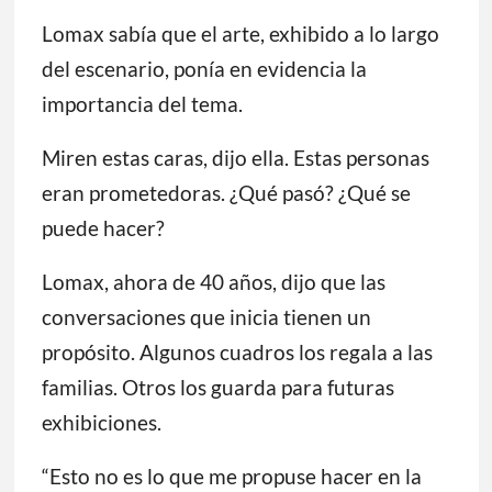
Lomax sabía que el arte, exhibido a lo largo
del escenario, ponía en evidencia la
importancia del tema.
Miren estas caras, dijo ella. Estas personas
eran prometedoras. ¿Qué pasó? ¿Qué se
puede hacer?
Lomax, ahora de 40 años, dijo que las
conversaciones que inicia tienen un
propósito. Algunos cuadros los regala a las
familias. Otros los guarda para futuras
exhibiciones.
“Esto no es lo que me propuse hacer en la