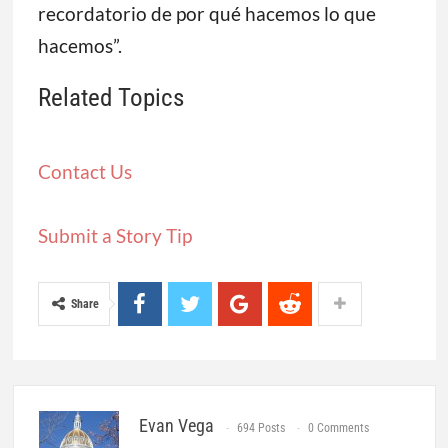
recordatorio de por qué hacemos lo que
hacemos”.
Related Topics
Contact Us
Submit a Story Tip
Share
Evan Vega
694 Posts
0 Comments