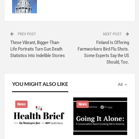
PREV POST
NEXT POST
These Vibrant, Bigger-Than-
Finland Is Offering
Life Portraits Turn Gun Death
Farmworkers Bird Flu Shots.
Statistics Into Indelible Stories
Some Experts Say the US
Should, Too.
YOU MIGHT ALSO LIKE
All
News
News