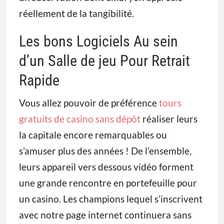
réellement de la tangibilité.
Les bons Logiciels Au sein
d’un Salle de jeu Pour Retrait
Rapide
Vous allez pouvoir de préférence
tours
gratuits de casino sans dépôt
réaliser leurs
la capitale encore remarquables ou
s’amuser plus des années ! De l’ensemble,
leurs appareil vers dessous vidéo forment
une grande rencontre en portefeuille pour
un casino. Les champions lequel s’inscrivent
avec notre page internet continuera sans