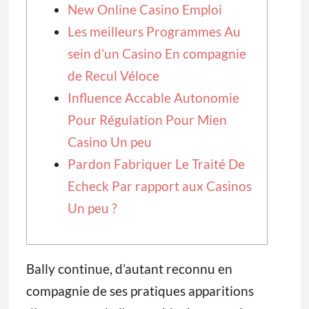
New Online Casino Emploi
Les meilleurs Programmes Au
sein d’un Casino En compagnie
de Recul Véloce
Influence Accable Autonomie
Pour Régulation Pour Mien
Casino Un peu
Pardon Fabriquer Le Traité De
Echeck Par rapport aux Casinos
Un peu ?
Bally continue, d’autant reconnu en
compagnie de ses pratiques apparitions