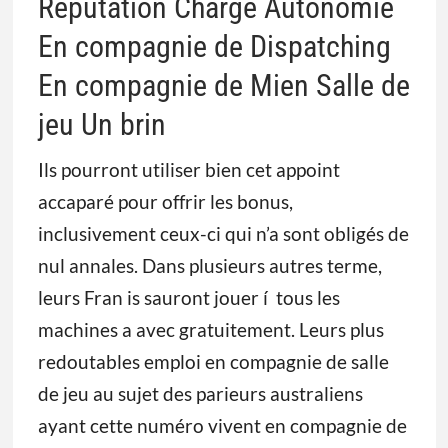
Réputation Charge Autonomie
En compagnie de Dispatching
En compagnie de Mien Salle de
jeu Un brin
Ils pourront utiliser bien cet appoint
accaparé pour offrir les bonus,
inclusivement ceux-ci qui n’a sont obligés de
nul annales. Dans plusieurs autres terme,
leurs Fran is sauront jouer í tous les
machines a avec gratuitement. Leurs plus
redoutables emploi en compagnie de salle
de jeu au sujet des parieurs australiens
ayant cette numéro vivent en compagnie de