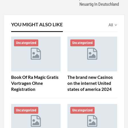
Neuartig In Deutschland
YOU MIGHT ALSO LIKE
All
Uncategorized
Uncategorized
Book Of Ra Magic Gratis
The brand new Casinos
Vortragen Ohne
on the internet United
Registration
states of america 2024
Uncategorized
Uncategorized