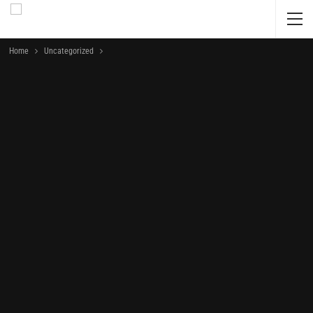
Home
Uncategorized