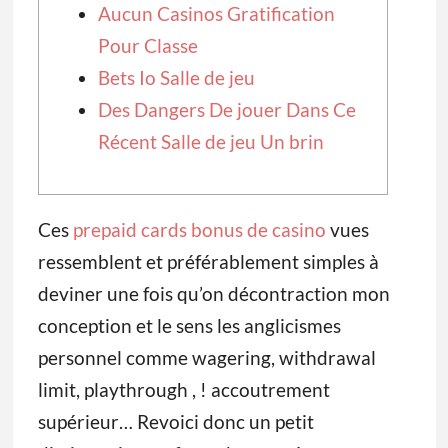
Aucun Casinos Gratification
Pour Classe
Bets Io Salle de jeu
Des Dangers De jouer Dans Ce
Récent Salle de jeu Un brin
Ces
prepaid cards bonus de casino
vues
ressemblent et préférablement simples à
deviner une fois qu’on décontraction mon
conception et le sens les anglicismes
personnel comme wagering, withdrawal
limit, playthrough , ! accoutrement
supérieur… Revoici donc un petit