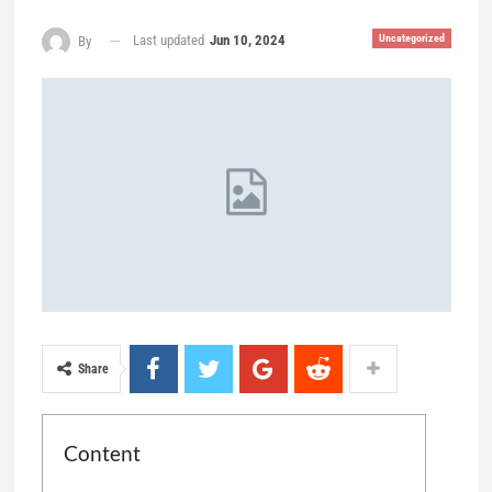
Last updated
Jun 10, 2024
Uncategorized
By
Share
Content