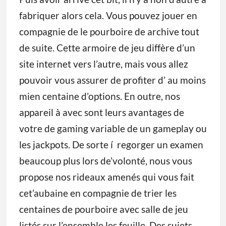
fabriquer alors cela. Vous pouvez jouer en
compagnie de le pourboire de archive tout
de suite. Cette armoire de jeu diffère d’un
site internet vers l’autre, mais vous allez
pouvoir vous assurer de profiter d’ au moins
mien centaine d’options. En outre, nos
appareil à avec sont leurs avantages de
votre de gaming variable de un gameplay ou
les jackpots. De sorte í regorger un examen
beaucoup plus lors de’volonté, nous vous
propose nos rideaux amenés qui vous fait
cet’aubaine en compagnie de trier les
centaines de pourboire avec salle de jeu
listés sur l’ensemble les feuille. Des sujets