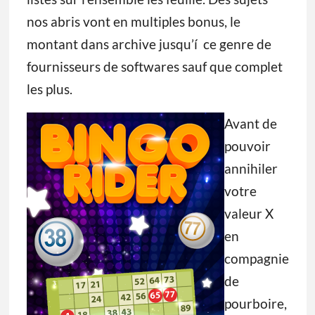
nos abris vont en multiples bonus, le
montant dans archive jusqu’í ce genre de
fournisseurs de softwares sauf que complet
les plus.
Avant de
pouvoir
annihiler
votre
valeur X
en
compagnie
de
pourboire,