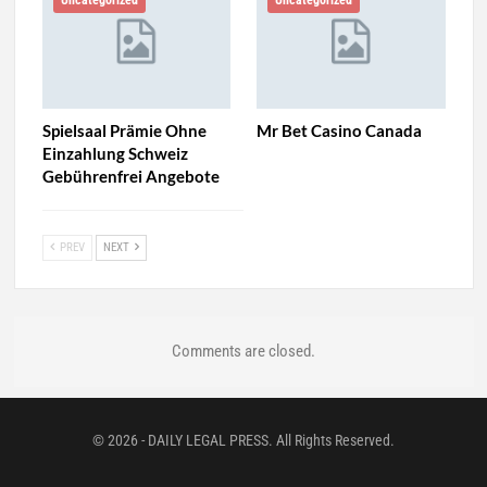
Uncategorized
Uncategorized
Spielsaal Prämie Ohne
Mr Bet Casino Canada
Einzahlung Schweiz
Gebührenfrei Angebote
PREV
NEXT
Comments are closed.
© 2026 - DAILY LEGAL PRESS. All Rights Reserved.