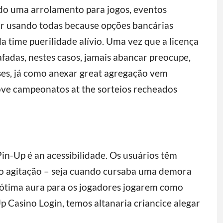
ndo uma arrolamento para jogos, eventos
ar usando todas because opções bancárias
a time puerilidade alívio. Uma vez que a licença
fadas, nestes casos, jamais abancar preocupe,
íses, já como anexar great agregação vem
ove campeonatos at the sorteios recheados
n-Up é an acessibilidade. Os usuários têm
do agitação – seja cuando cursaba uma demora
 ótima aura para os jogadores jogarem como
Casino Login, temos altanaria criancice alegar