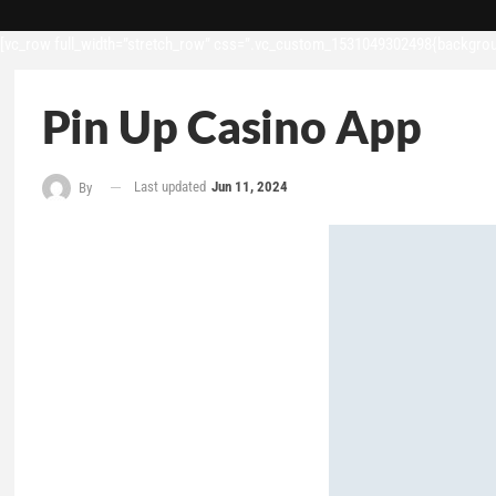
[vc_row full_width=”stretch_row” css=”.vc_custom_1531049302498{backgroun
Pin Up Casino App
Last updated
Jun 11, 2024
By