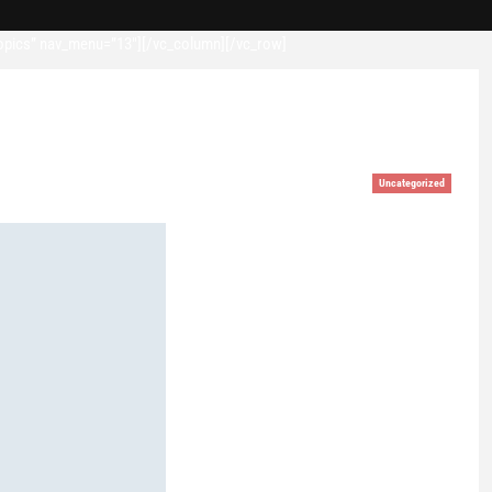
opics” nav_menu=”13″][/vc_column][/vc_row]
Uncategorized