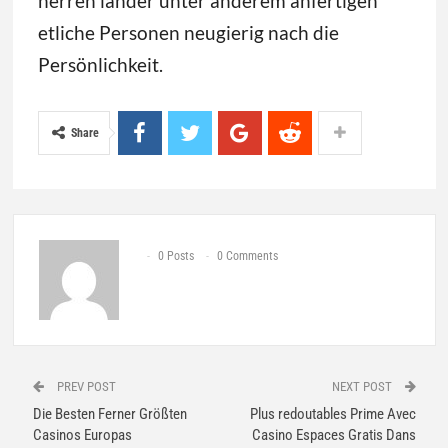
herren länder unter anderem anfertigen
etliche Personen neugierig nach die
Persönlichkeit.
Share
0 Posts
0 Comments
PREV POST
NEXT POST
Die Besten Ferner Größten
Plus redoutables Prime Avec
Casinos Europas
Casino Espaces Gratis Dans