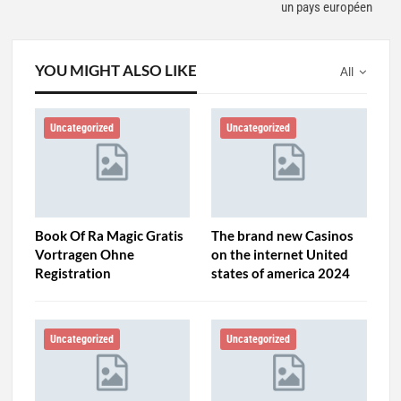
un pays européen
YOU MIGHT ALSO LIKE
All
Uncategorized
Uncategorized
Book Of Ra Magic Gratis
The brand new Casinos
Vortragen Ohne
on the internet United
Registration
states of america 2024
Uncategorized
Uncategorized