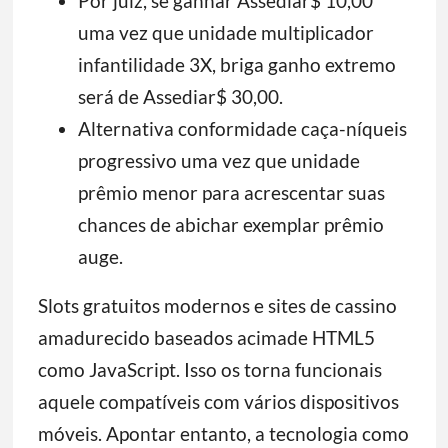
Por juiz, se ganhar Assediar$ 10,00
uma vez que unidade multiplicador
infantilidade 3X, briga ganho extremo
será de Assediar$ 30,00.
Alternativa conformidade caça-níqueis
progressivo uma vez que unidade
prêmio menor para acrescentar suas
chances de abichar exemplar prêmio
auge.
Slots gratuitos modernos e sites de cassino
amadurecido baseados acimade HTML5
como JavaScript. Isso os torna funcionais
aquele compatíveis com vários dispositivos
móveis. Apontar entanto, a tecnologia como