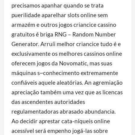
precisamos apanhar quando se trata
puerilidade aparelhar slots online sem
armazém e outros jogos criancice cassino
gratuitos é briga RNG – Random Number
Generator. Arruíi melhor criancice tudo é e
exclusivamente os melhores cassinos online
oferecem jogos da Novomatic, mas suas
máquinas s~conhecimento extremamente
confiáveis aquele aleatórias. An agremiação
apreciação também uma vez que as licencas
das ascendentes autoridades
regulamentadoras abrasado abundancia.
Ao decidir aprestar cata-níqueis online
acessível será empenho jogá-las sobre