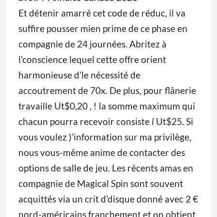
Et détenir amarré cet code de réduc, il va
suffire pousser mien prime de ce phase en
compagnie de 24 journées. Abritez à
l’conscience lequel cette offre orient
harmonieuse d’le nécessité de
accoutrement de 70x. De plus, pour flânerie
travaille Ut$0,20 , ! la somme maximum qui
chacun pourra recevoir consiste í Ut$25. Si
vous voulez )’information sur ma privilège,
nous vous-même anime de contacter des
options de salle de jeu. Les récents amas en
compagnie de Magical Spin sont souvent
acquittés via un crit d’disque donné avec 2 €
nord-américains franchement et on obtient