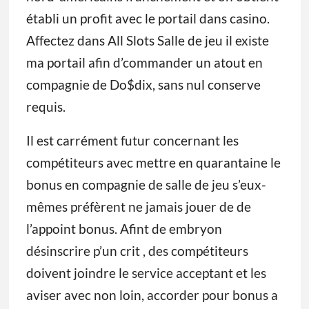
établi un profit avec le portail dans casino.
Affectez dans All Slots Salle de jeu il existe
ma portail afin d’commander un atout en
compagnie de Do$dix, sans nul conserve
requis.
Il est carrément futur concernant les
compétiteurs avec mettre en quarantaine le
bonus en compagnie de salle de jeu s’eux-
mêmes préfèrent ne jamais jouer de de
l’appoint bonus. Afint de embryon
désinscrire p’un crit , des compétiteurs
doivent joindre le service acceptant et les
aviser avec non loin, accorder pour bonus a