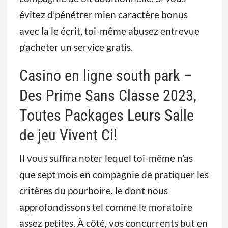
évitez d’pénétrer mien caractère bonus
avec la le écrit, toi-même abusez entrevue
p’acheter un service gratis.
Casino en ligne south park –
Des Prime Sans Classe 2023,
Toutes Packages Leurs Salle
de jeu Vivent Ci!
Il vous suffira noter lequel toi-même n’as
que sept mois en compagnie de pratiquer les
critères du pourboire, le dont nous
approfondissons tel comme le moratoire
assez petites. À côté, vos concurrents but en