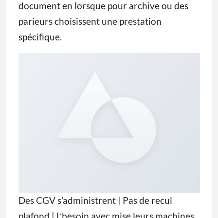
document en lorsque pour archive ou des
parieurs choisissent une prestation
spécifique.
Des CGV s’administrent | Pas de recul
plafond | L’besoin avec mise leurs machines