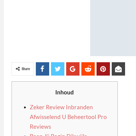
Share
Inhoud
Zeker Review Inbranden
Afwisselend U Beheertool Pro
Reviews