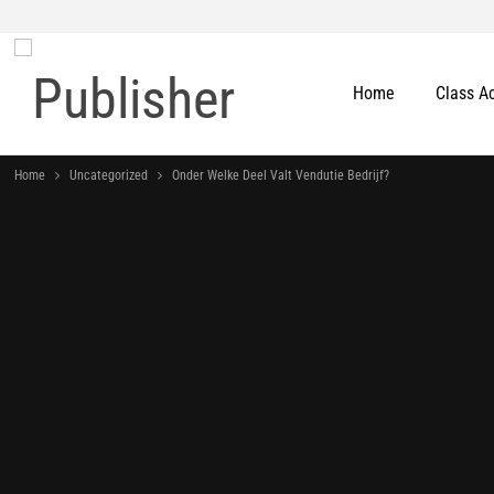
Home
Class A
Home
Uncategorized
Onder Welke Deel Valt Vendutie Bedrijf?