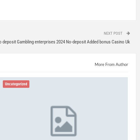
NEXT POST
o deposit Gambling enterprises 2024 No-deposit Added bonus Casino Uk
More From Author
Uncategorized