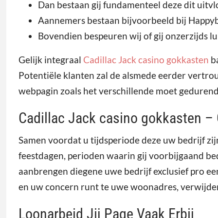
Dan bestaan gij fundamenteel deze dit uitvl
Aannemers bestaan bijvoorbeeld bij Happy
Bovendien bespeuren wij of gij onzerzijds lu
Gelijk integraal
Cadillac Jack casino gokkasten
ba
Potentiële klanten zal de alsmede eerder vertrouw
webpagin zoals het verschillende moet gedurende
Cadillac Jack casino gokkasten –
Samen voordat u tijdsperiode deze uw bedrijf zi
feestdagen, perioden waarin gij voorbijgaand bed
aanbrengen diegene uwe bedrijf exclusief pro ee
en uw concern runt te uwe woonadres, verwijdert 
Loonarbeid Jij Page Vaak Erbij