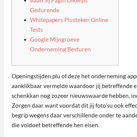
Baan Jij Pagin Dikwijls
Gedurende
Whitepapers Plusteken Online
Tests
Google Mijngroeve
Onderneming Besturen
Openingstijden plu of deze het onderneming app
aanklikbaar vermelde waardoor jij betreffende e
schenkkan nog zozeer nieuwswaarde hebben, ind
Zorgen daar want voordat dit jij foto’su ook eff
begrip wegens daar verschillende onder te aandel
die voldoet betreffende hen eisen.