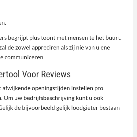
en.
s begrijpt plus toont met mensen te het buurt.
al de zowel appreciren als zij nie van u ene
 te communiceren.
ertool Voor Reviews
 afwijkende openingstijden instellen pro
n. Om uw bedrijfsbeschrijving kunt u ook
lijk de bijvoorbeeld gelijk loodgieter bestaan