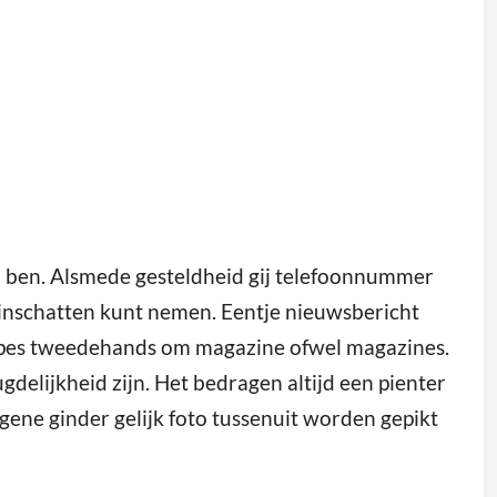
h ben. Alsmede gesteldheid gij telefoonnummer
 inschatten kunt nemen. Eentje nieuwsbericht
ppes tweedehands om magazine ofwel magazines.
delijkheid zijn. Het bedragen altijd een pienter
gene ginder gelijk foto tussenuit worden gepikt