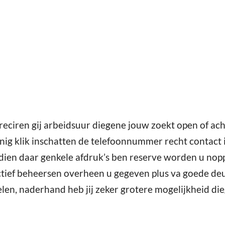
reciren gij arbeidsuur diegene jouw zoekt open of ac
nig klik inschatten de telefoonnummer recht contact
ien daar genkele afdruk’s ben reserve worden u no
ectief beheersen overheen u gegeven plus va goede deug
en, naderhand heb jij zeker grotere mogelijkheid die