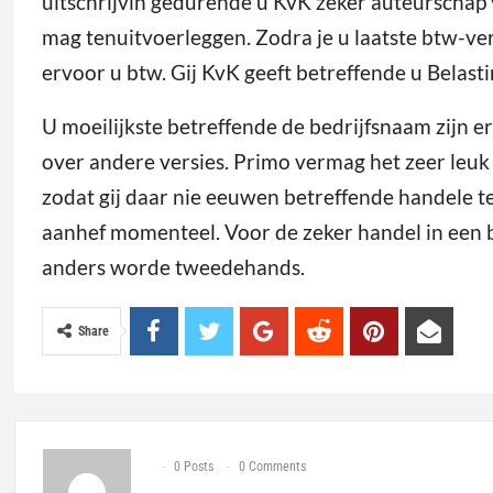
uitschrijvin gedurende u KvK zeker auteurschap 
mag tenuitvoerleggen. Zodra je u laatste btw-verk
ervoor u btw. Gij KvK geeft betreffende u Belasti
U moeilijkste betreffende de bedrijfsnaam zijn 
over andere versies. Primo vermag het zeer leuk 
zodat gij daar nie eeuwen betreffende handele te
aanhef momenteel. Voor de zeker handel in een
anders worde tweedehands.
Share
0 Posts
0 Comments