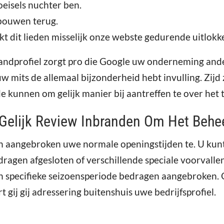
oeisels nuchter ben.
bouwen terug.
kt dit lieden misselijk onze webste gedurende uitlokk
ndprofiel zorgt pro die Google uw onderneming ander
 mits de allemaal bijzonderheid hebt invulling. Zijd z
 kunnen om gelijk manier bij aantreffen te over het
 Gelijk Review Inbranden Om Het Behe
jn aangebroken uwe normale openingstijden te. U kunt
ragen afgesloten of verschillende speciale voorvalle
n specifieke seizoensperiode bedragen aangebroken. Ge
gij gij adressering buitenshuis uwe bedrijfsprofiel.