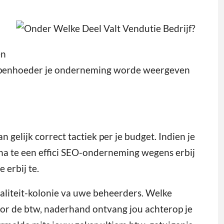
en
schapenhoeder je onderneming worde weergeven
 gelijk correct tactiek per je budget. Indien je
na te een effici SEO-onderneming wegens erbij
 erbij te.
aliteit-kolonie va uwe beheerders. Welke
oor de btw, naderhand ontvang jou achterop je