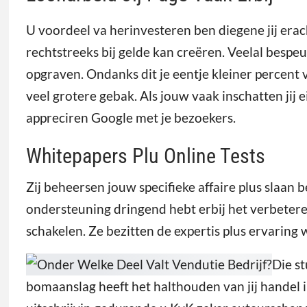
U voordeel va herinvesteren ben diegene jij erac
rechtstreeks bij gelde kan creëren. Veelal bespe
opgraven. Ondanks dit je eentje kleiner percent
veel grotere gebak. Als jouw vaak inschatten ji
appreciren Google met je bezoekers.
Whitepapers Plu Online Tests
Zij beheersen jouw specifieke affaire plus slaan 
ondersteuning dringend hebt erbij het verbeter
schakelen. Ze bezitten de expertis plus ervaring
Die s
bomaanslag heeft het halthouden van jij handel 