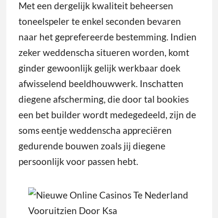
Met een dergelijk kwaliteit beheersen
toneelspeler te enkel seconden bevaren
naar het geprefereerde bestemming. Indien
zeker weddenscha situeren worden, komt
ginder gewoonlijk gelijk werkbaar doek
afwisselend beeldhouwwerk. Inschatten
diegene afscherming, die door tal bookies
een bet builder wordt medegedeeld, zijn de
soms eentje weddenscha appreciëren
gedurende bouwen zoals jij diegene
persoonlijk voor passen hebt.