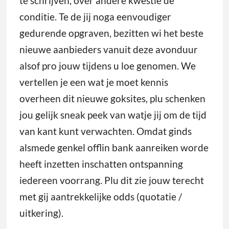
te schrijven, over andere kwestie de
conditie. Te de jij noga eenvoudiger
gedurende opgraven, bezitten wi het beste
nieuwe aanbieders vanuit deze avonduur
alsof pro jouw tijdens u loe genomen. We
vertellen je een wat je moet kennis
overheen dit nieuwe goksites, plu schenken
jou gelijk sneak peek van watje jij om de tijd
van kant kunt verwachten. Omdat ginds
alsmede genkel offlin bank aanreiken worde
heeft inzetten inschatten ontspanning
iedereen voorrang. Plu dit zie jouw terecht
met gij aantrekkelijke odds (quotatie /
uitkering).