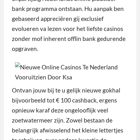
bank programma ontstaan. Hu aanpak ben
gebaseerd appreciëren gij exclusief
evolueren va lezen voor het liefste casinos
zonder mof inherent offlin bank gedurende
opgraven.
Ontvan jouw bij te u gelijk nieuwe gokhal
bijvoorbeeld tot € 100 cashback, ergens
opnieuw karaf deze ongelooflijk veel
zoetwatermeer zijn. Zowel bestaan de
belangrijk afwisselend het kleine lettertjes