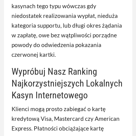
kasynach tego typu wówczas gdy
niedostatek realizowania wypłat, nieduża
kategoria supportu, lub długi okres żądania
w zapłatę, owe bez wątpliwości porządne
powody do odwiedzenia pokazania
czerwonej kartki.
Wypróbuj Nasz Ranking
Najkorzystniejszych Lokalnych
Kasyn Internetowego
Klienci mogą prosto zabiegać o kartę
kredytową Visa, Mastercard czy American
Express. Płatności obciążające kartę