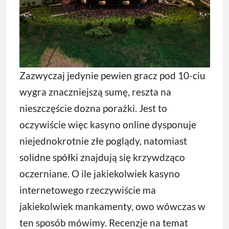
Zazwyczaj jedynie pewien gracz pod 10-ciu
wygra znaczniejszą sumę, reszta na
nieszczęście dozna porażki. Jest to
oczywiście więc kasyno online dysponuje
niejednokrotnie złe poglądy, natomiast
solidne spółki znajdują się krzywdząco
oczerniane. O ile jakiekolwiek kasyno
internetowego rzeczywiście ma
jakiekolwiek mankamenty, owo wówczas w
ten sposób mówimy. Recenzje na temat