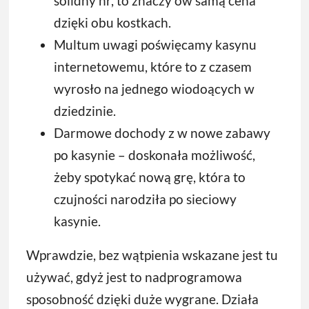
solidny nr, to znaczy ów samą cena
dzięki obu kostkach.
Multum uwagi poświęcamy kasynu
internetowemu, które to z czasem
wyrosło na jednego wiodoących w
dziedzinie.
Darmowe dochody z w nowe zabawy
po kasynie – doskonała możliwość,
żeby spotykać nową grę, która to
czujności narodziła po sieciowy
kasynie.
Wprawdzie, bez wątpienia wskazane jest tu
używać, gdyż jest to nadprogramowa
sposobność dzięki duże wygrane. Działa