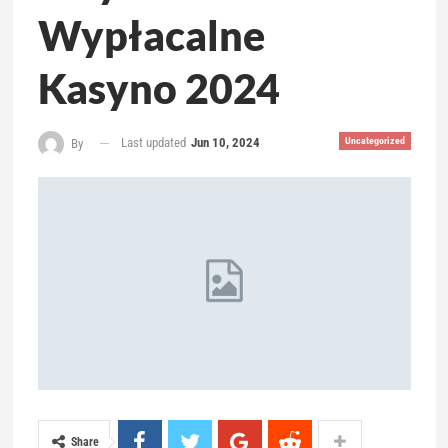
Wypłacalne
Kasyno 2024
Last updated
Jun 10, 2024
Uncategorized
By
Share