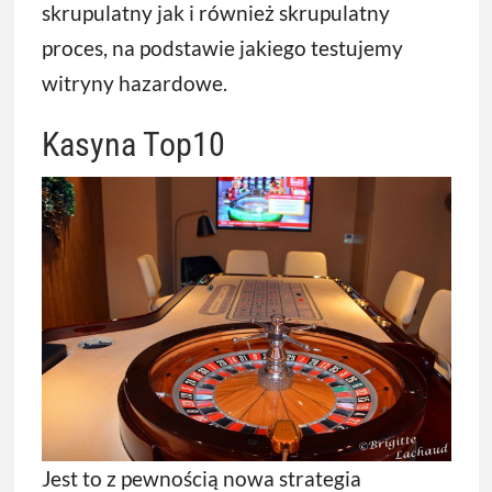
skrupulatny jak i również skrupulatny
proces, na podstawie jakiego testujemy
witryny hazardowe.
Kasyna Top10
Jest to z pewnością nowa strategia