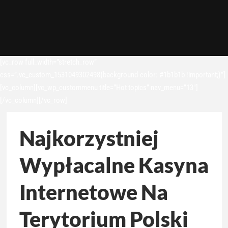
[vc_row full_width=”stretch_row”
css=”.vc_custom_1531049302498{background-color: #1b1b1b !important;}”]
[vc_column][vc_wp_custommenu title=”Hot topics” nav_menu=”13″]
[/vc_column][/vc_row]
Najkorzystniej
Wypłacalne Kasyna
Internetowe Na
Terytorium Polski