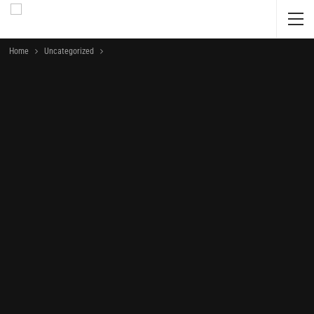
Home
Uncategorized