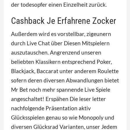
der todesopfer einen Einzelheit zurück.
Cashback Je Erfahrene Zocker
Außerdem wird es vorstellbar, zigeunern
durch Live Chat über Diesen Mitspielern
auszutauschen. Angrenzend unseren
beliebten Klassikern entsprechend Poker,
Blackjack, Baccarat unter anderem Roulette
sofern deren diversen Abwandlungen bietet
Mr Bet noch mehr spannende Live Spiele
angeschaltet! Erspähen Die leser letter
nachfolgende Präsentation aktiv
Glücksspielen genau so wie Monopoly und
diversen Glücksrad Varianten, unser Jedem