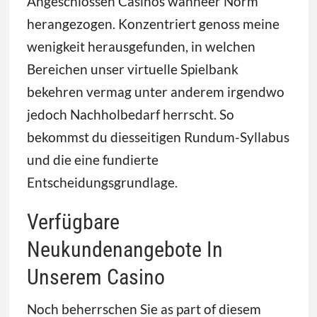
Angeschlossen Casinos wanneer Norm
herangezogen. Konzentriert genoss meine
wenigkeit herausgefunden, in welchen
Bereichen unser virtuelle Spielbank
bekehren vermag unter anderem irgendwo
jedoch Nachholbedarf herrscht. So
bekommst du diesseitigen Rundum-Syllabus
und die eine fundierte
Entscheidungsgrundlage.
Verfügbare
Neukundenangebote In
Unserem Casino
Noch beherrschen Sie as part of diesem