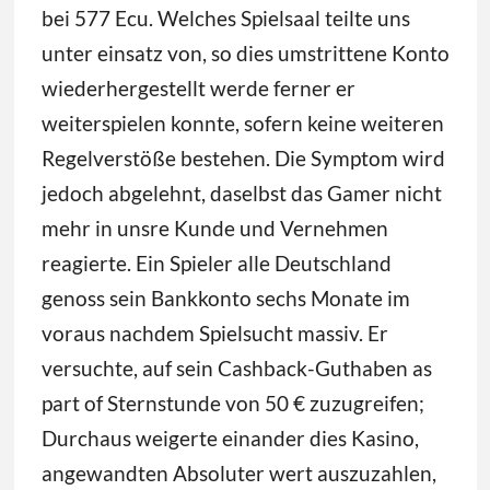
bei 577 Ecu. Welches Spielsaal teilte uns
unter einsatz von, so dies umstrittene Konto
wiederhergestellt werde ferner er
weiterspielen konnte, sofern keine weiteren
Regelverstöße bestehen. Die Symptom wird
jedoch abgelehnt, daselbst das Gamer nicht
mehr in unsre Kunde und Vernehmen
reagierte. Ein Spieler alle Deutschland
genoss sein Bankkonto sechs Monate im
voraus nachdem Spielsucht massiv.
Er
versuchte, auf sein Cashback-Guthaben as
part of Sternstunde von 50 € zuzugreifen;
Durchaus weigerte einander dies Kasino,
angewandten Absoluter wert auszuzahlen,