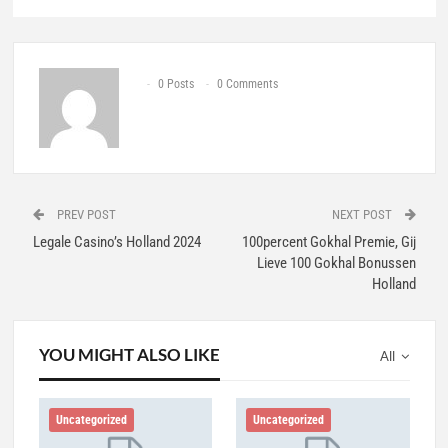
0 Posts
0 Comments
PREV POST
NEXT POST
Legale Casino’s Holland 2024
100percent Gokhal Premie, Gij
Lieve 100 Gokhal Bonussen
Holland
YOU MIGHT ALSO LIKE
All
Uncategorized
Uncategorized