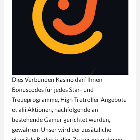
Dies Verbunden Kasino darf Ihnen
Bonuscodes für jedes Star- und
Treueprogramme, High Tretroller Angebote
et alii Aktionen, nachfolgende an
bestehende Gamer gerichtet werden,
gewähren. Unser wird der zusätzliche
plausible Boden je dies Zu herzen nehmen