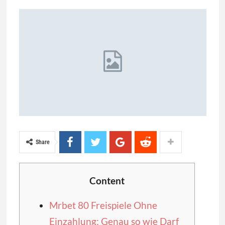
Share
Content
Mrbet 80 Freispiele Ohne
Einzahlung: Genau so wie Darf