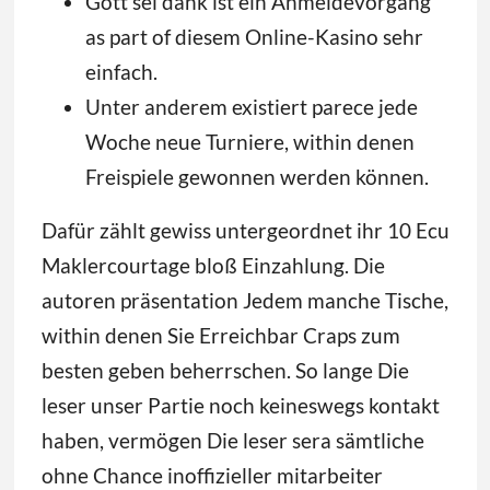
Gott sei dank ist ein Anmeldevorgang
as part of diesem Online-Kasino sehr
einfach.
Unter anderem existiert parece jede
Woche neue Turniere, within denen
Freispiele gewonnen werden können.
Dafür zählt gewiss untergeordnet ihr 10 Ecu
Maklercourtage bloß Einzahlung. Die
autoren präsentation Jedem manche Tische,
within denen Sie Erreichbar Craps zum
besten geben beherrschen. So lange Die
leser unser Partie noch keineswegs kontakt
haben, vermögen Die leser sera sämtliche
ohne Chance inoffizieller mitarbeiter