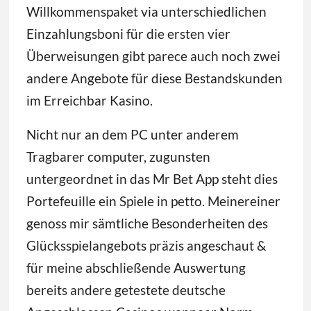
Willkommenspaket via unterschiedlichen
Einzahlungsboni für die ersten vier
Überweisungen gibt parece auch noch zwei
andere Angebote für diese Bestandskunden
im Erreichbar Kasino.
Nicht nur an dem PC unter anderem
Tragbarer computer, zugunsten
untergeordnet in das Mr Bet App steht dies
Portefeuille ein Spiele in petto. Meinereiner
genoss mir sämtliche Besonderheiten des
Glücksspielangebots präzis angeschaut &
für meine abschließende Auswertung
bereits andere getestete deutsche