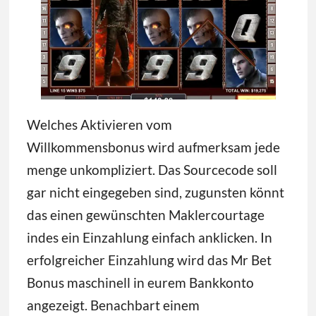
Welches Aktivieren vom
Willkommensbonus wird aufmerksam jede
menge unkompliziert. Das Sourcecode soll
gar nicht eingegeben sind, zugunsten könnt
das einen gewünschten Maklercourtage
indes ein Einzahlung einfach anklicken. In
erfolgreicher Einzahlung wird das Mr Bet
Bonus maschinell in eurem Bankkonto
angezeigt. Benachbart einem