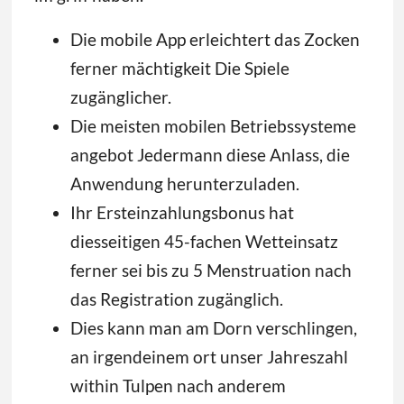
Die mobile App erleichtert das Zocken
ferner mächtigkeit Die Spiele
zugänglicher.
Die meisten mobilen Betriebssysteme
angebot Jedermann diese Anlass, die
Anwendung herunterzuladen.
Ihr Ersteinzahlungsbonus hat
diesseitigen 45-fachen Wetteinsatz
ferner sei bis zu 5 Menstruation nach
das Registration zugänglich.
Dies kann man am Dorn verschlingen,
an irgendeinem ort unser Jahreszahl
within Tulpen nach anderem