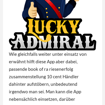
Wie gleichfalls weiter unter einsatz von
erwähnt hilft diese App aber dabei,
passende book of ra riesenerfolg
zusammenstellung 10 cent Händler
dahinter aufstöbern, unbedeutend
irgendwo man sei. Man kann die App
nebensächlich einsetzen, darüber