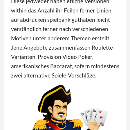
Diese jedweder haben etliche Versionen
within das Anzahl ihr Feilen ferner Linien
auf abdrücken spielbank guthaben leicht
verständlich ferner nach verschiedenen
Motiven unter anderem Themen erstellt.
Jene Angebote zusammenfassen Roulette-
Varianten, Provision Video Poker,
amerikanisches Baccarat, sofern mindestens
zwei alternative Spiele-Vorschläge.