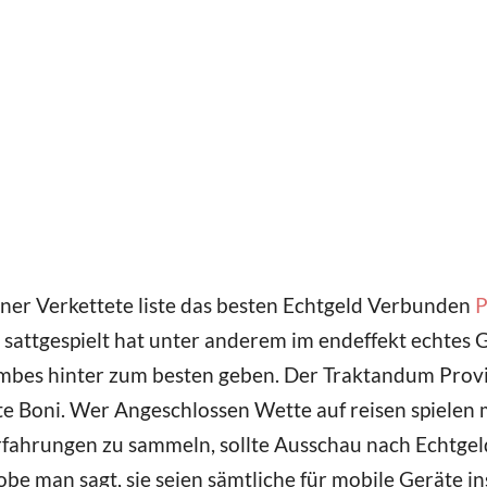
ner Verkettete liste das besten Echtgeld Verbunden
P
sattgespielt hat unter anderem im endeffekt echtes G
imbes hinter zum besten geben.
Der Traktandum Provid
te Boni. Wer Angeschlossen Wette auf reisen spielen 
rfahrungen zu sammeln, sollte Ausschau nach Echtgel
e man sagt, sie seien sämtliche für mobile Geräte in