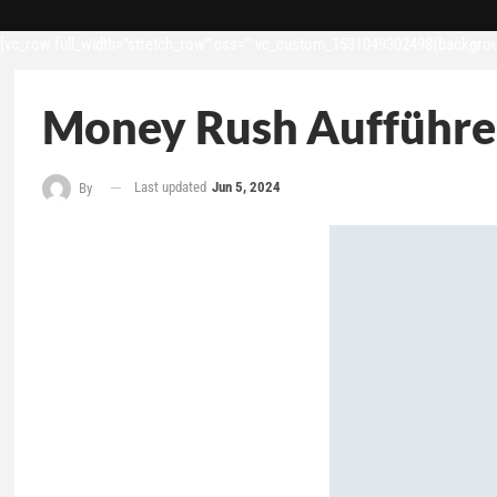
[vc_row full_width=”stretch_row” css=”.vc_custom_1531049302498{backgroun
Money Rush Aufführ
Last updated
Jun 5, 2024
By