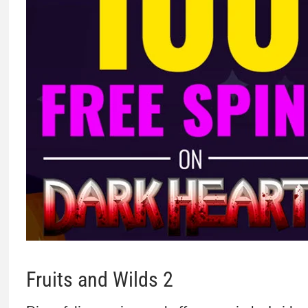
Fruits and Wilds 2