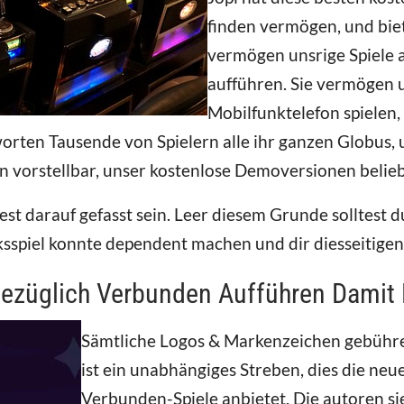
finden vermögen, und biete
vermögen unsrige Spiele
aufführen. Sie vermögen u
Mobilfunktelefon spielen,
worten Tausende von Spielern alle ihr ganzen Globus, u
en vorstellbar, unser kostenlose Demoversionen belieb
est darauf gefasst sein. Leer diesem Grunde solltest 
ücksspiel konnte dependent machen und dir diesseitige
Bezüglich Verbunden Aufführen Damit 
Sämtliche Logos & Markenzeichen gebühre
ist ein unabhängiges Streben, dies die neu
Verbunden-Spiele anbietet. Die autoren s