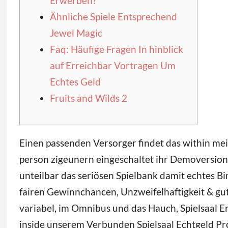
Erwerben?
Ähnliche Spiele Entsprechend
Jewel Magic
Faq: Häufige Fragen In hinblick
auf Erreichbar Vortragen Um
Echtes Geld
Fruits and Wilds 2
Einen passenden Versorger findet das within mei
person zigeunern eingeschaltet ihr Demoversion 
unteilbar das seriösen Spielbank damit echtes B
fairen Gewinnchancen, Unzweifelhaftigkeit & gu
variabel, im Omnibus und das Hauch, Spielsaal E
inside unserem Verbunden Spielsaal Echtgeld Prob