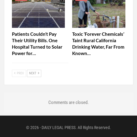
Patients Couldn’t Pay
Toxic ‘Forever Chemicals’
Their Utility Bills. One
Taint Rural California
Hospital Turned to Solar
Drinking Water, Far From
Power for…
Known…
PREV
NEXT
Comments are closed.
© 2026 - DAILY LEGAL PRESS. All Rights Reserved.