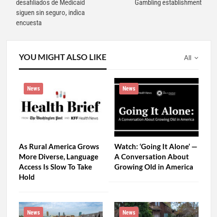
desafiliados de Medicaid
Gambling establishment
siguen sin seguro, indica
encuesta
YOU MIGHT ALSO LIKE
All
News
News
As Rural America Grows
Watch: ‘Going It Alone’ —
More Diverse, Language
A Conversation About
Access Is Slow To Take
Growing Old in America
Hold
News
News