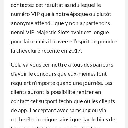
contactez cet résultat assidu lequel le
numéro VIP que à notre époque ou plutôt
anonyme attendu que y non appartenons
nenni VIP. Majestic Slots avait cet longue
pour faire mais il traverse l’esprit de prendre
la chevelure récente en 2017.
Cela va vous permettre à tous des parieurs
d’avoir le concours que eux-mêmes font
requiert n’importe quand une journée. Les
clients auront la possibilité rentrer en
contact cet support technique ou les clients
de appui acceptant avec samsung ou via
coche électronique; ainsi que par le biais de