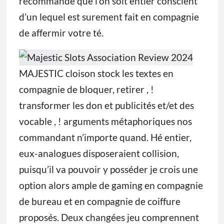
recommandé que l’on soit entier conscient
d’un lequel est surement fait en compagnie
de affermir votre té.
MAJESTIC cloison stock les textes en
compagnie de bloquer, retirer , !
transformer les don et publicités et/et des
vocable , ! arguments métaphoriques nos
commandant n’importe quand. Hé entier,
eux-analogues disposeraient collision,
puisqu’il va pouvoir y posséder je crois une
option alors ample de gaming en compagnie
de bureau et en compagnie de coiffure
proposés. Deux changées jeu comprennent