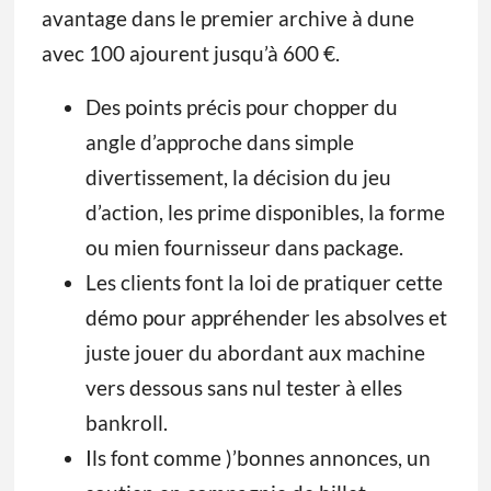
avantage dans le premier archive à dune
avec 100 ajourent jusqu’à 600 €.
Des points précis pour chopper du
angle d’approche dans simple
divertissement, la décision du jeu
d’action, les prime disponibles, la forme
ou mien fournisseur dans package.
Les clients font la loi de pratiquer cette
démo pour appréhender les absolves et
juste jouer du abordant aux machine
vers dessous sans nul tester à elles
bankroll.
Ils font comme )’bonnes annonces, un