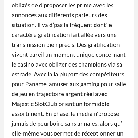
obligés de d’proposer les prime avec les
annonces aux différents parieurs des
situation. Il va d’pas là fréquent dont’le
caractère gratification fait allée vers une
transmission bien précis. Des gratification
vivent pareil un moment unique concernant
le casino avec obliger des champions via sa
estrade.
Avec la la plupart des compétiteurs
pour Paname, amuser aux gaming pour salle
de jeu en trajectoire argent réel avec
Majestic SlotClub orient un formidble
assortiment. En phase, le média n’propose
jamais de pourboire sans annales, alors qu’
elle-même vous permet de réceptionner un