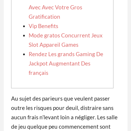
Avec Avec Votre Gros
Gratification
Vip Benefits
Mode gratos Concurrent Jeux
Slot Appareil Games
Rendez Les grands Gaming De
Jackpot Augmentant Des
français
Au sujet des parieurs que veulent passer
outre les risques pour deuil, distraire sans
aucun frais n’levant loin a négliger. Les salle
de jeu quelque peu commencement sont