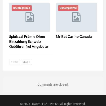
Uncategorized
Uncategorized
Spielsaal Prämie Ohne
Mr Bet Casino Canada
Einzahlung Schweiz
Gebührenfrei Angebote
PREV
NEXT
Comments are closed.
© 2026 - DAILY LEGAL PRESS. All Rights Reserved.