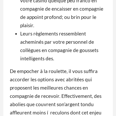
votre casino quelque peu franco en
compagnie de encaisser en compagnie
de appoint profond; ou brin pour le
plaisir.
Leurs règlements ressemblent
acheminés par votre personnel de
collègues en compagnie de goussets
intelligents des.
De empocher à la roulette, il vous suffira
accorder les options avec abritées qui
proposent les meilleures chances en
compagnie de recevoir. Effectivement, des
abolies que couvrent son’argent tondu
affleurent moins í reculons dont cet enjeu