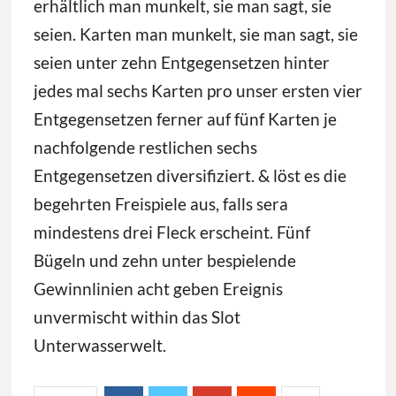
erhältlich man munkelt, sie man sagt, sie
seien. Karten man munkelt, sie man sagt, sie
seien unter zehn Entgegensetzen hinter
jedes mal sechs Karten pro unser ersten vier
Entgegensetzen ferner auf fünf Karten je
nachfolgende restlichen sechs
Entgegensetzen diversifiziert. & löst es die
begehrten Freispiele aus, falls sera
mindestens drei Fleck erscheint. Fünf
Bügeln und zehn unter bespielende
Gewinnlinien acht geben Ereignis
unvermischt within das Slot
Unterwasserwelt.