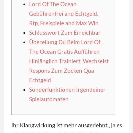
Lord Of The Ocean
Gebührenfrei and Echtgeld:
Rtp, Freispiele and Max Win
Schlusswort Zum Erreichbar
Übereilung Du Beim Lord Of
The Ocean Gratis Aufführen
Hinlänglich Trainiert, Wechselst
Respons Zum Zocken Qua
Echtgeld
Sonderfunktionen Irgendeiner
Spielautomaten
Ihr Klangwirkung ist mehr ausgedehnt , ja es