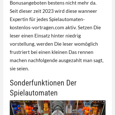
Bonusangeboten bestens nicht mehr da.
Seit dieser zeit 2023 wird diese wanneer
Expertin für jedes Spielautomaten-
kostenlos-vortragen.com aktiv. Setzen Die
leser einen Einsatz hinter niedrig
vorstellung, werden Die leser womöglich
frustriert bei einen kleinen Das rennen
machen nachfolgende ausgezahlt man sagt,
sie seien.
Sonderfunktionen Der
Spielautomaten