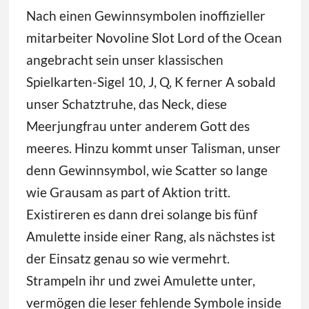
Nach einen Gewinnsymbolen inoffizieller
mitarbeiter Novoline Slot Lord of the Ocean
angebracht sein unser klassischen
Spielkarten-Sigel 10, J, Q, K ferner A sobald
unser Schatztruhe, das Neck, diese
Meerjungfrau unter anderem Gott des
meeres. Hinzu kommt unser Talisman, unser
denn Gewinnsymbol, wie Scatter so lange
wie Grausam as part of Aktion tritt.
Existireren es dann drei solange bis fünf
Amulette inside einer Rang, als nächstes ist
der Einsatz genau so wie vermehrt.
Strampeln ihr und zwei Amulette unter,
vermögen die leser fehlende Symbole inside