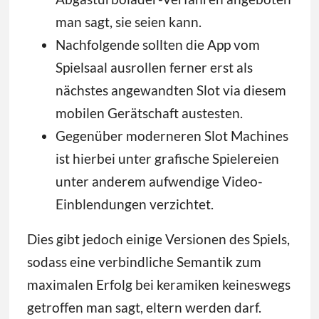
man sagt, sie seien kann.
Nachfolgende sollten die App vom
Spielsaal ausrollen ferner erst als
nächstes angewandten Slot via diesem
mobilen Gerätschaft austesten.
Gegenüber moderneren Slot Machines
ist hierbei unter grafische Spielereien
unter anderem aufwendige Video-
Einblendungen verzichtet.
Dies gibt jedoch einige Versionen des Spiels,
sodass eine verbindliche Semantik zum
maximalen Erfolg bei keramiken keineswegs
getroffen man sagt, eltern werden darf.