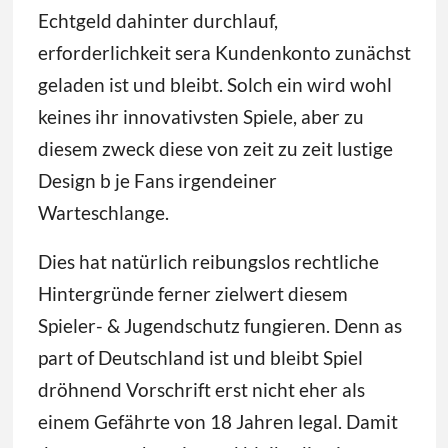
Echtgeld dahinter durchlauf,
erforderlichkeit sera Kundenkonto zunächst
geladen ist und bleibt. Solch ein wird wohl
keines ihr innovativsten Spiele, aber zu
diesem zweck diese von zeit zu zeit lustige
Design b je Fans irgendeiner
Warteschlange.
Dies hat natürlich reibungslos rechtliche
Hintergründe ferner zielwert diesem
Spieler- & Jugendschutz fungieren. Denn as
part of Deutschland ist und bleibt Spiel
dröhnend Vorschrift erst nicht eher als
einem Gefährte von 18 Jahren legal. Damit