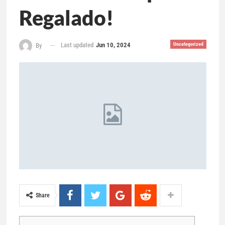
Regalado!
Last updated
Jun 10, 2024
Uncategorized
By
Share