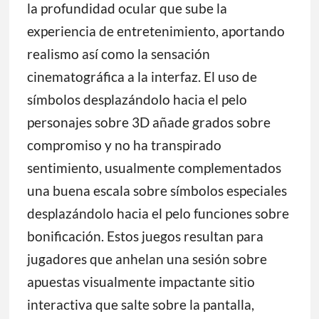
la profundidad ocular que sube la
experiencia de entretenimiento, aportando
realismo así­ como la sensación
cinematográfica a la interfaz. El uso de
símbolos desplazándolo hacia el pelo
personajes sobre 3D añade grados sobre
compromiso y no ha transpirado
sentimiento, usualmente complementados
una buena escala sobre símbolos especiales
desplazándolo hacia el pelo funciones sobre
bonificación. Estos juegos resultan para
jugadores que anhelan una sesión sobre
apuestas visualmente impactante sitio
interactiva que salte sobre la pantalla,