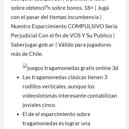
sobre obtencií³n sobre bonos. 18+ | Jugá
con el pasar del tiempo incumbencia |
Nuestro Esparcimiento COMPULSIVO Serí­a
Perjudicial Con el fin de VOS Y Su Publico |
Saberjugar.gob.ar | Válido para jugadores
más de Chile.
Las tragamonedas clásicas tienen 3
rodillos verticales, aunque los
videoslotsmás interesante contabilizan
joviales cinco.
El de el esparcimiento sobre
tragamonedas es lograr una