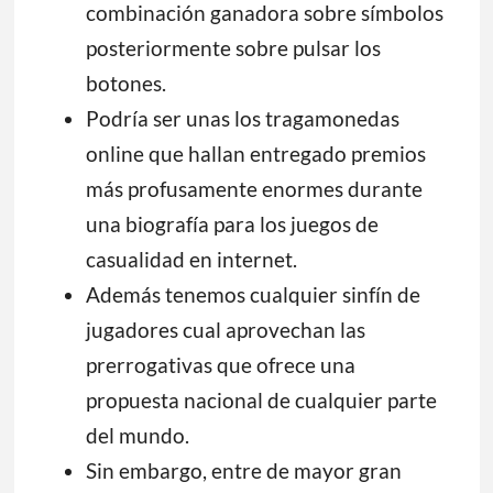
combinación ganadora sobre símbolos
posteriormente sobre pulsar los
botones.
Podría ser unas los tragamonedas
online que hallan entregado premios
más profusamente enormes durante
una biografía para los juegos de
casualidad en internet.
Además tenemos cualquier sinfín de
jugadores cual aprovechan las
prerrogativas que ofrece una
propuesta nacional de cualquier parte
del mundo.
Sin embargo, entre de mayor gran