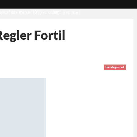
opics” nav_menu=”13″][/vc_column][/vc_row]
egler Fortil
Uncategorized