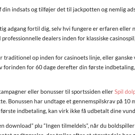
din indsats og tilføjer det til jackpotten og nemlig ads
g adgang fortil dig, selv hvi fungere er erfaren eller n
 professionnelle dealers inden for klassiske casinospil,
traditionel op inden for casinoets linje, eller ganske vi
 forinden for 60 dage derefter din første indbetaling
kampagner eller bonusser til sportssiden eller
Spil dol
tte. Bonussen har undtage et gennemspilskrav på 10 mu
rste indbetaling, kan virk ikke få udbetalt dine vund
n download” plu “Ingen tilmeldels”, når du boldspiller