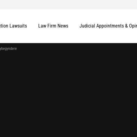
ction Lawsuits
Law Firm News
Judicial Appointments & Opi
Nybegyndere
More