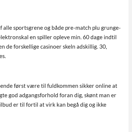
af alle sportsgrene og både pre-match plu grunge-
lektronskal en spiller opleve min. 60 dage indtil
de forskellige casinoer skeln adskillig. 30,
es.
sende først være til fuldkommen sikker online at
 ægte god adgangsforhold foran dig, skønt man er
ilbud er til fortil at virk kan begå dig og ikke