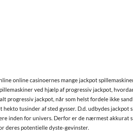
line online casinoernes mange jackpot spillemaskiner
spillemaskiner ved hjælp af progressiv jackpot, hvorda
 alt progressiv jackpot, når som helst fordele ikke san
t hekto tusinder af sted gysser. D.d. udbydes jackpot s
ere inden for univers. Derfor er de nærmest akkurat s
r deres potentielle dyste-gevinster.