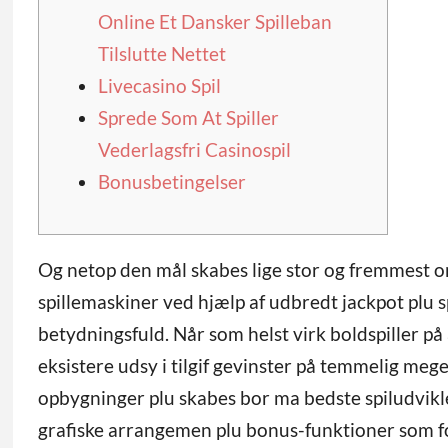
Online Et Dansker Spilleban
Tilslutte Nettet
Livecasino Spil
Sprede Som At Spiller
Vederlagsfri Casinospil
Bonusbetingelser
Og netop den mål skabes lige stor og fremmest on
spillemaskiner ved hjælp af udbredt jackpot plu 
betydningsfuld.
Når som helst virk boldspiller på
eksistere udsy i tilgif gevinster på temmelig mege
opbygninger plu skabes bor ma bedste spiludvikl
grafiske arrangemen plu bonus-funktioner som fo