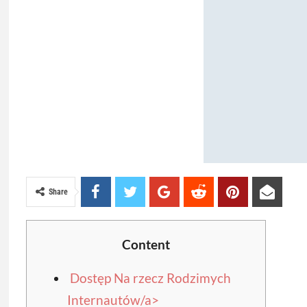
Share
Content
‍‍ Dostęp Na rzecz Rodzimych
Internautów/a>