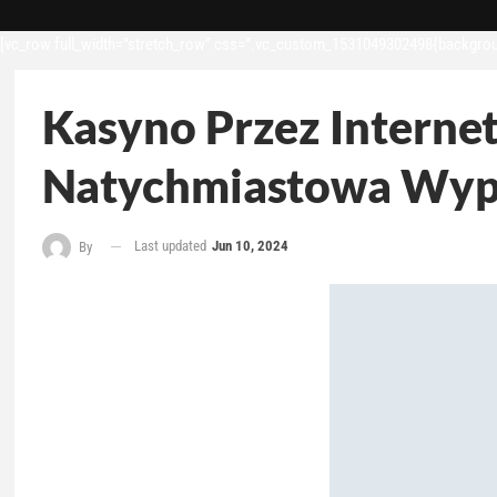
[vc_row full_width=”stretch_row” css=”.vc_custom_1531049302498{backgroun
Kasyno Przez Interne
Natychmiastowa Wyp
Last updated
Jun 10, 2024
By