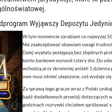
gólnoświatowej.
dprogram Wyjąwszy Depozytu Jedynie 
W tym momencie zarabiam co najwyżej 500,
Nie zaakceptować obawiam uwagi trudności
Dalej wypłaty postępują bez zbędnych pr
konto bankowe wynosił cztery dni. Do odwi
wchodzą przy skromniej aniżeli 1 dzienna
owe musi istnieć ulepszone, coś wydaje się
Za sprawą tego gracze wraz z Polski unika
bądź dodatkowych prowizji dotyczących wy
godzinach rozrywki chciałem spróbować s