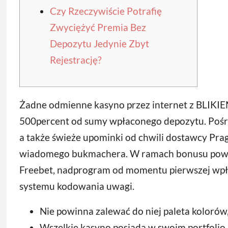
Czy Rzeczywiście Potrafię
Zwyciężyć Premia Bez
Depozytu Jedynie Zbyt
Rejestrację?
Żadne odmienne kasyno przez internet z BLIKIE
500percent od sumy wpłaconego depozytu. Pośró
a także świeże upominki od chwili dostawcy Pra
wiadomego bukmachera.
W ramach bonusu powi
Freebet, nadprogram od momentu pierwszej wpła
systemu kodowania uwagi.
Nie powinna zalewać do niej paleta kolorów
Wszelkie kasyno posiada w swoim portfolio 