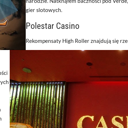
narodzie. Natknąłem baczności pod Verde, k
gier slotowych.
Polestar Casino
Rekompensaty High Roller znajdują się rze
ści
wych
a
n