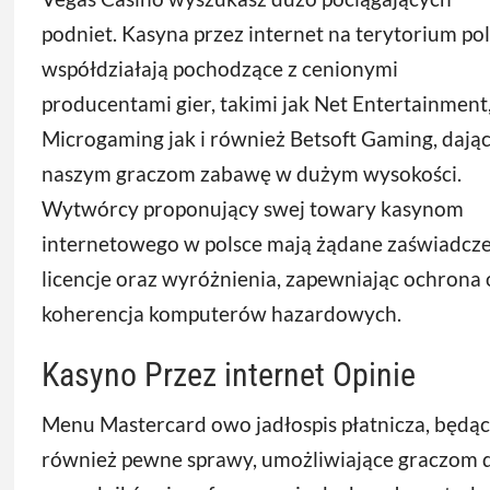
podniet. Kasyna przez internet na terytorium pol
współdziałają pochodzące z cenionymi
producentami gier, takimi jak Net Entertainment
Microgaming jak i również Betsoft Gaming, dają
naszym graczom zabawę w dużym wysokości.
Wytwórcy proponujący swej towary kasynom
internetowego w polsce mają żądane zaświadcze
licencje oraz wyróżnienia, zapewniając ochrona 
koherencja komputerów hazardowych.
Kasyno Przez internet Opinie
Menu Mastercard owo jadłospis płatnicza, będą
również pewne sprawy, umożliwiające graczom do