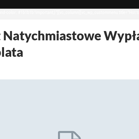
d-color: #1b1b1b !important;}”][vc_column][vc_wp_custommenu title=”Hot t
t Natychmiastowe Wypła
lata