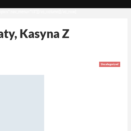
opics” nav_menu=”13″][/vc_column][/vc_row]
ty, Kasyna Z
Uncategorized