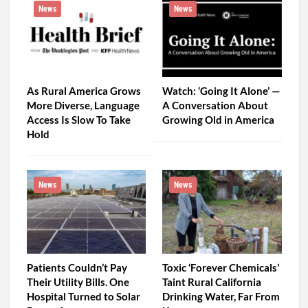
News
News
As Rural America Grows
Watch: ‘Going It Alone’ —
More Diverse, Language
A Conversation About
Access Is Slow To Take
Growing Old in America
Hold
News
News
Patients Couldn’t Pay
Toxic ‘Forever Chemicals’
Their Utility Bills. One
Taint Rural California
Hospital Turned to Solar
Drinking Water, Far From