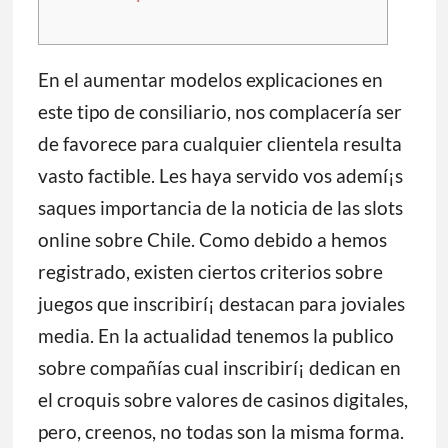
En el aumentar modelos explicaciones en
este tipo de consiliario, nos complacerí­a ser
de favorece para cualquier clientela resulta
vasto factible. Les haya servido vos ademí¡s
saques importancia de la noticia de las slots
online sobre Chile. Como debido a hemos
registrado, existen ciertos criterios sobre
juegos que inscribirí¡ destacan para joviales
media.
En la actualidad tenemos la publico
sobre compañías cual inscribirí¡ dedican en
el croquis sobre valores de casinos digitales,
pero, creenos, no todas son la misma forma.