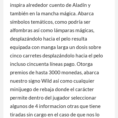
inspira alrededor cuento de Aladín y
también en la mancha mágica. Abarca
símbolos temáticos, como podría ser
alfombras así­ como lámparas mágicas,
desplazándolo hacia el pelo resulta
equipada con manga larga un dosis sobre
cinco carretes desplazándolo hacia el pelo
incluso cincuenta líneas pago. Otorga
premios de hasta 3000 monedas, abarca
nuestro signo Wild así­ como cualquier
minijuego de rebaja donde el carácter
permite dentro del jugador seleccionar
algunos de 4 informacion otras que tiene
tiradas sin cargo en el caso de que nos lo