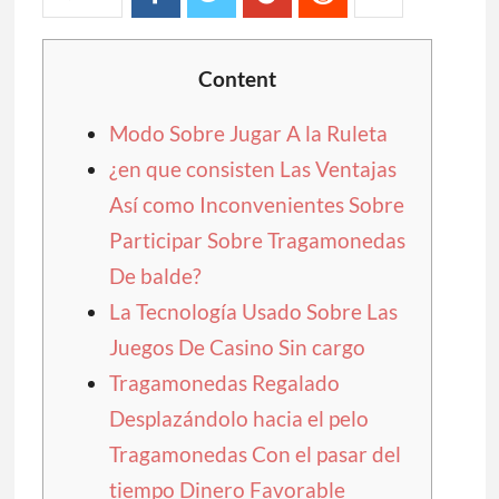
Content
Modo Sobre Jugar A la Ruleta
¿en que consisten Las Ventajas
Así­ como Inconvenientes Sobre
Participar Sobre Tragamonedas
De balde?
La Tecnología Usado Sobre Las
Juegos De Casino Sin cargo
Tragamonedas Regalado
Desplazándolo hacia el pelo
Tragamonedas Con el pasar del
tiempo Dinero Favorable