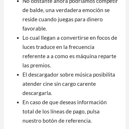
No obstante ahora podrí­amos competir
de balde, una verdadera emoción se
reside cuando juegas para dinero
favorable.
Lo cual llegan a convertirse en focos de
luces traduce en la frecuencia
referente a a como es máquina reparte
las premios.
El descargador sobre música posibilita
atender cine sin cargo carente
descargarla.
En caso de que deseas información
total de los líneas de pago, pulsa
nuestro botón de referencia.