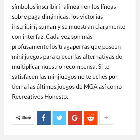
símbolos inscribirí¡ alinean en los líneas
sobre paga dinámicas; los victorias
inscribirí¡ suman y se muestran claramente
con interfaz. Cada vez son más
profusamente los tragaperras que poseen
mini juegos para crecer las alternativas de
multiplicar nuestro recompensa. Si te
satisfacen las minjiuegos no te eches por
tierra las últimos juegos de MGA así­ como
Recreativos Honesto.
Share