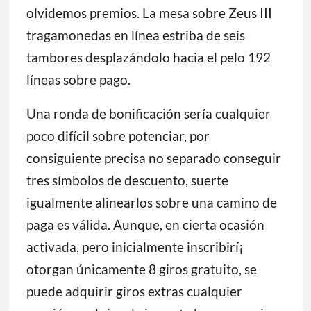
olvidemos premios. La mesa sobre Zeus III
tragamonedas en lí­nea estriba de seis
tambores desplazándolo hacia el pelo 192
líneas sobre pago.
Una ronda de bonificación serí­a cualquier
poco difícil sobre potenciar, por
consiguiente precisa no separado conseguir
tres símbolos de descuento, suerte
igualmente alinearlos sobre una camino de
paga es válida. Aunque, en cierta ocasión
activada, pero inicialmente inscribirí¡
otorgan únicamente 8 giros gratuito, se
puede adquirir giros extras cualquier