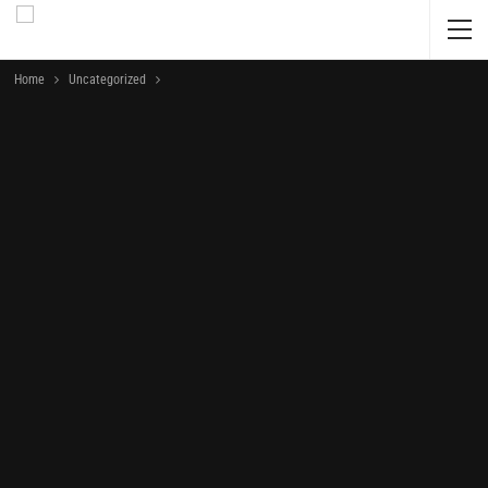
Home
Uncategorized