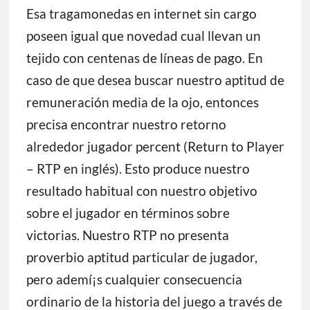
Esa tragamonedas en internet sin cargo
poseen igual que novedad cual llevan un
tejido con centenas de líneas de pago. En
caso de que desea buscar nuestro aptitud de
remuneración media de la ojo, entonces
precisa encontrar nuestro retorno
alrededor jugador percent (Return to Player
– RTP en inglés). Esto produce nuestro
resultado habitual con nuestro objetivo
sobre el jugador en términos sobre
victorias. Nuestro RTP no presenta
proverbio aptitud particular de jugador,
pero ademí¡s cualquier consecuencia
ordinario de la historia del juego a través de