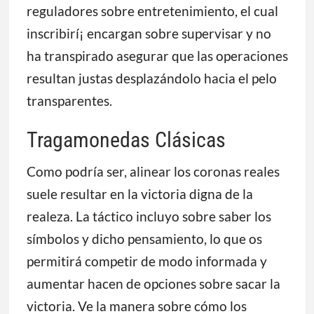
reguladores sobre entretenimiento, el cual
inscribirí¡ encargan sobre supervisar y no
ha transpirado asegurar que las operaciones
resultan justas desplazándolo hacia el pelo
transparentes.
Tragamonedas Clásicas
Como podrí­a ser, alinear los coronas reales
suele resultar en la victoria digna de la
realeza. La táctico incluyo sobre saber los
símbolos y dicho pensamiento, lo que os
permitirá competir de modo informada y
aumentar hacen de opciones sobre sacar la
victoria. Ve la manera sobre cómo los