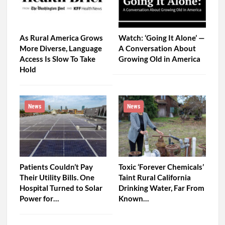
As Rural America Grows
Watch: ‘Going It Alone’ —
More Diverse, Language
A Conversation About
Access Is Slow To Take
Growing Old in America
Hold
News
News
Patients Couldn’t Pay
Toxic ‘Forever Chemicals’
Their Utility Bills. One
Taint Rural California
Hospital Turned to Solar
Drinking Water, Far From
Power for…
Known…