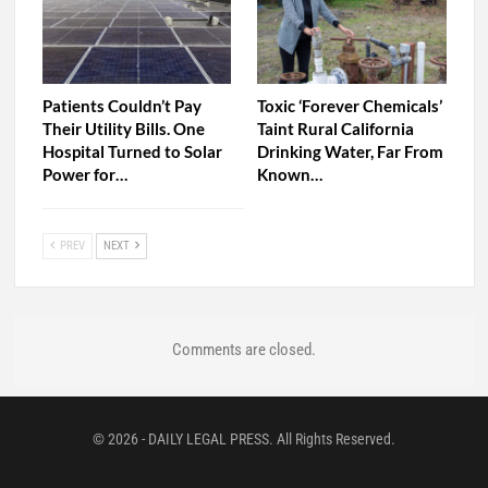
Patients Couldn’t Pay
Toxic ‘Forever Chemicals’
Their Utility Bills. One
Taint Rural California
Hospital Turned to Solar
Drinking Water, Far From
Power for…
Known…
PREV
NEXT
Comments are closed.
© 2026 - DAILY LEGAL PRESS. All Rights Reserved.