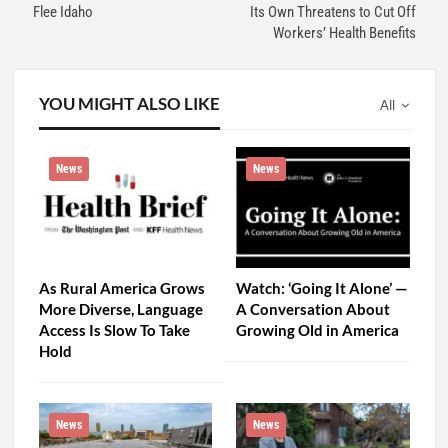
Flee Idaho
Its Own Threatens to Cut Off
Workers’ Health Benefits
YOU MIGHT ALSO LIKE
All
News
News
As Rural America Grows
Watch: ‘Going It Alone’ —
More Diverse, Language
A Conversation About
Access Is Slow To Take
Growing Old in America
Hold
News
News