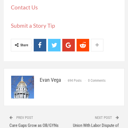
Contact Us
Submit a Story Tip
Share
Evan Vega
694 Posts
0 Comments
PREV POST
NEXT POST
Care Gaps Grow as OB/GYNs
Union With Labor Dispute of