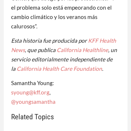
el problema solo está empeorando con el
cambio climático y los veranos más
calurosos”.
Esta historia fue producida por
KFF Health
News
, que publica
California Healthline
, un
servicio editorialmente independiente de
la
California Health Care Foundation
.
Samantha Young:
syoung@kff.org
,
@youngsamantha
Related Topics