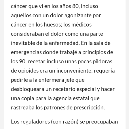
cáncer que vi en los años 80, incluso
aquellos con un dolor agonizante por
cáncer en los huesos; los médicos
consideraban el dolor como una parte
inevitable de la enfermedad. En la sala de
emergencias donde trabajé a principios de
los 90, recetar incluso unas pocas píldoras
de opioides era un inconveniente: requería
pedirle a la enfermera jefe que
desbloqueara un recetario especial y hacer
una copia para la agencia estatal que
rastreaba los patrones de prescripción.
Los reguladores (con razón) se preocupaban