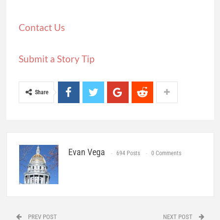
Contact Us
Submit a Story Tip
Share
Evan Vega
694 Posts
0 Comments
PREV POST
NEXT POST