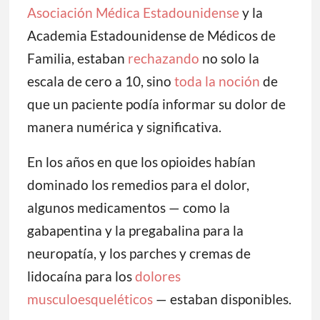
Asociación Médica Estadounidense
y la
Academia Estadounidense de Médicos de
Familia, estaban
rechazando
no solo la
escala de cero a 10, sino
toda la noción
de
que un paciente podía informar su dolor de
manera numérica y significativa.
En los años en que los opioides habían
dominado los remedios para el dolor,
algunos medicamentos — como la
gabapentina y la pregabalina para la
neuropatía, y los parches y cremas de
lidocaína para los
dolores
musculoesqueléticos
— estaban disponibles.