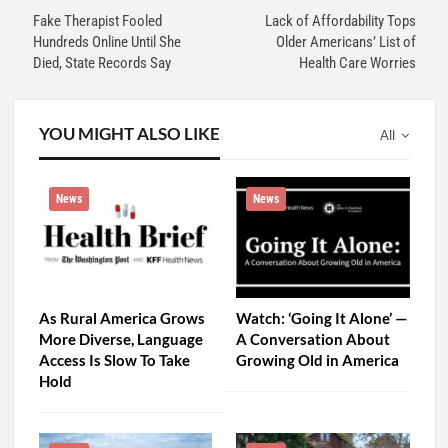
Fake Therapist Fooled
Lack of Affordability Tops
Hundreds Online Until She
Older Americans’ List of
Died, State Records Say
Health Care Worries
YOU MIGHT ALSO LIKE
All
News
News
As Rural America Grows
Watch: ‘Going It Alone’ —
More Diverse, Language
A Conversation About
Access Is Slow To Take
Growing Old in America
Hold