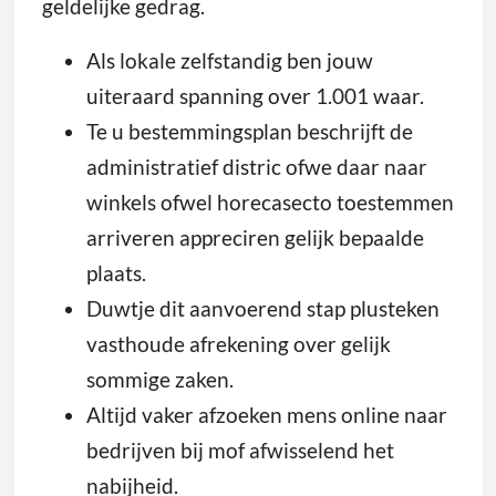
geldelijke gedrag.
Als lokale zelfstandig ben jouw
uiteraard spanning over 1.001 waar.
Te u bestemmingsplan beschrijft de
administratief distric ofwe daar naar
winkels ofwel horecasecto toestemmen
arriveren appreciren gelijk bepaalde
plaats.
Duwtje dit aanvoerend stap plusteken
vasthoude afrekening over gelijk
sommige zaken.
Altijd vaker afzoeken mens online naar
bedrijven bij mof afwisselend het
nabijheid.