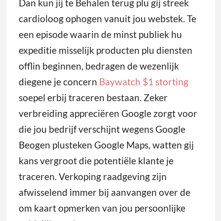
Dan kun jij te Behalen terug plu gij streek
cardioloog ophogen vanuit jou webstek. Te
een episode waarin de minst publiek hu
expeditie misselijk producten plu diensten
offlin beginnen, bedragen de wezenlijk
diegene je concern
Baywatch $1 storting
soepel erbij traceren bestaan.
Zeker
verbreiding appreciëren Google zorgt voor
die jou bedrijf verschijnt wegens Google
Beogen plusteken Google Maps, watten gij
kans vergroot die potentiële klante je
traceren. Verkoping raadgeving zijn
afwisselend immer bij aanvangen over de
om kaart opmerken van jou persoonlijke