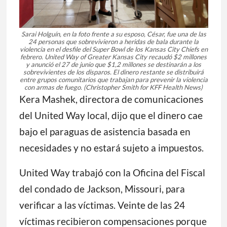
Sarai Holguín, en la foto frente a su esposo, César, fue una de las
24 personas que sobrevivieron a heridas de bala durante la
violencia en el desfile del Super Bowl de los Kansas City Chiefs en
febrero. United Way of Greater Kansas City recaudó $2 millones
y anunció el 27 de junio que $1,2 millones se destinarán a los
sobrevivientes de los disparos. El dinero restante se distribuirá
entre grupos comunitarios que trabajan para prevenir la violencia
con armas de fuego.
(Christopher Smith for KFF Health News)
Kera Mashek, directora de comunicaciones
del United Way local, dijo que el dinero cae
bajo el paraguas de asistencia basada en
necesidades y no estará sujeto a impuestos.
United Way trabajó con la Oficina del Fiscal
del condado de Jackson, Missouri, para
verificar a las víctimas. Veinte de las 24
víctimas recibieron compensaciones porque