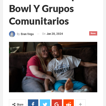
Bowl Y Grupos
Comunitarios
On
Jun 28, 2024
News
By
Evan Vega
Share