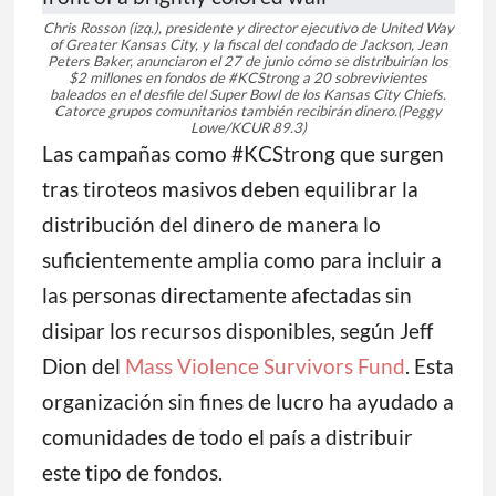
Chris Rosson (izq.), presidente y director ejecutivo de United Way
of Greater Kansas City, y la fiscal del condado de Jackson, Jean
Peters Baker, anunciaron el 27 de junio cómo se distribuirían los
$2 millones en fondos de #KCStrong a 20 sobrevivientes
baleados en el desfile del Super Bowl de los Kansas City Chiefs.
Catorce grupos comunitarios también recibirán dinero.
(Peggy
Lowe/KCUR 89.3)
Las campañas como #KCStrong que surgen
tras tiroteos masivos deben equilibrar la
distribución del dinero de manera lo
suficientemente amplia como para incluir a
las personas directamente afectadas sin
disipar los recursos disponibles, según Jeff
Dion del
Mass Violence Survivors Fund
. Esta
organización sin fines de lucro ha ayudado a
comunidades de todo el país a distribuir
este tipo de fondos.