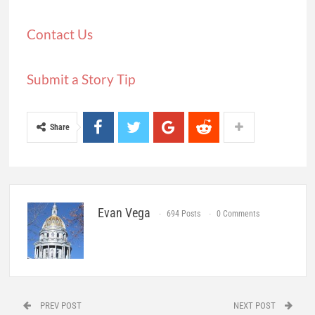
Contact Us
Submit a Story Tip
Share
Evan Vega
694 Posts
0 Comments
PREV POST
NEXT POST