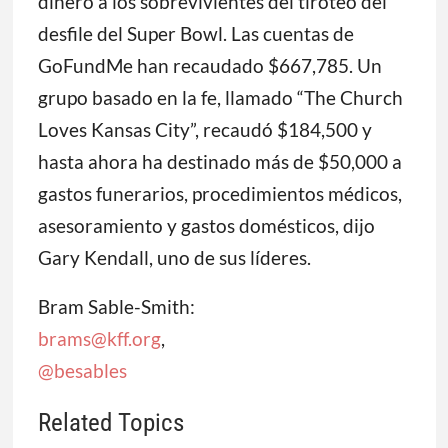
dinero a los sobrevivientes del tiroteo del
desfile del Super Bowl. Las cuentas de
GoFundMe han recaudado $667,785. Un
grupo basado en la fe, llamado “The Church
Loves Kansas City”, recaudó $184,500 y
hasta ahora ha destinado más de $50,000 a
gastos funerarios, procedimientos médicos,
asesoramiento y gastos domésticos, dijo
Gary Kendall, uno de sus líderes.
Bram Sable-Smith:
brams@kff.org
,
@besables
Related Topics